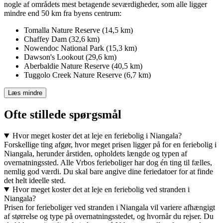
nogle af områdets mest betagende seværdigheder, som alle ligger
mindre end 50 km fra byens centrum:
Tomalla Nature Reserve (14,5 km)
Chaffey Dam (32,6 km)
Nowendoc National Park (15,3 km)
Dawson's Lookout (29,6 km)
Aberbaldie Nature Reserve (40,5 km)
Tuggolo Creek Nature Reserve (6,7 km)
Læs mindre
Ofte stillede spørgsmål
Hvor meget koster det at leje en feriebolig i Niangala?
Forskellige ting afgør, hvor meget prisen ligger på for en feriebolig i
Niangala, herunder årstiden, opholdets længde og typen af
overnatningssted. Alle Vrbos ferieboliger har dog én ting til fælles,
nemlig god værdi. Du skal bare angive dine feriedatoer for at finde
det helt ideelle sted.
Hvor meget koster det at leje en feriebolig ved stranden i
Niangala?
Prisen for ferieboliger ved stranden i Niangala vil variere afhængigt
af størrelse og type på overnatningsstedet, og hvornår du rejser. Du