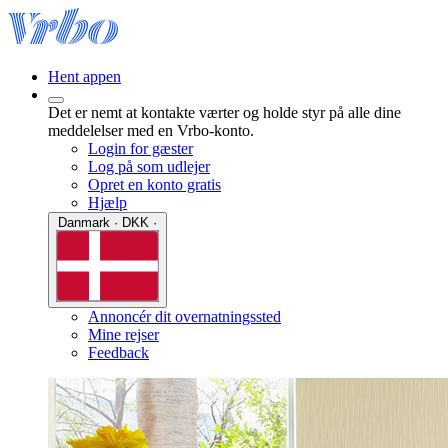
Hent appen
Det er nemt at kontakte værter og holde styr på alle dine
meddelelser med en Vrbo-konto.
Login for gæster
Log på som udlejer
Opret en konto gratis
Hjælp
Danmark · DKK ·
Annoncér dit overnatningssted
Mine rejser
Feedback