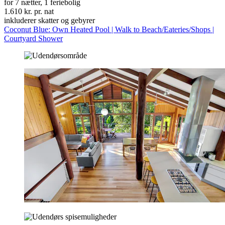
for 7 nætter, 1 feriebolig
1.610 kr. pr. nat
inkluderer skatter og gebyrer
Coconut Blue: Own Heated Pool | Walk to Beach/Eateries/Shops |
Courtyard Shower