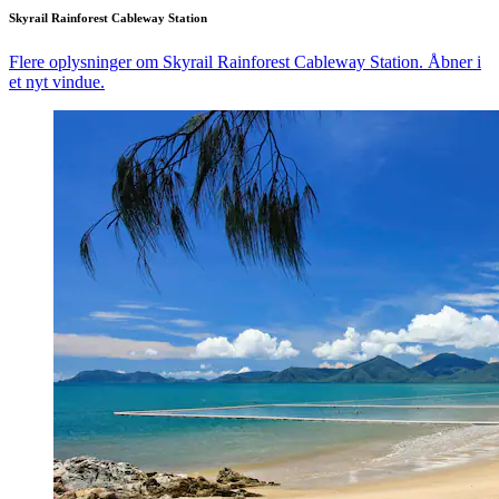
Skyrail Rainforest Cableway Station
Flere oplysninger om Skyrail Rainforest Cableway Station. Åbner i
et nyt vindue.