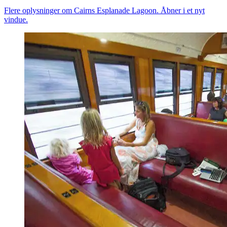
Flere oplysninger om Cairns Esplanade Lagoon. Åbner i et nyt
vindue.