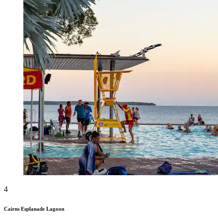
4
Cairns Esplanade Lagoon