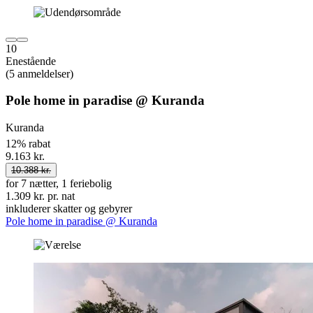
10
Enestående
(5 anmeldelser)
Pole home in paradise @ Kuranda
Kuranda
12% rabat
9.163 kr.
10.388 kr.
for 7 nætter, 1 feriebolig
1.309 kr. pr. nat
inkluderer skatter og gebyrer
Pole home in paradise @ Kuranda