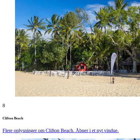
8
Clifton Beach
Flere oplysninger om Clifton Beach. Åbner i et nyt vindue.