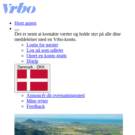
Hent appen
Det er nemt at kontakte værter og holde styr på alle dine
meddelelser med en Vrbo-konto.
Login for gæster
Log på som udlejer
Opret en konto gratis
Hjælp
Danmark · DKK ·
Annoncér dit overnatningssted
Mine rejser
Feedback