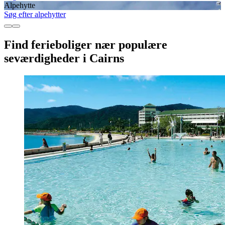
Alpehytte
Søg efter alpehytter
Find ferieboliger nær populære
seværdigheder i Cairns