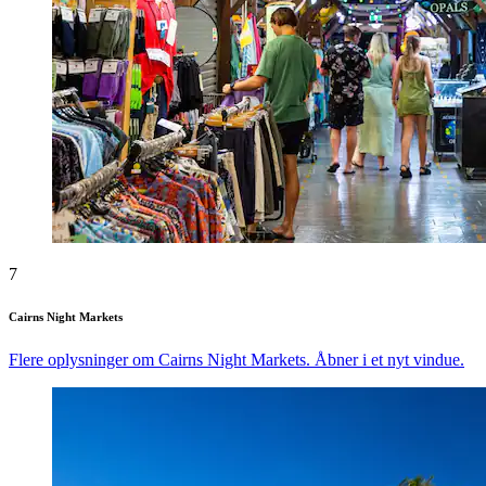
7
Cairns Night Markets
Flere oplysninger om Cairns Night Markets. Åbner i et nyt vindue.