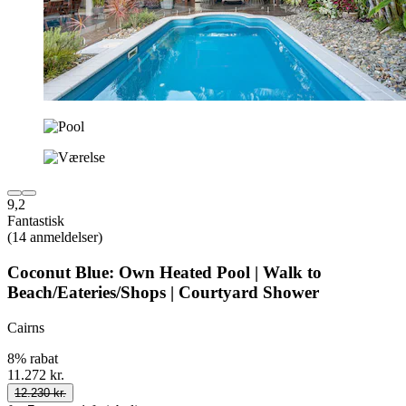
9,2
Fantastisk
(14 anmeldelser)
Coconut Blue: Own Heated Pool | Walk to
Beach/Eateries/Shops | Courtyard Shower
Cairns
8% rabat
11.272 kr.
12.230 kr.