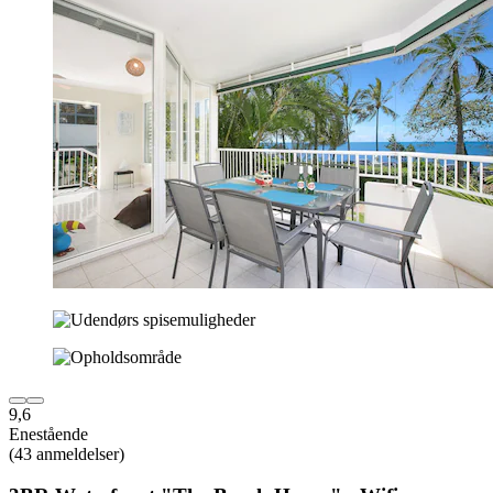
9,6
Enestående
(43 anmeldelser)