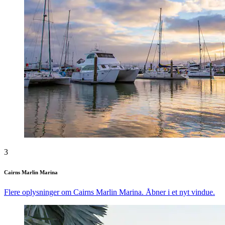
3
Cairns Marlin Marina
Flere oplysninger om Cairns Marlin Marina. Åbner i et nyt vindue.