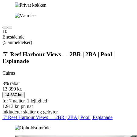
10
Enestående
(5 anmeldelser)
'7' Reef Harbour Views — 2BR | 2BA | Pool |
Esplanade
Cairns
8% rabat
13.390 kr.
14.567 kr.
for 7 nætter, 1 lejlighed
1.913 kr. pr. nat
inkluderer skatter og gebyrer
'7' Reef Harbour Views — 2BR | 2BA | Pool | Esplanade