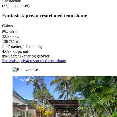
Enestående
(33 anmeldelser)
Fantastisk privat resort med tennisbane
Cairns
8% rabat
32.880 kr.
35.754 kr.
for 7 nætter, 1 feriebolig
4.697 kr. pr. nat
inkluderer skatter og gebyrer
Fantastisk privat resort med tennisbane