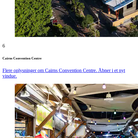
6
Cairns Convention Centre
Flere oplysninger om Cairns Convention Centre. Åbner i et nyt
vindue.