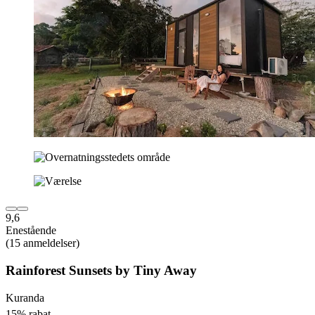
9,6
Enestående
(15 anmeldelser)
Rainforest Sunsets by Tiny Away
Kuranda
15% rabat