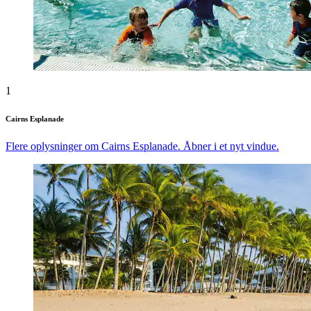
1
Cairns Esplanade
Flere oplysninger om Cairns Esplanade. Åbner i et nyt vindue.