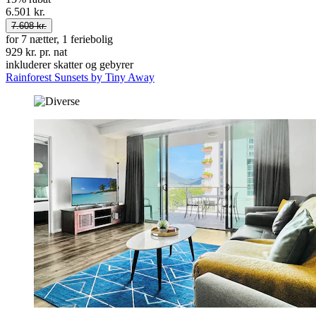
6.501 kr.
7.608 kr.
for 7 nætter, 1 feriebolig
929 kr. pr. nat
inkluderer skatter og gebyrer
Rainforest Sunsets by Tiny Away