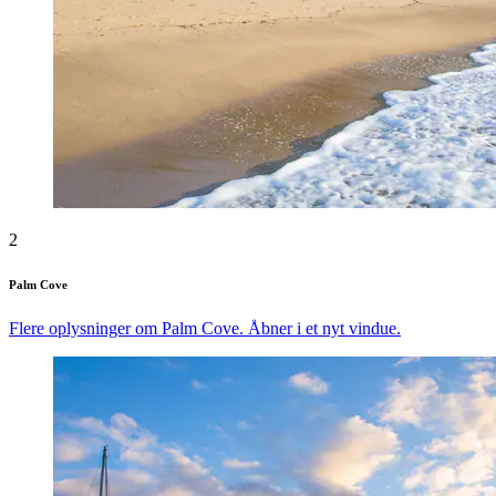
2
Palm Cove
Flere oplysninger om Palm Cove. Åbner i et nyt vindue.