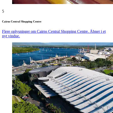
5
Cairns Central Shopping Centre
Flere oplysninger om Cairns Central Shopping Centre. Åbner i et
nyt vindue.