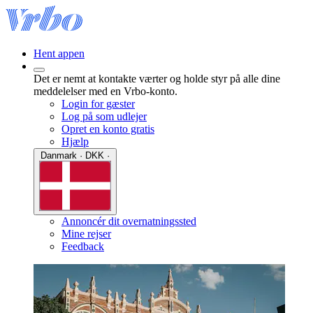
Hent appen
Det er nemt at kontakte værter og holde styr på alle dine
meddelelser med en Vrbo-konto.
Login for gæster
Log på som udlejer
Opret en konto gratis
Hjælp
Danmark · DKK ·
Annoncér dit overnatningssted
Mine rejser
Feedback