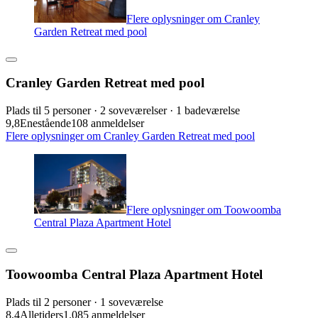
Flere oplysninger om Cranley
Garden Retreat med pool
Cranley Garden Retreat med pool
Plads til 5 personer · 2 soveværelser · 1 badeværelse
9,8
Enestående
108 anmeldelser
Flere oplysninger om Cranley Garden Retreat med pool
Flere oplysninger om Toowoomba
Central Plaza Apartment Hotel
Toowoomba Central Plaza Apartment Hotel
Plads til 2 personer · 1 soveværelse
8,4
Alletiders
1.085 anmeldelser