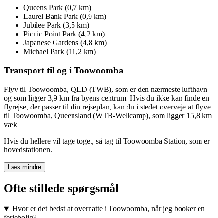
Queens Park (0,7 km)
Laurel Bank Park (0,9 km)
Jubilee Park (3,5 km)
Picnic Point Park (4,2 km)
Japanese Gardens (4,8 km)
Michael Park (11,2 km)
Transport til og i Toowoomba
Flyv til Toowoomba, QLD (TWB), som er den nærmeste lufthavn
og som ligger 3,9 km fra byens centrum. Hvis du ikke kan finde en
flyrejse, der passer til din rejseplan, kan du i stedet overveje at flyve
til Toowoomba, Queensland (WTB-Wellcamp), som ligger 15,8 km
væk.
Hvis du hellere vil tage toget, så tag til Toowoomba Station, som er
hovedstationen.
Læs mindre
Ofte stillede spørgsmål
Hvor er det bedst at overnatte i Toowoomba, når jeg booker en
feriebolig?