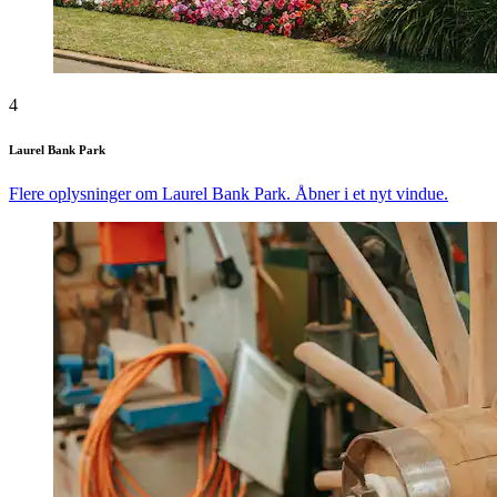
4
Laurel Bank Park
Flere oplysninger om Laurel Bank Park. Åbner i et nyt vindue.