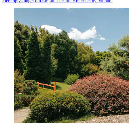
Flere oplysninger om Empire Theatre. Åbner i et nyt vindue.