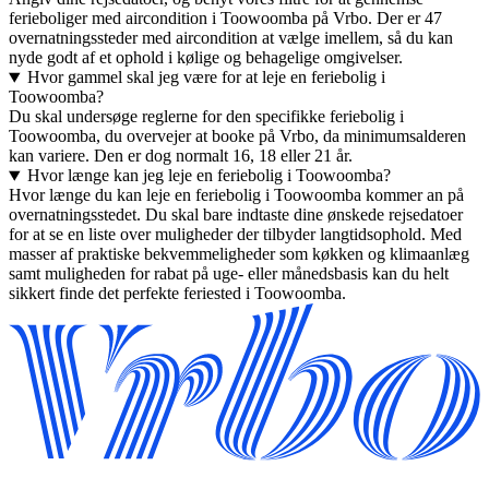
ferieboliger med aircondition i Toowoomba på Vrbo. Der er 47
overnatningssteder med aircondition at vælge imellem, så du kan
nyde godt af et ophold i kølige og behagelige omgivelser.
Hvor gammel skal jeg være for at leje en feriebolig i
Toowoomba?
Du skal undersøge reglerne for den specifikke feriebolig i
Toowoomba, du overvejer at booke på Vrbo, da minimumsalderen
kan variere. Den er dog normalt 16, 18 eller 21 år.
Hvor længe kan jeg leje en feriebolig i Toowoomba?
Hvor længe du kan leje en feriebolig i Toowoomba kommer an på
overnatningsstedet. Du skal bare indtaste dine ønskede rejsedatoer
for at se en liste over muligheder der tilbyder langtidsophold. Med
masser af praktiske bekvemmeligheder som køkken og klimaanlæg
samt muligheden for rabat på uge- eller månedsbasis kan du helt
sikkert finde det perfekte feriested i Toowoomba.