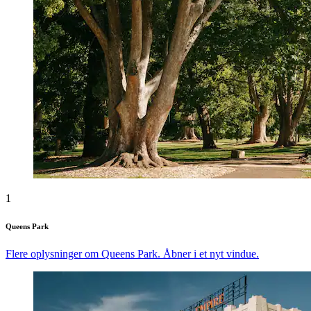
1
Queens Park
Flere oplysninger om Queens Park. Åbner i et nyt vindue.