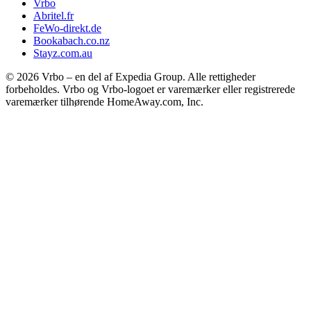
Vrbo
Abritel.fr
FeWo-direkt.de
Bookabach.co.nz
Stayz.com.au
© 2026 Vrbo – en del af Expedia Group. Alle rettigheder
forbeholdes. Vrbo og Vrbo-logoet er varemærker eller registrerede
varemærker tilhørende HomeAway.com, Inc.