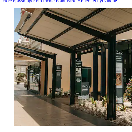
Flere oplysninger om Picnic Point Park. Åbner i et nyt vindue.