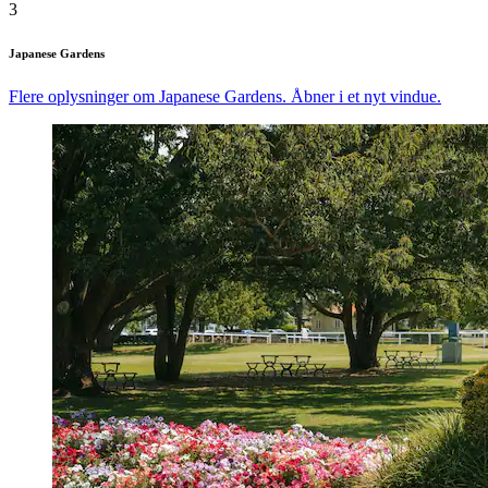
3
Japanese Gardens
Flere oplysninger om Japanese Gardens. Åbner i et nyt vindue.