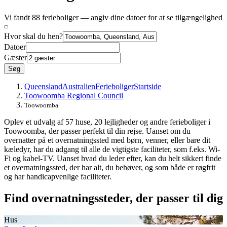
Vi fandt 88 ferieboliger — angiv dine datoer for at se tilgængelighed
Hvor skal du hen?
Datoer
Gæster
Søg
Queensland
Australien
Ferieboliger
Startside
Toowoomba Regional Council
Toowoomba
Oplev et udvalg af 57 huse, 20 lejligheder og andre ferieboliger i
Toowoomba, der passer perfekt til din rejse. Uanset om du
overnatter på et overnatningssted med børn, venner, eller bare dit
kæledyr, har du adgang til alle de vigtigste faciliteter, som f.eks. Wi-
Fi og kabel-TV. Uanset hvad du leder efter, kan du helt sikkert finde
et overnatningssted, der har alt, du behøver, og som både er røgfrit
og har handicapvenlige faciliteter.
Find overnatningssteder, der passer til dig
Hus