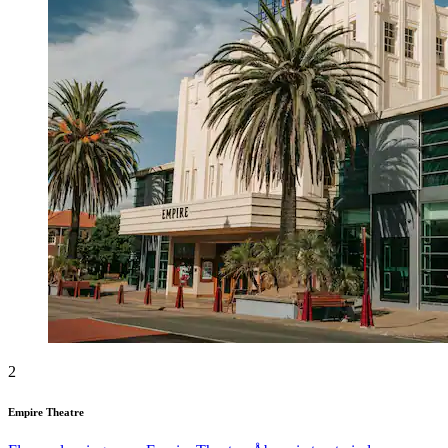
2
Empire Theatre