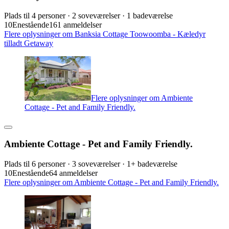
Plads til 4 personer · 2 soveværelser · 1 badeværelse
10
Enestående
161 anmeldelser
Flere oplysninger om Banksia Cottage Toowoomba - Kæledyr
tilladt Getaway
Flere oplysninger om Ambiente
Cottage - Pet and Family Friendly.
Ambiente Cottage - Pet and Family Friendly.
Plads til 6 personer · 3 soveværelser · 1+ badeværelse
10
Enestående
64 anmeldelser
Flere oplysninger om Ambiente Cottage - Pet and Family Friendly.