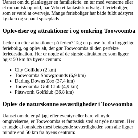
Uanset om du planlægger en familieferie, en tur med vennerne eller
et romantisk ophold, har Vrbo et fantastisk udvalg af ferieboliger,
som er værd at overveje. Mange ferieboliger har både fuldt udstyret
køkken og separat spiseplads.
Oplevelser og attraktioner i og omkring Toowoomba
Leder du efter attraktioner på ferien? Tag en pause fra din hyggelige
feriebolig, og oplev alt, der gør Toowoomba til den perfekte
feriedestination. Her er nogle af de største attraktioner, som ligger
højst 50 km fra byens centum:
City Golfklub (2 km)
Toowoomba Showgrounds (6,9 km)
Darling Downs Zoo (37,4 km)
Toowoomba Golf Club (4,9 km)
Pittsworth Golfklub (36,8 km)
Oplev de naturskønne seværdigheder i Toowoomba
Uanset om du er på jagt efter eventyr eller bare vil nyde
omgivelserne, er Toowoomba et fantastisk sted at nyde naturen. Her
er nogle af områdets mest betagende seværdigheder, som alle ligger
mindre end 50 km fra byens centrum: