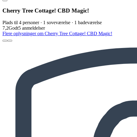
Cherry Tree Cottage! CBD Magic!
Plads til 4 personer · 1 soveværelse · 1 badeværelse
7,2
Godt
5 anmeldelser
Flere oplysninger om Cherry Tree Cottage! CBD Magic!