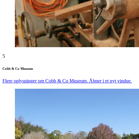
5
Cobb & Co Museum
Flere oplysninger om Cobb & Co Museum. Åbner i et nyt vindue.