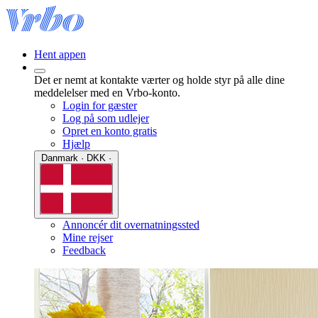
Hent appen
Det er nemt at kontakte værter og holde styr på alle dine
meddelelser med en Vrbo-konto.
Login for gæster
Log på som udlejer
Opret en konto gratis
Hjælp
Danmark · DKK ·
Annoncér dit overnatningssted
Mine rejser
Feedback