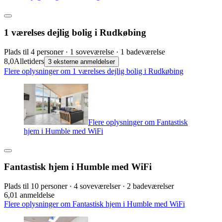
1 værelses dejlig bolig i Rudkøbing
Plads til 4 personer · 1 soveværelse · 1 badeværelse
8,0
Alletiders
3 eksterne anmeldelser
Flere oplysninger om 1 værelses dejlig bolig i Rudkøbing
Flere oplysninger om Fantastisk
hjem i Humble med WiFi
Fantastisk hjem i Humble med WiFi
Plads til 10 personer · 4 soveværelser · 2 badeværelser
6,0
1 anmeldelse
Flere oplysninger om Fantastisk hjem i Humble med WiFi