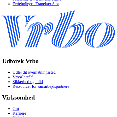
Ferieboliger i Tranekær Slot
Udforsk Vrbo
Udlej dit overnatningssted
VrboCare™
Sikkerhed og tillid
Ressourcer for samarbejdspartnere
Virksomhed
Om
Karriere