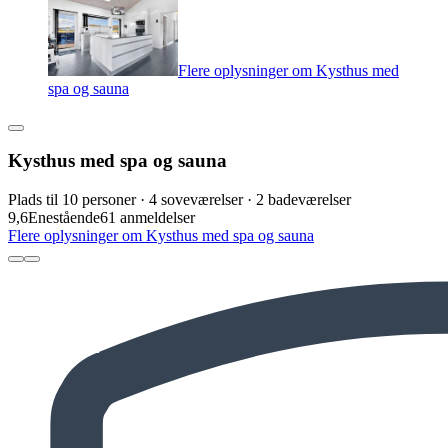
Flere oplysninger om Kysthus med
spa og sauna
Kysthus med spa og sauna
Plads til 10 personer · 4 soveværelser · 2 badeværelser
9,6
Enestående
61 anmeldelser
Flere oplysninger om Kysthus med spa og sauna