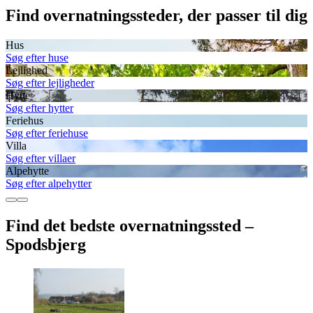
Find overnatningssteder, der passer til dig
Hus
Søg efter huse
Lejlighed
Søg efter lejligheder
Hytte
Søg efter hytter
Feriehus
Søg efter feriehuse
Villa
Søg efter villaer
Alpehytte
Søg efter alpehytter
Find det bedste overnatningssted –
Spodsbjerg