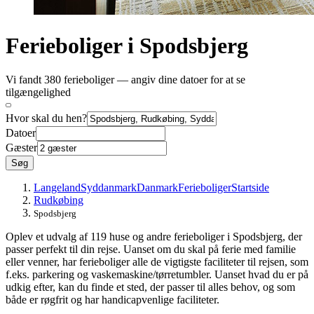
Ferieboliger i Spodsbjerg
Vi fandt 380 ferieboliger — angiv dine datoer for at se
tilgængelighed
Hvor skal du hen?
Datoer
Gæster
Søg
Langeland
Syddanmark
Danmark
Ferieboliger
Startside
Rudkøbing
Spodsbjerg
Oplev et udvalg af 119 huse og andre ferieboliger i Spodsbjerg, der
passer perfekt til din rejse. Uanset om du skal på ferie med familie
eller venner, har ferieboliger alle de vigtigste faciliteter til rejsen, som
f.eks. parkering og vaskemaskine/tørretumbler. Uanset hvad du er på
udkig efter, kan du finde et sted, der passer til alles behov, og som
både er røgfrit og har handicapvenlige faciliteter.