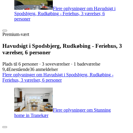
Flere oplysninger om Havudsigt i
Spodsbjerg, Rudkøbing - Feriehus, 3 værelser, 6
personer
Premium-vært
Havudsigt i Spodsbjerg, Rudkøbing - Feriehus, 3
værelser, 6 personer
Plads til 6 personer · 3 soveværelser · 1 badeværelse
9,4
Enestående
36 anmeldelser
Flere oplysninger om Havudsigt i Spodsbjerg, Rudkøbing -
Feriehus, 3 værelser, 6 personer
Flere oplysninger om Stunning
home in Tranekær