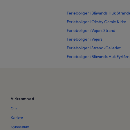
Ferieboliger i Blåvands Huk Strand
Ferieboliger i Oksby Gamle Kirke
Ferieboliger i Vejers Strand
Ferieboliger i Vejers
Ferieboliger i Strand-Galleriet
Ferieboliger i Blåvands Huk Fyrtårn
Ferieboliger i Blåvand
Sommerhuse i Blåvand
Virksomhed
Om
Karriere
Nyhedsrum