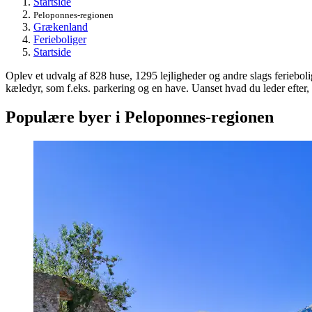
Startside
Peloponnes-regionen
Grækenland
Ferieboliger
Startside
Oplev et udvalg af 828 huse, 1295 lejligheder og andre slags ferieboliger
kæledyr, som f.eks. parkering og en have. Uanset hvad du leder efter, k
Populære byer i Peloponnes-regionen