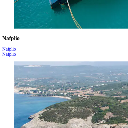
Nafplio
Nafplio
Nafplio