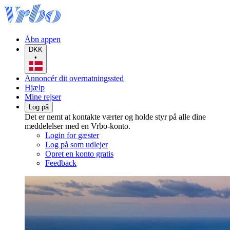
Åbn appen
DKK
•
Annoncér dit overnatningssted
Hjælp
Mine rejser
Log på
Det er nemt at kontakte værter og holde styr på alle dine
meddelelser med en Vrbo-konto.
Login for gæster
Log på som udlejer
Opret en konto gratis
Feedback