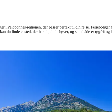
 i Peloponnes-regionen, der passer perfekt til din rejse. Ferieboliger har
an du finde et sted, der har alt, du behøver, og som både er røgfrit og h