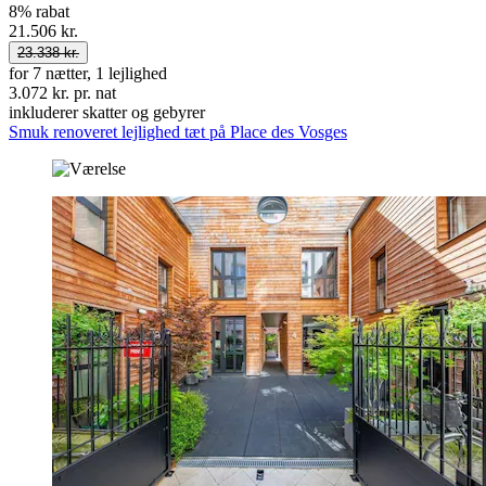
8% rabat
21.506 kr.
23.338 kr.
for 7 nætter, 1 lejlighed
3.072 kr. pr. nat
inkluderer skatter og gebyrer
Smuk renoveret lejlighed tæt på Place des Vosges