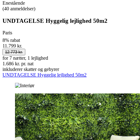
Enestående
(40 anmeldelser)
UNDTAGELSE Hyggelig lejlighed 50m2
Paris
8% rabat
11.799 kr.
12.773 kr.
for 7 nætter, 1 lejlighed
1.686 kr. pr. nat
inkluderer skatter og gebyrer
UNDTAGELSE Hyggelig lejlighed 50m2