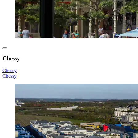
Chessy
Chessy
Chessy