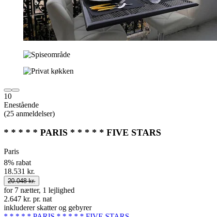
10
Enestående
(25 anmeldelser)
* * * * * PARIS * * * * * FIVE STARS
Paris
8% rabat
18.531 kr.
20.048 kr.
for 7 nætter, 1 lejlighed
2.647 kr. pr. nat
inkluderer skatter og gebyrer
* * * * * PARIS * * * * * FIVE STARS