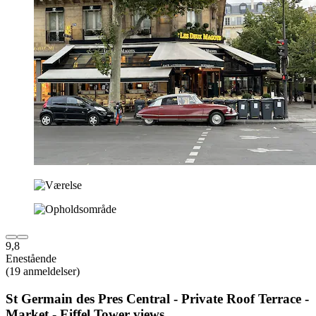
9,8
Enestående
(19 anmeldelser)
St Germain des Pres Central - Private Roof Terrace -
Market - Eiffel Tower views