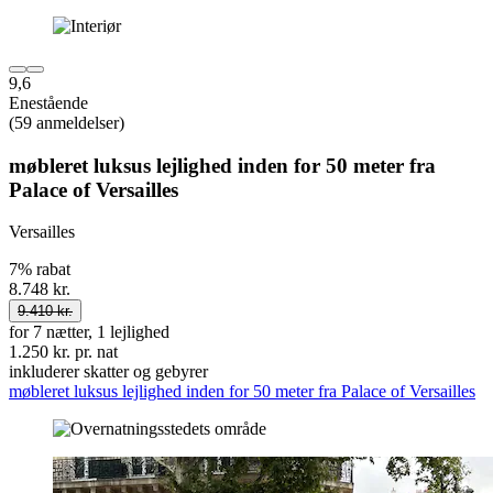
9,6
Enestående
(59 anmeldelser)
møbleret luksus lejlighed inden for 50 meter fra
Palace of Versailles
Versailles
7% rabat
8.748 kr.
9.410 kr.
for 7 nætter, 1 lejlighed
1.250 kr. pr. nat
inkluderer skatter og gebyrer
møbleret luksus lejlighed inden for 50 meter fra Palace of Versailles