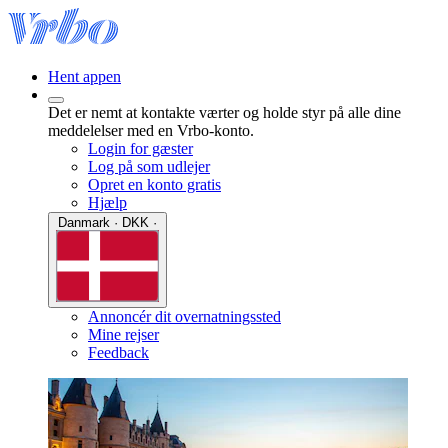
Hent appen
Det er nemt at kontakte værter og holde styr på alle dine
meddelelser med en Vrbo-konto.
Login for gæster
Log på som udlejer
Opret en konto gratis
Hjælp
Danmark · DKK ·
Annoncér dit overnatningssted
Mine rejser
Feedback