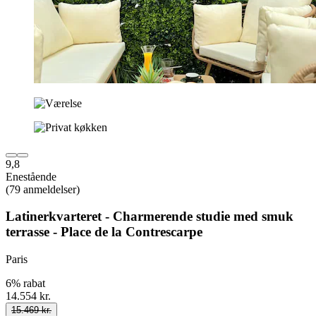
9,8
Enestående
(79 anmeldelser)
Latinerkvarteret - Charmerende studie med smuk
terrasse - Place de la Contrescarpe
Paris
6% rabat
14.554 kr.
15.469 kr.