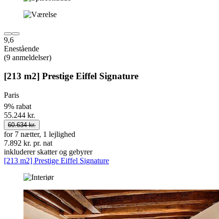
9,6
Enestående
(9 anmeldelser)
[213 m2] Prestige Eiffel Signature
Paris
9% rabat
55.244 kr.
60.634 kr.
for 7 nætter, 1 lejlighed
7.892 kr. pr. nat
inkluderer skatter og gebyrer
[213 m2] Prestige Eiffel Signature