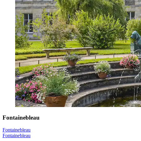
Fontainebleau
Fontainebleau
Fontainebleau