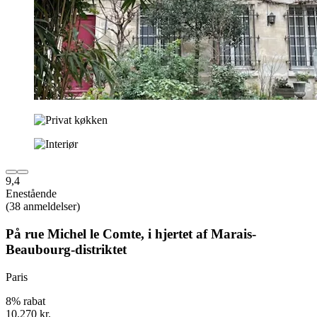
9,4
Enestående
(38 anmeldelser)
På rue Michel le Comte, i hjertet af Marais-
Beaubourg-distriktet
Paris
8% rabat
10.270 kr.