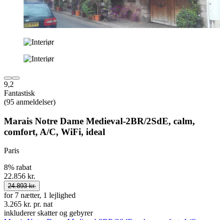
9,2
Fantastisk
(95 anmeldelser)
Marais Notre Dame Medieval-2BR/2SdE, calm,
comfort, A/C, WiFi, ideal
Paris
8% rabat
22.856 kr.
24.893 kr.
for 7 nætter, 1 lejlighed
3.265 kr. pr. nat
inkluderer skatter og gebyrer