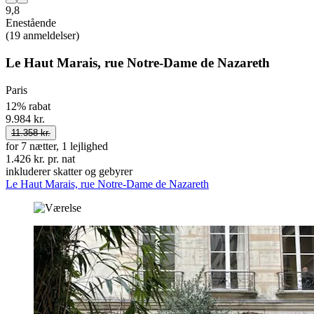
9,8
Enestående
(19 anmeldelser)
Le Haut Marais, rue Notre-Dame de Nazareth
Paris
12% rabat
9.984 kr.
11.358 kr.
for 7 nætter, 1 lejlighed
1.426 kr. pr. nat
inkluderer skatter og gebyrer
Le Haut Marais, rue Notre-Dame de Nazareth