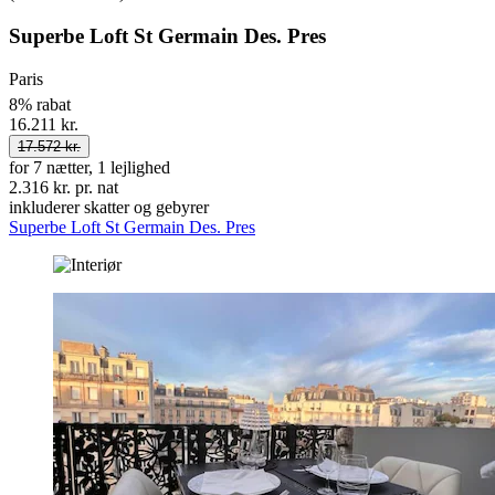
Superbe Loft St Germain Des. Pres
Paris
8% rabat
16.211 kr.
17.572 kr.
for 7 nætter, 1 lejlighed
2.316 kr. pr. nat
inkluderer skatter og gebyrer
Superbe Loft St Germain Des. Pres