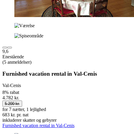
9,6
Enestående
(5 anmeldelser)
Furnished vacation rental in Val-Cenis
Val-Cenis
8% rabat
4.782 kr.
5.200 kr.
for 7 nætter, 1 lejlighed
683 kr. pr. nat
inkluderer skatter og gebyrer
Furnished vacation rental in Val-Cenis