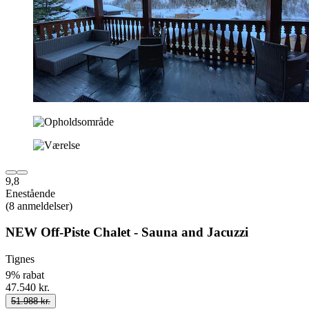
9,8
Enestående
(8 anmeldelser)
NEW Off-Piste Chalet - Sauna and Jacuzzi
Tignes
9% rabat
47.540 kr.
51.988 kr.