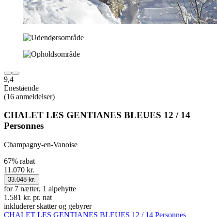
9,4
Enestående
(16 anmeldelser)
CHALET LES GENTIANES BLEUES 12 / 14
Personnes
Champagny-en-Vanoise
67% rabat
11.070 kr.
33.048 kr.
for 7 nætter, 1 alpehytte
1.581 kr. pr. nat
inkluderer skatter og gebyrer
CHALET LES GENTIANES BLEUES 12 / 14 Personnes