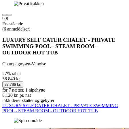
9,8
Enestående
(6 anmeldelser)
LUXURY SELF CATER CHALET - PRIVATE
SWIMMING POOL - STEAM ROOM -
OUTDOOR HOT TUB
Champagny-en-Vanoise
27% rabat
56.840 kr.
77.786 kr.
for 7 nætter, 1 alpehytte
8.120 kr. pr. nat
inkluderer skatter og gebyrer
LUXURY SELF CATER CHALET - PRIVATE SWIMMING
POOL - STEAM ROOM - OUTDOOR HOT TUB