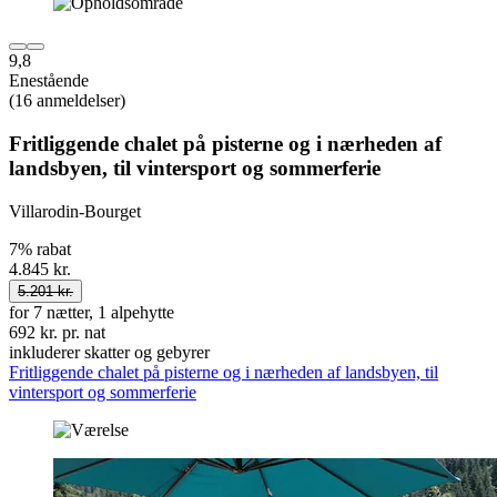
9,8
Enestående
(16 anmeldelser)
Fritliggende chalet på pisterne og i nærheden af ​​
landsbyen, til vintersport og sommerferie
Villarodin-Bourget
7% rabat
4.845 kr.
5.201 kr.
for 7 nætter, 1 alpehytte
692 kr. pr. nat
inkluderer skatter og gebyrer
Fritliggende chalet på pisterne og i nærheden af ​​landsbyen, til
vintersport og sommerferie