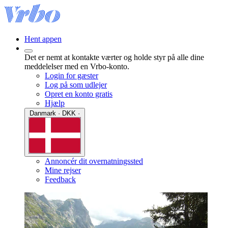
Hent appen
Det er nemt at kontakte værter og holde styr på alle dine
meddelelser med en Vrbo-konto.
Login for gæster
Log på som udlejer
Opret en konto gratis
Hjælp
Danmark · DKK ·
Annoncér dit overnatningssted
Mine rejser
Feedback