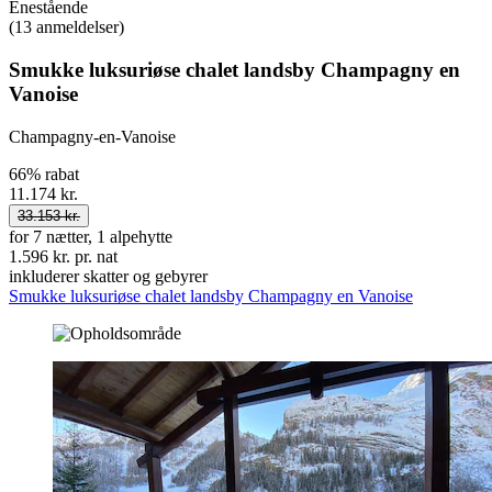
Enestående
(13 anmeldelser)
Smukke luksuriøse chalet landsby Champagny en
Vanoise
Champagny-en-Vanoise
66% rabat
11.174 kr.
33.153 kr.
for 7 nætter, 1 alpehytte
1.596 kr. pr. nat
inkluderer skatter og gebyrer
Smukke luksuriøse chalet landsby Champagny en Vanoise