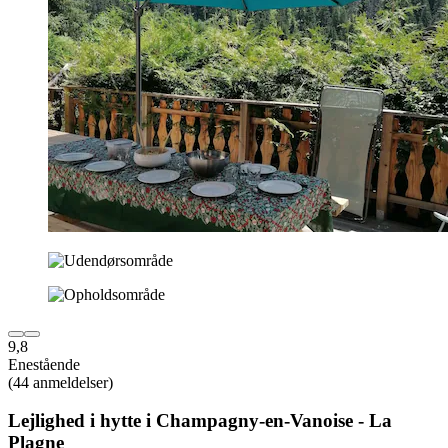
9,8
Enestående
(44 anmeldelser)
Lejlighed i hytte i Champagny-en-Vanoise - La
Plagne