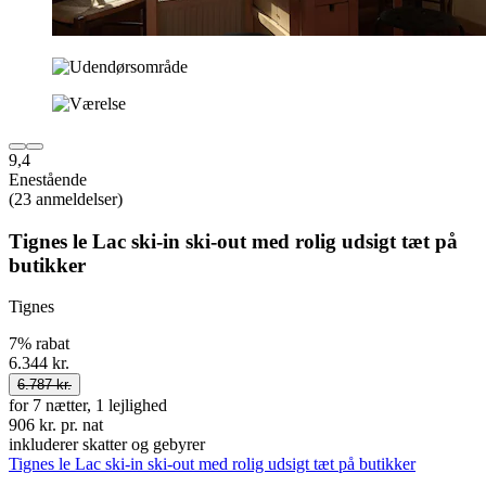
9,4
Enestående
(23 anmeldelser)
Tignes le Lac ski-in ski-out med rolig udsigt tæt på
butikker
Tignes
7% rabat
6.344 kr.
6.787 kr.
for 7 nætter, 1 lejlighed
906 kr. pr. nat
inkluderer skatter og gebyrer
Tignes le Lac ski-in ski-out med rolig udsigt tæt på butikker