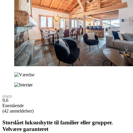
9,6
Enestående
(42 anmeldelser)
Storslået luksushytte til familier eller grupper.
Velvære garanteret