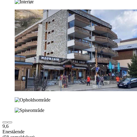
9,6
Enestående