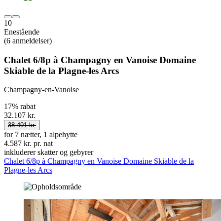
10
Enestående
(6 anmeldelser)
Chalet 6/8p à Champagny en Vanoise Domaine
Skiable de la Plagne-les Arcs
Champagny-en-Vanoise
17% rabat
32.107 kr.
38.491 kr.
for 7 nætter, 1 alpehytte
4.587 kr. pr. nat
inkluderer skatter og gebyrer
Chalet 6/8p à Champagny en Vanoise Domaine Skiable de la
Plagne-les Arcs