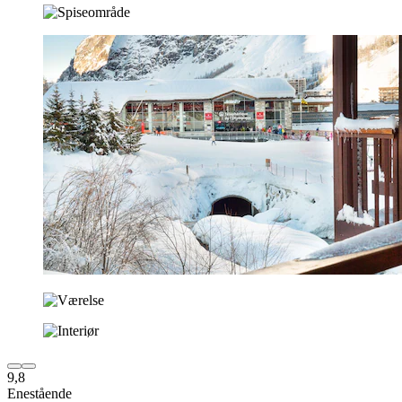
9,8
Enestående