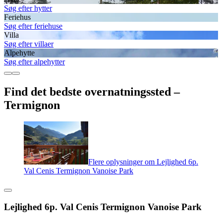
Søg efter hytter
Feriehus
Søg efter feriehuse
Villa
Søg efter villaer
Alpehytte
Søg efter alpehytter
Find det bedste overnatningssted –
Termignon
Flere oplysninger om Lejlighed 6p.
Val Cenis Termignon Vanoise Park
Lejlighed 6p. Val Cenis Termignon Vanoise Park