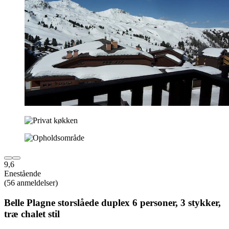
9,6
Enestående
(56 anmeldelser)
Belle Plagne storslåede duplex 6 personer, 3 stykker,
træ chalet stil