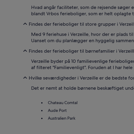
Hvad angår faciliteter, som de rejsende søger 
blandt Vrbos ferieboliger, som er helt oplagte 
Findes der ferieboliger til store grupper i Verzeil
Med 9 feriehuse i Verzeille, hvor der er plads 
Uanset om du planlægger en hyggelig sammenkoms
Findes der ferieboliger til børnefamilier i Verzeil
Verzeille byder på 10 familievenlige feriebolig
af filteret "Familievenligt". Foruden at I har hel
Hvilke seværdigheder i Verzeille er de bedste for
Det er nemt at holde børnene beskæftiget under 
Chateau Comtal
Aude Port
Australien Park