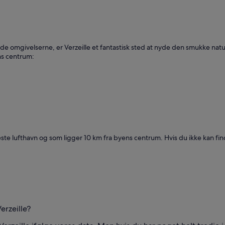
yde omgivelserne, er Verzeille et fantastisk sted at nyde den smukke na
ns centrum:
e lufthavn og som ligger 10 km fra byens centrum. Hvis du ikke kan finde
erzeille?