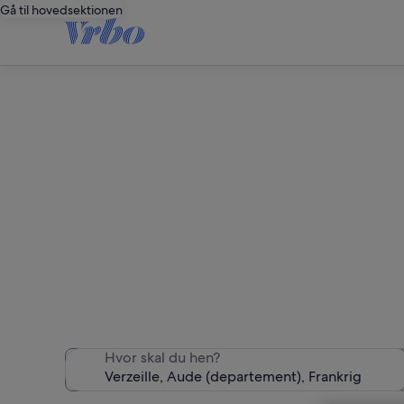
Gå til hovedsektionen
Vi fandt 656 feri
Hvor skal du hen?