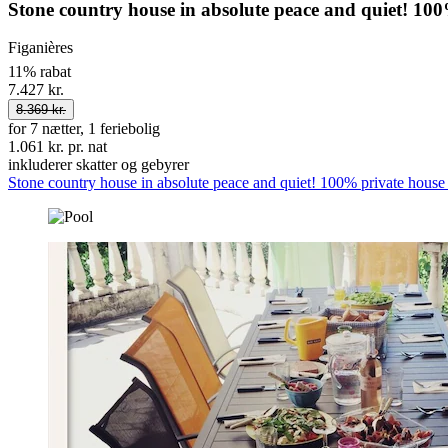
Stone country house in absolute peace and quiet! 10
Figanières
11% rabat
7.427 kr.
8.369 kr.
for 7 nætter, 1 feriebolig
1.061 kr. pr. nat
inkluderer skatter og gebyrer
Stone country house in absolute peace and quiet! 100% private house