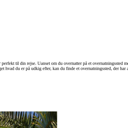
r perfekt til din rejse. Uanset om du overnatter på et overnatningssted me
 hvad du er på udkig efter, kan du finde et overnatningssted, der har a