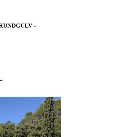
RUNDGULV -
-