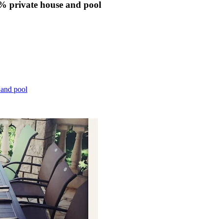
0% private house and pool
 and pool