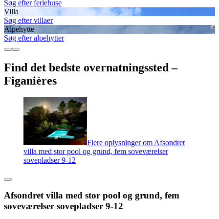
Søg efter feriehuse
Villa
Søg efter villaer
Alpehytte
Søg efter alpehytter
Find det bedste overnatningssted –
Figanières
Flere oplysninger om Afsondret
villa med stor pool og grund, fem soveværelser
sovepladser 9-12
Afsondret villa med stor pool og grund, fem
soveværelser sovepladser 9-12