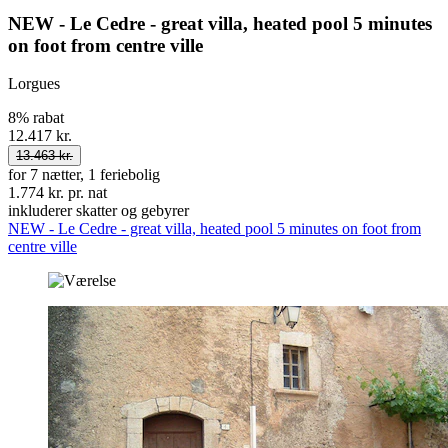
NEW - Le Cedre - great villa, heated pool 5 minutes
on foot from centre ville
Lorgues
8% rabat
12.417 kr.
13.463 kr.
for 7 nætter, 1 feriebolig
1.774 kr. pr. nat
inkluderer skatter og gebyrer
NEW - Le Cedre - great villa, heated pool 5 minutes on foot from
centre ville