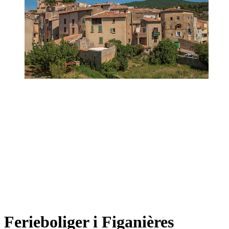
Ferieboliger i Figanières