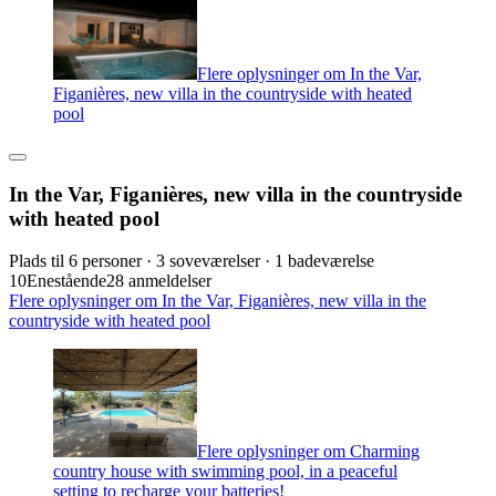
Flere oplysninger om In the Var,
Figanières, new villa in the countryside with heated
pool
In the Var, Figanières, new villa in the countryside
with heated pool
Plads til 6 personer · 3 soveværelser · 1 badeværelse
10
Enestående
28 anmeldelser
Flere oplysninger om In the Var, Figanières, new villa in the
countryside with heated pool
Flere oplysninger om Charming
country house with swimming pool, in a peaceful
setting to recharge your batteries!