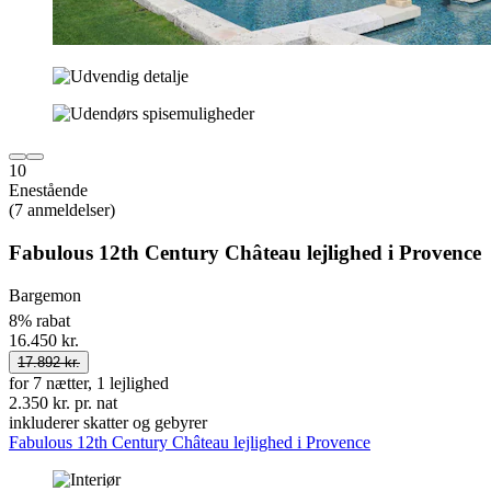
10
Enestående
(7 anmeldelser)
Fabulous 12th Century Château lejlighed i Provence
Bargemon
8% rabat
16.450 kr.
17.892 kr.
for 7 nætter, 1 lejlighed
2.350 kr. pr. nat
inkluderer skatter og gebyrer
Fabulous 12th Century Château lejlighed i Provence