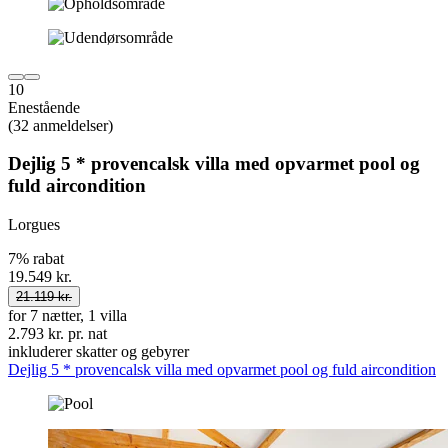
10
Enestående
(32 anmeldelser)
Dejlig 5 * provencalsk villa med opvarmet pool og
fuld aircondition
Lorgues
7% rabat
19.549 kr.
21.119 kr.
for 7 nætter, 1 villa
2.793 kr. pr. nat
inkluderer skatter og gebyrer
Dejlig 5 * provencalsk villa med opvarmet pool og fuld aircondition