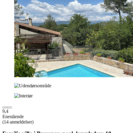
9,4
Enestående
(14 anmeldelser)