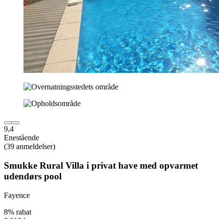
9,4
Enestående
(39 anmeldelser)
Smukke Rural Villa i privat have med opvarmet
udendørs pool
Fayence
8% rabat