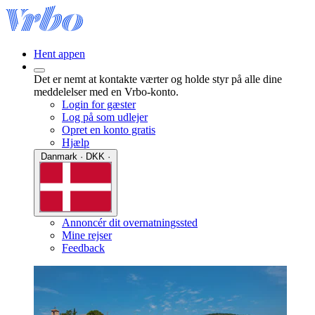
Hent appen
Det er nemt at kontakte værter og holde styr på alle dine
meddelelser med en Vrbo-konto.
Login for gæster
Log på som udlejer
Opret en konto gratis
Hjælp
Danmark · DKK ·
Annoncér dit overnatningssted
Mine rejser
Feedback