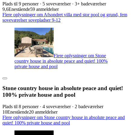
Plads til 9 personer · 5 soveværelser · 3+ badeværelser
9,6
Enestående
59 anmeldelser
Flere oplysninger om Afsondret villa med stor pool og grund, fem
soveværelser sovepladser 9-12
Flere oplysninger om Stone
country house in absolute peace and quiet! 100%
private house and pool
Stone country house in absolute peace and quiet!
100% private house and pool
Plads til 8 personer · 4 soveværelser · 2 badeværelser
10
Enestående
20 anmeldelser
Flere oplysninger om Stone country house in absolute peace and
quiet! 100% private house and pool