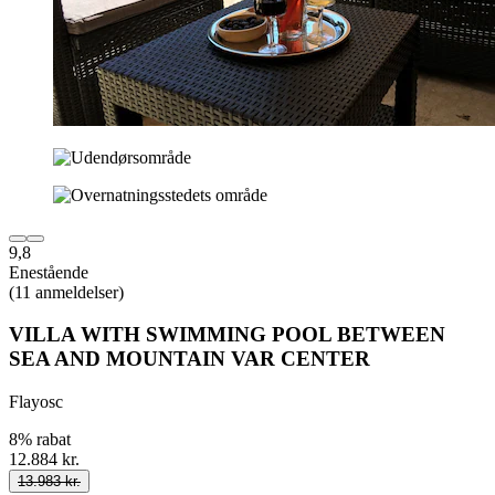
9,8
Enestående
(11 anmeldelser)
VILLA WITH SWIMMING POOL BETWEEN
SEA AND MOUNTAIN VAR CENTER
Flayosc
8% rabat
12.884 kr.
13.983 kr.