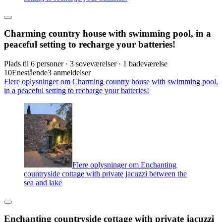
Charming country house with swimming pool, in a
peaceful setting to recharge your batteries!
Plads til 6 personer · 3 soveværelser · 1 badeværelse
10
Enestående
3 anmeldelser
Flere oplysninger om Charming country house with swimming pool,
in a peaceful setting to recharge your batteries!
Flere oplysninger om Enchanting
countryside cottage with private jacuzzi between the
sea and lake
Enchanting countryside cottage with private jacuzzi