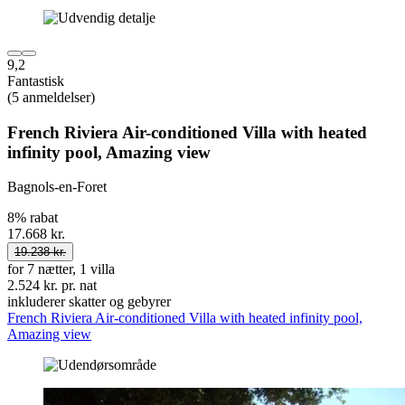
9,2
Fantastisk
(5 anmeldelser)
French Riviera Air-conditioned Villa with heated
infinity pool, Amazing view
Bagnols-en-Foret
8% rabat
17.668 kr.
19.238 kr.
for 7 nætter, 1 villa
2.524 kr. pr. nat
inkluderer skatter og gebyrer
French Riviera Air-conditioned Villa with heated infinity pool,
Amazing view