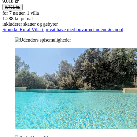
9.018 kr.
9.751 kr.
for 7 nætter, 1 villa
1.288 kr. pr. nat
inkluderer skatter og gebyrer
Smukke Rural Villa i privat have med opvarmet udendørs pool