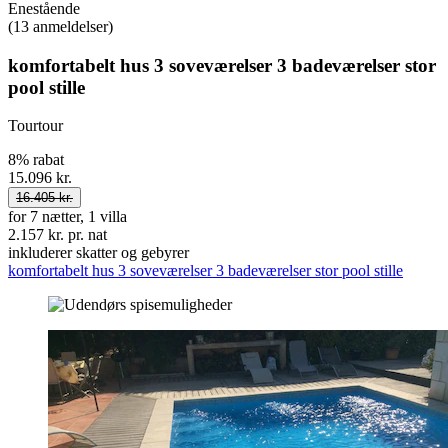
Enestående
(13 anmeldelser)
komfortabelt hus 3 soveværelser 3 badeværelser stor
pool stille
Tourtour
8% rabat
15.096 kr.
16.405 kr.
for 7 nætter, 1 villa
2.157 kr. pr. nat
inkluderer skatter og gebyrer
komfortabelt hus 3 soveværelser 3 badeværelser stor pool stille