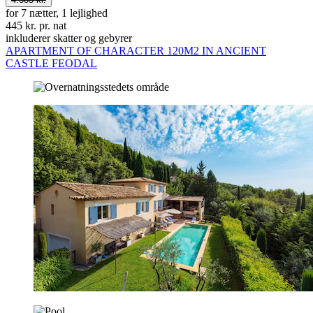
for 7 nætter, 1 lejlighed
445 kr. pr. nat
inkluderer skatter og gebyrer
APARTMENT OF CHARACTER 120M2 IN ANCIENT
CASTLE FEODAL