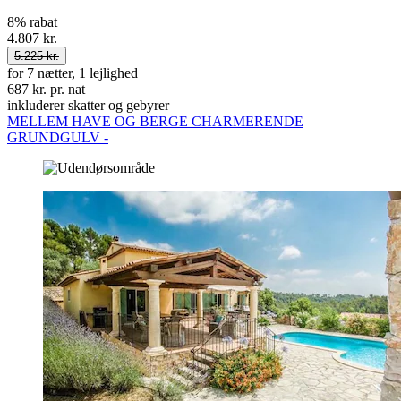
8% rabat
4.807 kr.
5.225 kr.
for 7 nætter, 1 lejlighed
687 kr. pr. nat
inkluderer skatter og gebyrer
MELLEM HAVE OG BERGE CHARMERENDE
GRUNDGULV -