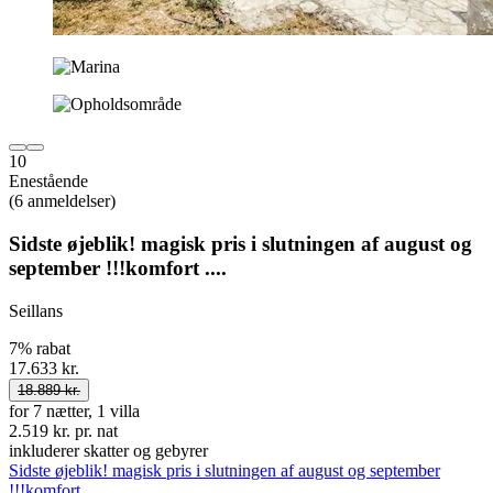
10
Enestående
(6 anmeldelser)
Sidste øjeblik! magisk pris i slutningen af august og
september !!!komfort ....
Seillans
7% rabat
17.633 kr.
18.889 kr.
for 7 nætter, 1 villa
2.519 kr. pr. nat
inkluderer skatter og gebyrer
Sidste øjeblik! magisk pris i slutningen af august og september
!!!komfort ....