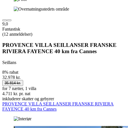
9,0
Fantastisk
(12 anmeldelser)
PROVENCE VILLA SEILLANSER FRANSKE
RIVIERA FAYENCE 40 km fra Cannes
Seillans
8% rabat
32.978 kr.
35.814 kr.
for 7 nætter, 1 villa
4.711 kr. pr. nat
inkluderer skatter og gebyrer
PROVENCE VILLA SEILLANSER FRANSKE RIVIERA
FAYENCE 40 km fra Cannes