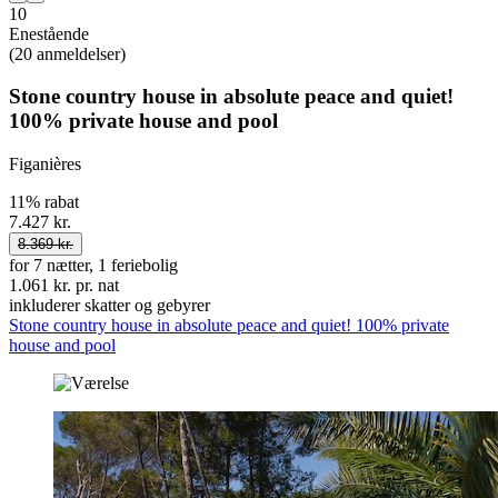
10
Enestående
(20 anmeldelser)
Stone country house in absolute peace and quiet!
100% private house and pool
Figanières
11% rabat
7.427 kr.
8.369 kr.
for 7 nætter, 1 feriebolig
1.061 kr. pr. nat
inkluderer skatter og gebyrer
Stone country house in absolute peace and quiet! 100% private
house and pool