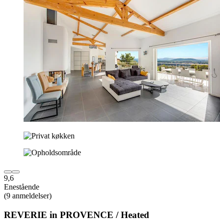
9,6
Enestående
(9 anmeldelser)
REVERIE in PROVENCE / Heated