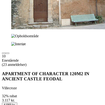
10
Enestående
(23 anmeldelser)
APARTMENT OF CHARACTER 120M2 IN
ANCIENT CASTLE FEODAL
Villecroze
32% rabat
3.117 kr.
4.583 kr.