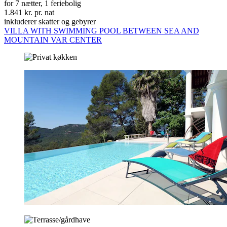
for 7 nætter, 1 feriebolig
1.841 kr. pr. nat
inkluderer skatter og gebyrer
VILLA WITH SWIMMING POOL BETWEEN SEA AND
MOUNTAIN VAR CENTER