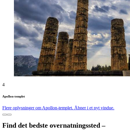
4
Apollon-templet
Flere oplysninger om Apollon-templet. Åbner i et nyt vindue.
Find det bedste overnatningssted –