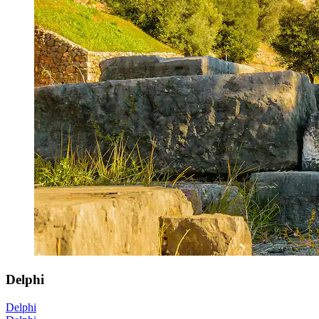
Delphi
Delphi