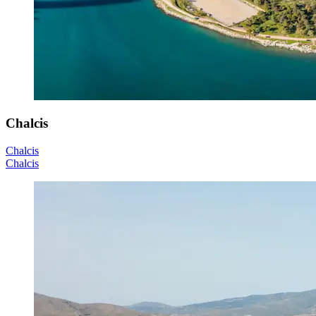
Chalcis
Chalcis
Chalcis