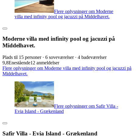
Flere oplysninger om Moderne
villa med infinity pool og jacuzzi på Middelhavet.
Moderne villa med infinity pool og jacuzzi på
Middelhavet.
Plads til 15 personer · 6 soveværelser · 4 badeværelser
9,8
Enestående
12 anmeldelser
Flere oplysninger om Moderne villa med infinity pool og jacuzzi på
Middelhavet.
Flere oplysninger om Safir Villa -
Evia Island - Grækenland
Safir Villa - Evia Island - Grækenland