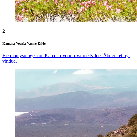
2
Kamena Vourla Varme Kilde
Flere oplysninger om Kamena Vourla Varme Kilde. Åbner i et nyt
vindue.