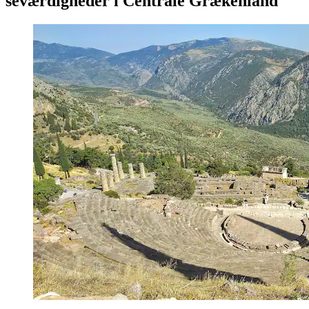
seværdigheder i Centrale Grækenland