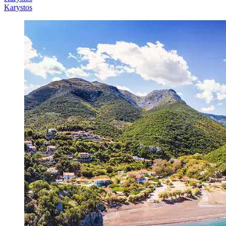
Karystos