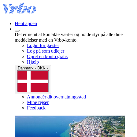
Hent appen
Det er nemt at kontakte værter og holde styr på alle dine
meddelelser med en Vrbo-konto.
Login for gæster
Log på som udlejer
Opret en konto gratis
Hjælp
Danmark · DKK ·
Annoncér dit overnatningssted
Mine rejser
Feedback