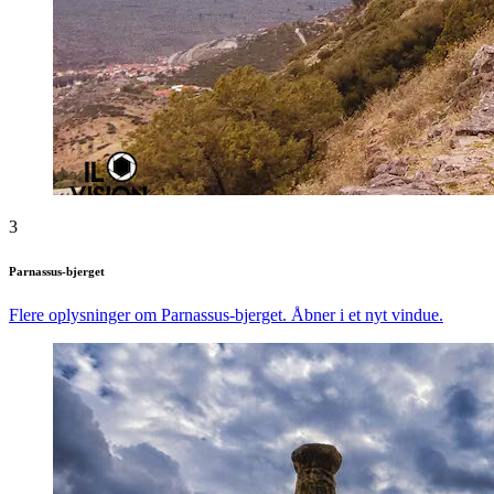
3
Parnassus-bjerget
Flere oplysninger om Parnassus-bjerget. Åbner i et nyt vindue.