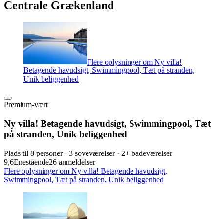
Centrale Grækenland
Flere oplysninger om Ny villa!
Betagende havudsigt, Swimmingpool, Tæt på stranden,
Unik beliggenhed
Premium-vært
Ny villa! Betagende havudsigt, Swimmingpool, Tæt
på stranden, Unik beliggenhed
Plads til 8 personer · 3 soveværelser · 2+ badeværelser
9,6
Enestående
26 anmeldelser
Flere oplysninger om Ny villa! Betagende havudsigt,
Swimmingpool, Tæt på stranden, Unik beliggenhed