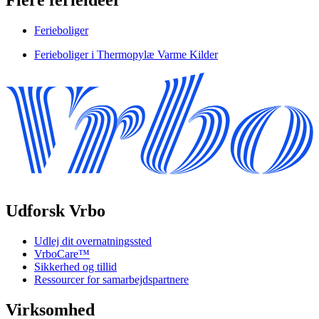
Flere ferieidéer
Ferieboliger
Ferieboliger i Thermopylæ Varme Kilder
Udforsk Vrbo
Udlej dit overnatningssted
VrboCare™
Sikkerhed og tillid
Ressourcer for samarbejdspartnere
Virksomhed