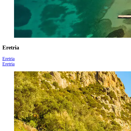
Eretria
Eretria
Eretria