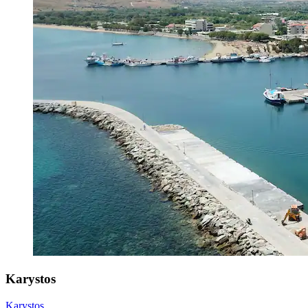
Karystos
Karystos