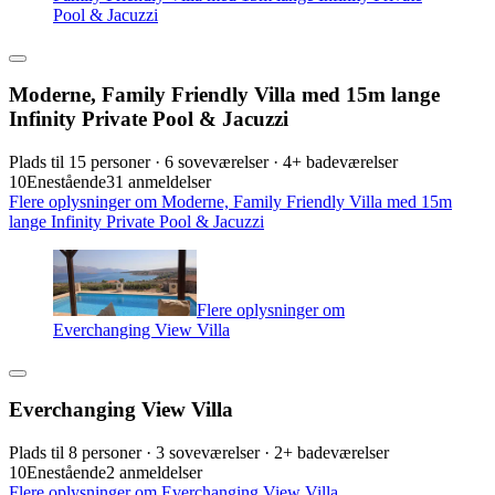
Pool & Jacuzzi
Moderne, Family Friendly Villa med 15m lange
Infinity Private Pool & Jacuzzi
Plads til 15 personer · 6 soveværelser · 4+ badeværelser
10
Enestående
31 anmeldelser
Flere oplysninger om Moderne, Family Friendly Villa med 15m
lange Infinity Private Pool & Jacuzzi
Flere oplysninger om
Everchanging View Villa
Everchanging View Villa
Plads til 8 personer · 3 soveværelser · 2+ badeværelser
10
Enestående
2 anmeldelser
Flere oplysninger om Everchanging View Villa