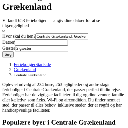
Grækenland
Vi fandt 653 ferieboliger — angiv dine datoer for at se
tilgængelighed
Hvor skal du hen?
Datoer
Gæster
Søg
Ferieboliger
Startside
Grækenland
Centrale Grækenland
Oplev et udvalg af 234 huse, 263 lejligheder og andre slags
ferieboliger i Centrale Grækenland, der passer perfekt til din rejse.
Ferieboliger har de vigtigste faciliteter til dig og dine venner, familie
eller kæledyr, som f.eks. Wi-Fi og aircondition. Du finder nemt et
sted, der passer til alles behov, inklusive steder, der er røgfri og har
handicapvenlige faciliteter.
Populære byer i Centrale Grækenland