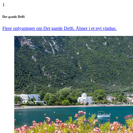
1
Det gamle Delfi
Flere oplysninger om Det gamle Delfi. Åbner i et nyt vindue.