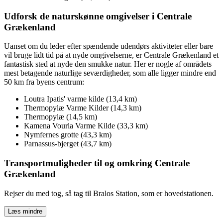
Udforsk de naturskønne omgivelser i Centrale
Grækenland
Uanset om du leder efter spændende udendørs aktiviteter eller bare
vil bruge lidt tid på at nyde omgivelserne, er Centrale Grækenland et
fantastisk sted at nyde den smukke natur. Her er nogle af områdets
mest betagende naturlige seværdigheder, som alle ligger mindre end
50 km fra byens centrum:
Loutra Ipatis' varme kilde (13,4 km)
Thermopylæ Varme Kilder (14,3 km)
Thermopylæ (14,5 km)
Kamena Vourla Varme Kilde (33,3 km)
Nymfernes grotte (43,3 km)
Parnassus-bjerget (43,7 km)
Transportmuligheder til og omkring Centrale
Grækenland
Rejser du med tog, så tag til Bralos Station, som er hovedstationen.
Læs mindre