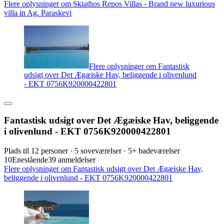
Flere oplysninger om Skiathos Repos Villas - Brand new luxurious
villa in Ag. Paraskevi
Flere oplysninger om Fantastisk
udsigt over Det Ægæiske Hav, beliggende i olivenlund
- EKT 0756K920000422801
Fantastisk udsigt over Det Ægæiske Hav, beliggende
i olivenlund - EKT 0756K920000422801
Plads til 12 personer · 5 soveværelser · 5+ badeværelser
10
Enestående
39 anmeldelser
Flere oplysninger om Fantastisk udsigt over Det Ægæiske Hav,
beliggende i olivenlund - EKT 0756K920000422801