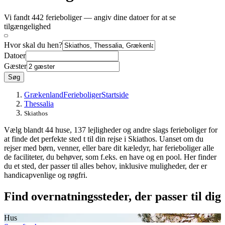
Vi fandt 442 ferieboliger — angiv dine datoer for at se
tilgængelighed
Hvor skal du hen?
Datoer
Gæster
Søg
Grækenland
Ferieboliger
Startside
Thessalia
Skiathos
Vælg blandt 44 huse, 137 lejligheder og andre slags ferieboliger for
at finde det perfekte sted t til din rejse i Skiathos. Uanset om du
rejser med børn, venner, eller bare dit kæledyr, har ferieboliger alle
de faciliteter, du behøver, som f.eks. en have og en pool. Her finder
du et sted, der passer til alles behov, inklusive muligheder, der er
handicapvenlige og røgfri.
Find overnatningssteder, der passer til dig
Hus