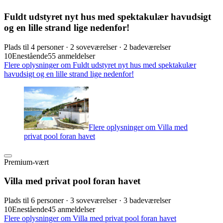
Fuldt udstyret nyt hus med spektakulær havudsigt
og en lille strand lige nedenfor!
Plads til 4 personer · 2 soveværelser · 2 badeværelser
10
Enestående
55 anmeldelser
Flere oplysninger om Fuldt udstyret nyt hus med spektakulær
havudsigt og en lille strand lige nedenfor!
Flere oplysninger om Villa med
privat pool foran havet
Premium-vært
Villa med privat pool foran havet
Plads til 6 personer · 3 soveværelser · 3 badeværelser
10
Enestående
45 anmeldelser
Flere oplysninger om Villa med privat pool foran havet