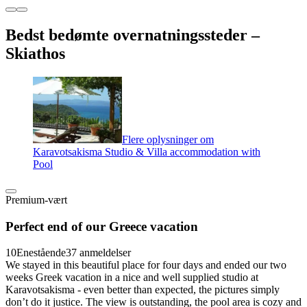
Bedst bedømte overnatningssteder –
Skiathos
Flere oplysninger om
Karavotsakisma Studio & Villa accommodation with
Pool
Premium-vært
Perfect end of our Greece vacation
10
Enestående
37 anmeldelser
We stayed in this beautiful place for four days and ended our two
weeks Greek vacation in a nice and well supplied studio at
Karavotsakisma - even better than expected, the pictures simply
don’t do it justice. The view is outstanding, the pool area is cozy and