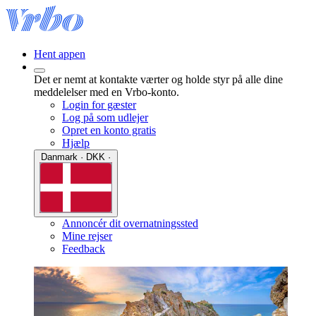
Hent appen
Det er nemt at kontakte værter og holde styr på alle dine
meddelelser med en Vrbo-konto.
Login for gæster
Log på som udlejer
Opret en konto gratis
Hjælp
Danmark · DKK ·
Annoncér dit overnatningssted
Mine rejser
Feedback