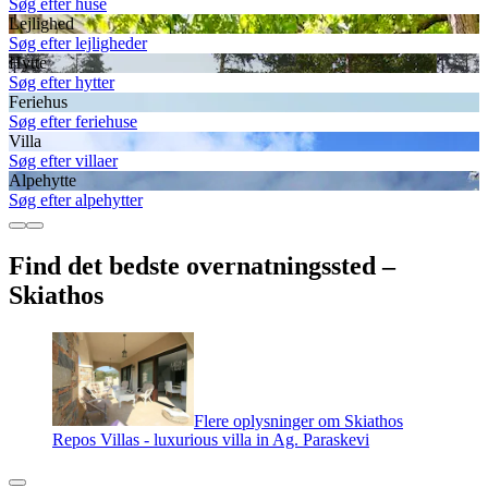
Søg efter huse
Lejlighed
Søg efter lejligheder
Hytte
Søg efter hytter
Feriehus
Søg efter feriehuse
Villa
Søg efter villaer
Alpehytte
Søg efter alpehytter
Find det bedste overnatningssted –
Skiathos
Flere oplysninger om Skiathos
Repos Villas - luxurious villa in Ag. Paraskevi