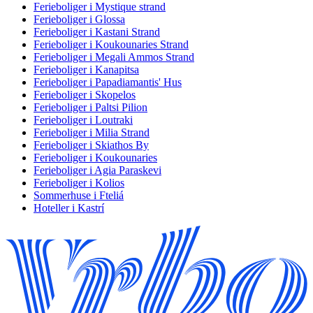
Ferieboliger i Mystique strand
Ferieboliger i Glossa
Ferieboliger i Kastani Strand
Ferieboliger i Koukounaries Strand
Ferieboliger i Megali Ammos Strand
Ferieboliger i Kanapitsa
Ferieboliger i Papadiamantis' Hus
Ferieboliger i Skopelos
Ferieboliger i Paltsi Pilion
Ferieboliger i Loutraki
Ferieboliger i Milia Strand
Ferieboliger i Skiathos By
Ferieboliger i Koukounaries
Ferieboliger i Agia Paraskevi
Ferieboliger i Kolios
Sommerhuse i Fteliá
Hoteller i Kastrí