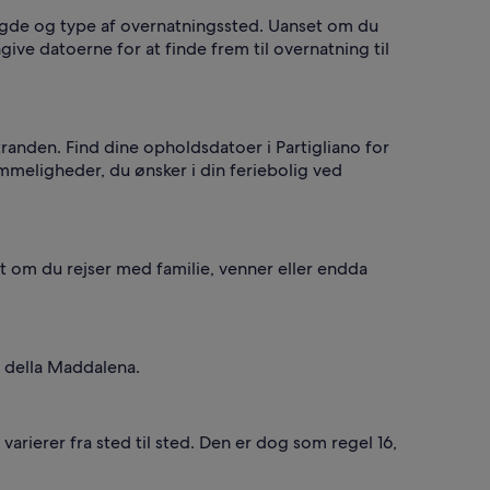
ængde og type af overnatningssted. Uanset om du
angive datoerne for at finde frem til overnatning til
tranden. Find dine opholdsdatoer i Partigliano for
mmeligheder, du ønsker i din feriebolig ved
set om du rejser med familie, venner eller endda
e della Maddalena.
varierer fra sted til sted. Den er dog som regel 16,