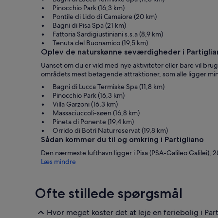
Pinocchio Park (16,3 km)
Pontile di Lido di Camaiore (20 km)
Bagni di Pisa Spa (21 km)
Fattoria Sardigiustiniani s.s.a (8,9 km)
Tenuta del Buonamico (19,5 km)
Oplev de naturskønne seværdigheder i Partigli
Uanset om du er vild med nye aktiviteter eller bare vil bruge
områdets mest betagende attraktioner, som alle ligger m
Bagni di Lucca Termiske Spa (11,8 km)
Pinocchio Park (16,3 km)
Villa Garzoni (16,3 km)
Massaciuccoli-søen (16,8 km)
Pineta di Ponente (19,4 km)
Orrido di Botri Naturreservat (19,8 km)
Sådan kommer du til og omkring i Partigliano
Den nærmeste lufthavn ligger i Pisa (PSA-Galileo Galilei), 
Læs mindre
Ofte stillede spørgsmål
Hvor meget koster det at leje en feriebolig i Par