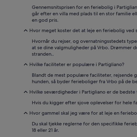
Gennemsnitsprisen for en feriebolig i Partigl
går efter en villa med plads til en stor familie e
en god pris.
Hvor meget koster det at leje en feriebolig ved s
Hvornår du rejser, og overnatningsstedets type 
at se dine valgmuligheder på Vrbo. Drømmer du 
stranden..
Hvilke faciliteter er populære i Partigliano?
Blandt de mest populære faciliteter, rejsende gå
hunden, så byder ferieboliger fra Vrbo på de be
Hvilke seværdigheder i Partigliano er de bedste 
Hvis du kigger efter sjove oplevelser for hele 
Hvor gammel skal jeg være for at leje en feriebol
Du skal tjekke reglerne for den specifikke ferie
18 eller 21 år.