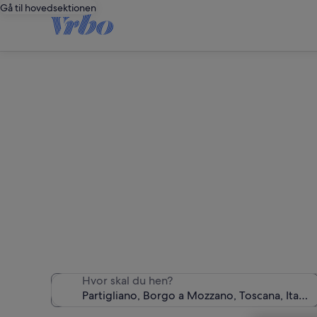
Gå til hovedsektionen
Vi fandt 2.327 fer
Hvor skal du hen?