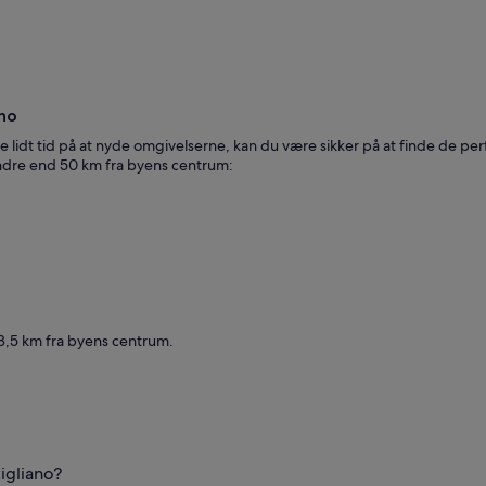
ano
 lidt tid på at nyde omgivelserne, kan du være sikker på at finde de perfek
indre end 50 km fra byens centrum:
28,5 km fra byens centrum.
tigliano?