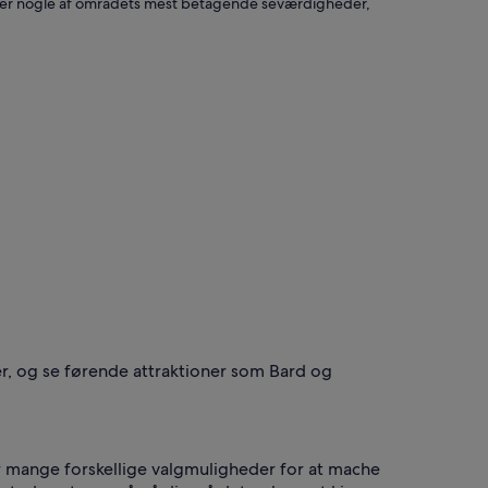
ette er nogle af områdets mest betagende seværdigheder,
her, og se førende attraktioner som Bard og
har mange forskellige valgmuligheder for at mache