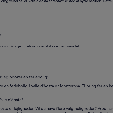
de omgivelserne, er Valle d'Aosta et fantastisk sted at nyde naturen. D
)
tion og Morgex Station hovedstationerne i området.
år jeg booker en feriebolig?
e en feriebolig i Valle d'Aosta er Monterosa. Tilbring ferien 
alle d'Aosta?
Aosta er lejligheder. Vil du have flere valgmuligheder? Vrbo 