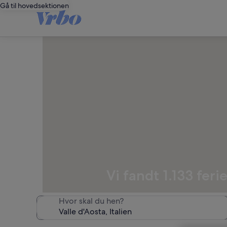
Gå til hovedsektionen
Vi fandt 1.133 fer
Hvor skal du hen?