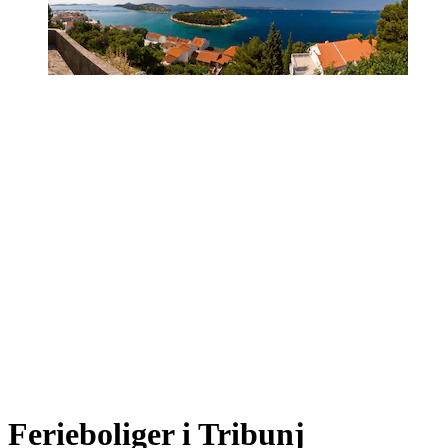
Ferieboliger i Tribunj