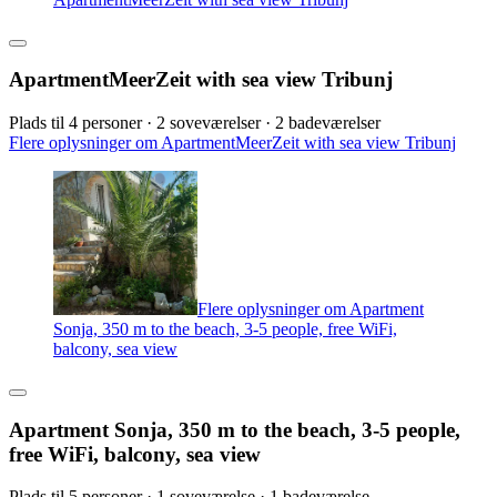
ApartmentMeerZeit with sea view Tribunj
Plads til 4 personer · 2 soveværelser · 2 badeværelser
Flere oplysninger om ApartmentMeerZeit with sea view Tribunj
Flere oplysninger om Apartment
Sonja, 350 m to the beach, 3-5 people, free WiFi,
balcony, sea view
Apartment Sonja, 350 m to the beach, 3-5 people,
free WiFi, balcony, sea view
Plads til 5 personer · 1 soveværelse · 1 badeværelse