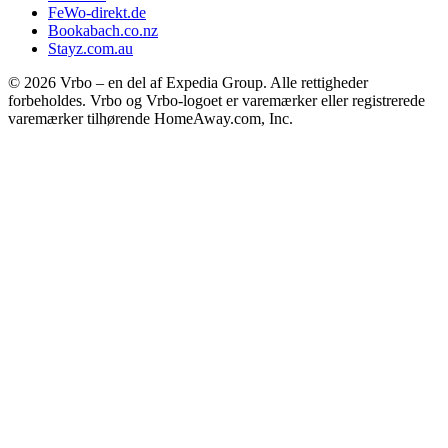
FeWo-direkt.de
Bookabach.co.nz
Stayz.com.au
© 2026 Vrbo – en del af Expedia Group. Alle rettigheder
forbeholdes. Vrbo og Vrbo-logoet er varemærker eller registrerede
varemærker tilhørende HomeAway.com, Inc.