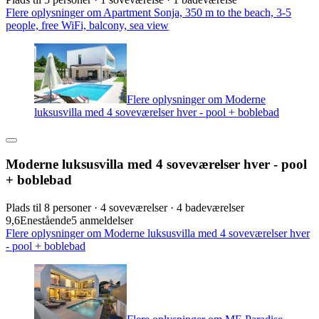
Flere oplysninger om Apartment Sonja, 350 m to the beach, 3-5
people, free WiFi, balcony, sea view
Flere oplysninger om Moderne
luksusvilla med 4 soveværelser hver - pool + boblebad
Moderne luksusvilla med 4 soveværelser hver - pool
+ boblebad
Plads til 8 personer · 4 soveværelser · 4 badeværelser
9,6
Enestående
5 anmeldelser
Flere oplysninger om Moderne luksusvilla med 4 soveværelser hver
- pool + boblebad
Flere oplysninger om ME Paradise