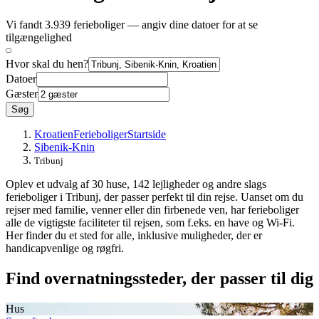
Vi fandt 3.939 ferieboliger — angiv dine datoer for at se
tilgængelighed
Hvor skal du hen?
Datoer
Gæster
Søg
Kroatien
Ferieboliger
Startside
Sibenik-Knin
Tribunj
Oplev et udvalg af 30 huse, 142 lejligheder og andre slags
ferieboliger i Tribunj, der passer perfekt til din rejse. Uanset om du
rejser med familie, venner eller din firbenede ven, har ferieboliger
alle de vigtigste faciliteter til rejsen, som f.eks. en have og Wi-Fi.
Her finder du et sted for alle, inklusive muligheder, der er
handicapvenlige og røgfri.
Find overnatningssteder, der passer til dig
Hus