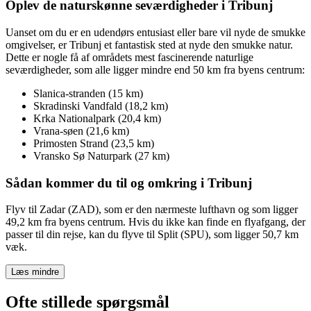
Oplev de naturskønne seværdigheder i Tribunj
Uanset om du er en udendørs entusiast eller bare vil nyde de smukke
omgivelser, er Tribunj et fantastisk sted at nyde den smukke natur.
Dette er nogle få af områdets mest fascinerende naturlige
seværdigheder, som alle ligger mindre end 50 km fra byens centrum:
Slanica-stranden (15 km)
Skradinski Vandfald (18,2 km)
Krka Nationalpark (20,4 km)
Vrana-søen (21,6 km)
Primosten Strand (23,5 km)
Vransko Sø Naturpark (27 km)
Sådan kommer du til og omkring i Tribunj
Flyv til Zadar (ZAD), som er den nærmeste lufthavn og som ligger
49,2 km fra byens centrum. Hvis du ikke kan finde en flyafgang, der
passer til din rejse, kan du flyve til Split (SPU), som ligger 50,7 km
væk.
Læs mindre
Ofte stillede spørgsmål