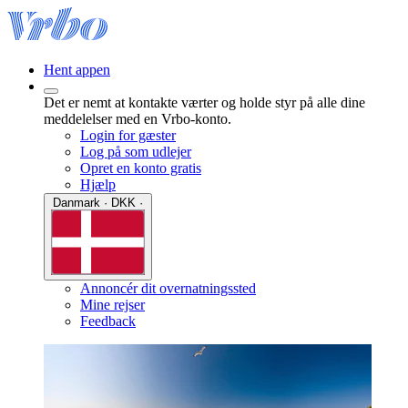
Hent appen
Det er nemt at kontakte værter og holde styr på alle dine
meddelelser med en Vrbo-konto.
Login for gæster
Log på som udlejer
Opret en konto gratis
Hjælp
Danmark · DKK ·
Annoncér dit overnatningssted
Mine rejser
Feedback