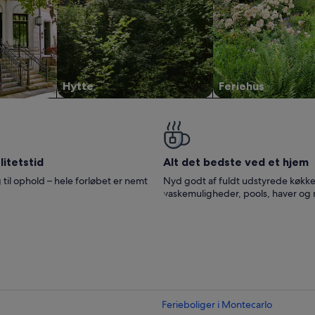
Hytte
Feriehus
itetstid
Alt det bedste ved et hjem
 til ophold – hele forløbet er nemt
Nyd godt af fuldt udstyrede køkke
vaskemuligheder, pools, haver og
Ferieboliger i Montecarlo