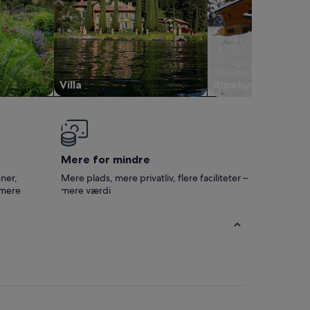
Villa
Alpehytte
Mere for mindre
ner,
Mere plads, mere privatliv, flere faciliteter –
 mere
mere værdi