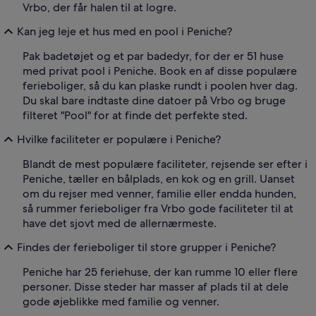
Vrbo, der får halen til at logre.
Kan jeg leje et hus med en pool i Peniche?
Pak badetøjet og et par badedyr, for der er 51 huse
med privat pool i Peniche. Book en af disse populære
ferieboliger, så du kan plaske rundt i poolen hver dag.
Du skal bare indtaste dine datoer på Vrbo og bruge
filteret "Pool" for at finde det perfekte sted.
Hvilke faciliteter er populære i Peniche?
Blandt de mest populære faciliteter, rejsende ser efter i
Peniche, tæller en bålplads, en kok og en grill. Uanset
om du rejser med venner, familie eller endda hunden,
så rummer ferieboliger fra Vrbo gode faciliteter til at
have det sjovt med de allernærmeste.
Findes der ferieboliger til store grupper i Peniche?
Peniche har 25 feriehuse, der kan rumme 10 eller flere
personer. Disse steder har masser af plads til at dele
gode øjeblikke med familie og venner.