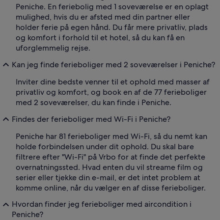
Peniche. En feriebolig med 1 soveværelse er en oplagt
mulighed, hvis du er afsted med din partner eller
holder ferie på egen hånd. Du får mere privatliv, plads
og komfort i forhold til et hotel, så du kan få en
uforglemmelig rejse.
Kan jeg finde ferieboliger med 2 soveværelser i Peniche?
Inviter dine bedste venner til et ophold med masser af
privatliv og komfort, og book en af de 77 ferieboliger
med 2 soveværelser, du kan finde i Peniche.
Findes der ferieboliger med Wi-Fi i Peniche?
Peniche har 81 ferieboliger med Wi-Fi, så du nemt kan
holde forbindelsen under dit ophold. Du skal bare
filtrere efter "Wi-Fi" på Vrbo for at finde det perfekte
overnatningssted. Hvad enten du vil streame film og
serier eller tjekke din e-mail, er det intet problem at
komme online, når du vælger en af disse ferieboliger.
Hvordan finder jeg ferieboliger med aircondition i
Peniche?