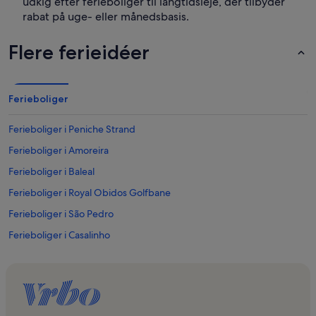
udkig efter ferieboliger til langtidsleje, der tilbyder
rabat på uge- eller månedsbasis.
Flere ferieidéer
Ferieboliger
Ferieboliger i Peniche Strand
Ferieboliger i Amoreira
Ferieboliger i Baleal
Ferieboliger i Royal Obidos Golfbane
Ferieboliger i São Pedro
Ferieboliger i Casalinho
Ferieboliger i Praia del Rei
Ferieboliger i Vau