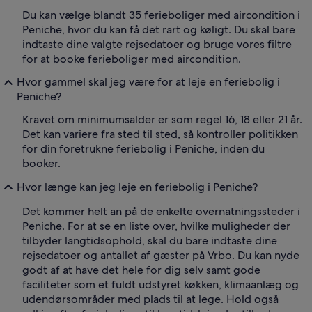
Du kan vælge blandt 35 ferieboliger med aircondition i
Peniche, hvor du kan få det rart og køligt. Du skal bare
indtaste dine valgte rejsedatoer og bruge vores filtre
for at booke ferieboliger med aircondition.
Hvor gammel skal jeg være for at leje en feriebolig i
Peniche?
Kravet om minimumsalder er som regel 16, 18 eller 21 år.
Det kan variere fra sted til sted, så kontroller politikken
for din foretrukne feriebolig i Peniche, inden du
booker.
Hvor længe kan jeg leje en feriebolig i Peniche?
Det kommer helt an på de enkelte overnatningssteder i
Peniche. For at se en liste over, hvilke muligheder der
tilbyder langtidsophold, skal du bare indtaste dine
rejsedatoer og antallet af gæster på Vrbo. Du kan nyde
godt af at have det hele for dig selv samt gode
faciliteter som et fuldt udstyret køkken, klimaanlæg og
udendørsområder med plads til at lege. Hold også