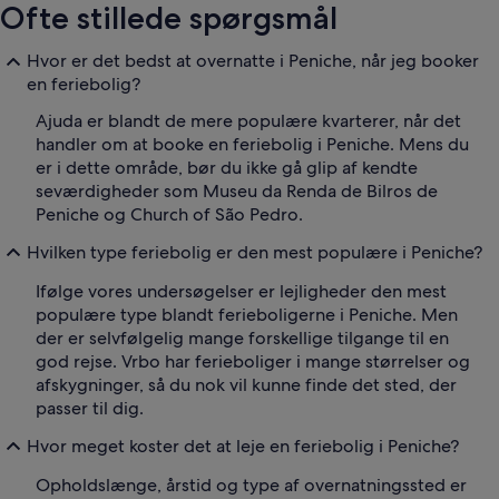
Ofte stillede spørgsmål
Hvor er det bedst at overnatte i Peniche, når jeg booker
en feriebolig?
Ajuda er blandt de mere populære kvarterer, når det
handler om at booke en feriebolig i Peniche. Mens du
er i dette område, bør du ikke gå glip af kendte
seværdigheder som Museu da Renda de Bilros de
Peniche og Church of São Pedro.
Hvilken type feriebolig er den mest populære i Peniche?
Ifølge vores undersøgelser er lejligheder den mest
populære type blandt ferieboligerne i Peniche. Men
der er selvfølgelig mange forskellige tilgange til en
god rejse. Vrbo har ferieboliger i mange størrelser og
afskygninger, så du nok vil kunne finde det sted, der
passer til dig.
Hvor meget koster det at leje en feriebolig i Peniche?
Opholdslænge, årstid og type af overnatningssted er