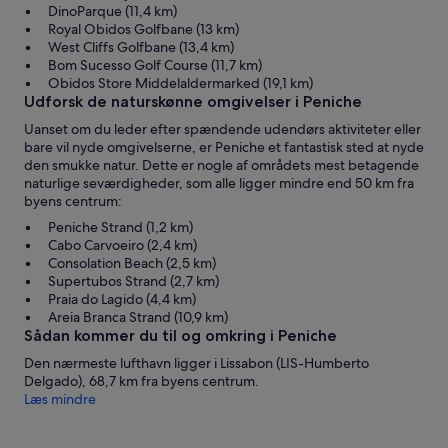
DinoParque (11,4 km)
Royal Obidos Golfbane (13 km)
West Cliffs Golfbane (13,4 km)
Bom Sucesso Golf Course (11,7 km)
Obidos Store Middelaldermarked (19,1 km)
Udforsk de naturskønne omgivelser i Peniche
Uanset om du leder efter spændende udendørs aktiviteter eller
bare vil nyde omgivelserne, er Peniche et fantastisk sted at nyde
den smukke natur. Dette er nogle af områdets mest betagende
naturlige seværdigheder, som alle ligger mindre end 50 km fra
byens centrum:
Peniche Strand (1,2 km)
Cabo Carvoeiro (2,4 km)
Consolation Beach (2,5 km)
Supertubos Strand (2,7 km)
Praia do Lagido (4,4 km)
Areia Branca Strand (10,9 km)
Sådan kommer du til og omkring i Peniche
Den nærmeste lufthavn ligger i Lissabon (LIS-Humberto
Delgado), 68,7 km fra byens centrum.
Læs mindre