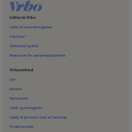
Udforsk Vrbo
Udlej dit overnatningssted
VrboCare™
Sikkerhed og tillid
Ressourcer for samarbejdspartnere
Virksomhed
Om
Karriere
Nyhedsrum
Vilkår og betingelser
Hjælp til personer med et handicap
Privatlivspolitik