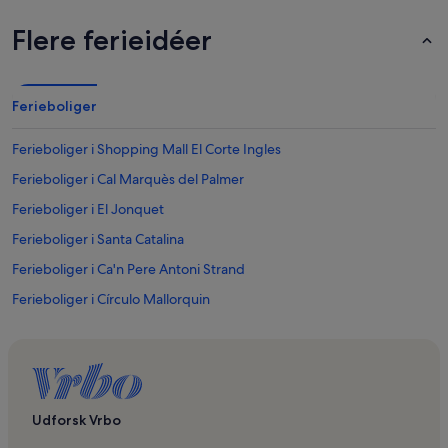
Flere ferieidéer
Ferieboliger
Ferieboliger i Shopping Mall El Corte Ingles
Ferieboliger i Cal Marquès del Palmer
Ferieboliger i El Jonquet
Ferieboliger i Santa Catalina
Ferieboliger i Ca'n Pere Antoni Strand
Ferieboliger i Círculo Mallorquin
Ferieboliger i Sindicat
Ferieboliger i La Rambla
Ferieboliger i El Camp d'en Serralta
Ferieboliger i Parc de la Mar
Udforsk Vrbo