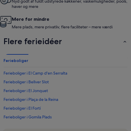
Nyd godt af fuldt udstyrede køkkener, vaskemuligheder, pools,
haver og mere
Mere for mindre
Mere plads, mere privatliv, flere faciliteter – mere værdi
Flere ferieidéer
Ferieboliger
Ferieboliger i El Camp d'en Serralta
Ferieboliger i Bellver Slot
Ferieboliger i El Jonquet
Ferieboliger i Plaça de la Reina
Ferieboliger i El Fortí
Ferieboliger i Gomila Plads
Ferieboliger i Parc de la Mar