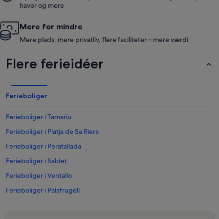
haver og mere
Mere for mindre
Mere plads, mere privatliv, flere faciliteter – mere værdi
Flere ferieidéer
Ferieboliger
Ferieboliger i Tamariu
Ferieboliger i Platja de Sa Riera
Ferieboliger i Peratallada
Ferieboliger i Saldet
Ferieboliger i Ventallo
Ferieboliger i Palafrugell
Ferieboliger i La Torre Vella