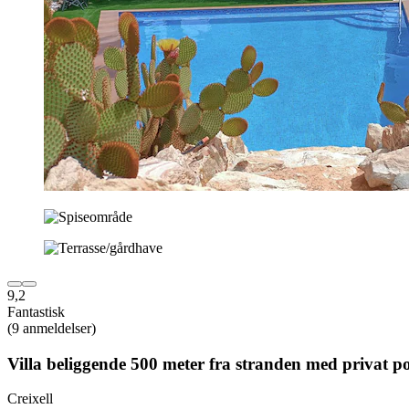
9,2
Fantastisk
(9 anmeldelser)
Villa beliggende 500 meter fra stranden med privat p
Creixell