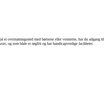
r på et overnatningssted med børnene eller vennerne, har du adgang til
 krav, og som både er røgfrit og har handicapvenlige faciliteter.