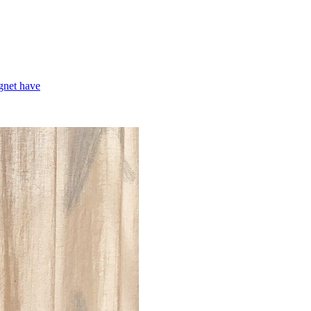
egnet have