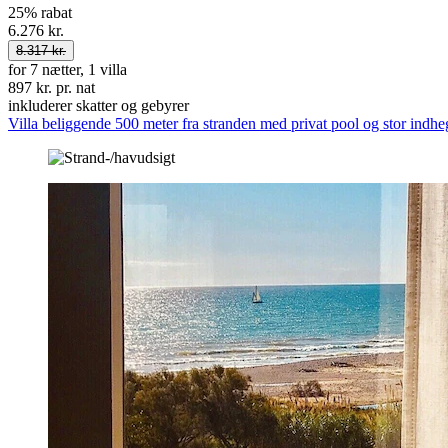
25% rabat
6.276 kr.
8.317 kr.
for 7 nætter, 1 villa
897 kr. pr. nat
inkluderer skatter og gebyrer
Villa beliggende 500 meter fra stranden med privat pool og stor indh