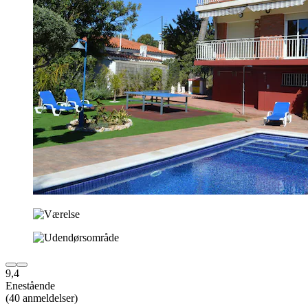
9,4
Enestående
(40 anmeldelser)