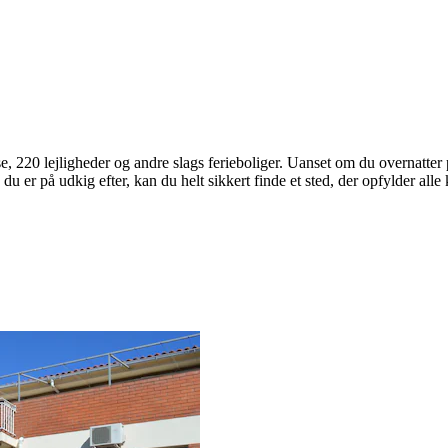
use, 220 lejligheder og andre slags ferieboliger. Uanset om du overnatte
du er på udkig efter, kan du helt sikkert finde et sted, der opfylder alle