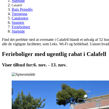
Startside
Calafell
Baix Penedès
Tarragona
Catalonien
Spanien
Ferieboliger
Startside
Find det perfekte sted at overnatte i Calafell blandt et udvalg af 52 h
alle de vigtigste faciliteter, som f.eks. Wi-Fi og boblebad. Uanset hvad 
Ferieboliger med ugentlig rabat i Calafell
Viser tilbud for:
6. nov. - 13. nov.