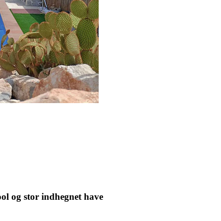
ool og stor indhegnet have