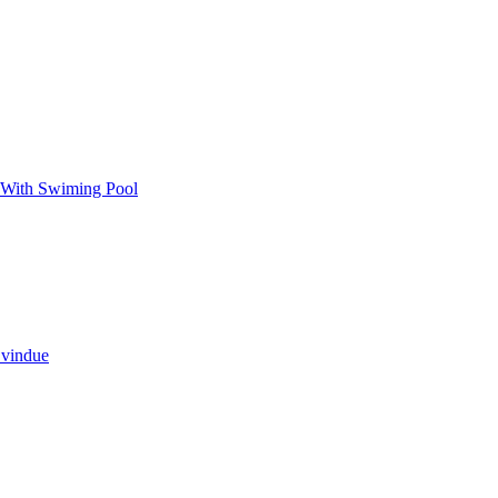
a With Swiming Pool
 vindue