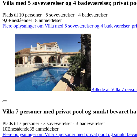
Villa med 5 soveværelser og 4 badeværelser, privat po
Plads til 10 personer · 5 soveværelser · 4 badeværelser
9,6
Enestående
118 anmeldelser
Flere oplysninger om Villa med 5 soveværelser og 4 badeværelser, priv
Billede af Villa 7 pers
Villa 7 personer med privat pool og smukt bevaret ha
Plads til 7 personer · 3 soveværelser · 3 badeværelser
10
Enestående
35 anmeldelser
Flere oplysninger om Villa 7 personer med privat pool og smukt bevare