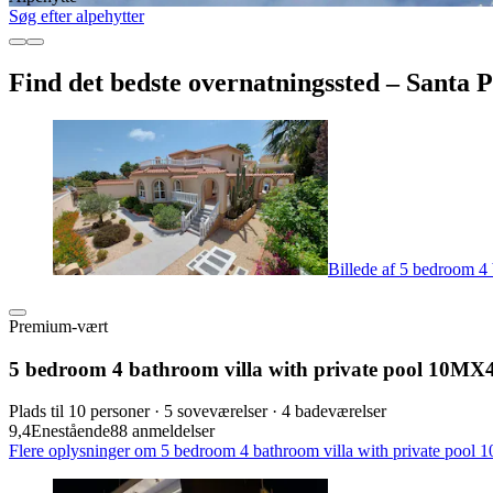
Søg efter alpehytter
Find det bedste overnatningssted – Santa P
Billede af 5 bedroom 4
Premium-vært
5 bedroom 4 bathroom villa with private pool 10MX
Plads til 10 personer · 5 soveværelser · 4 badeværelser
9,4
Enestående
88 anmeldelser
Flere oplysninger om 5 bedroom 4 bathroom villa with private pool 1