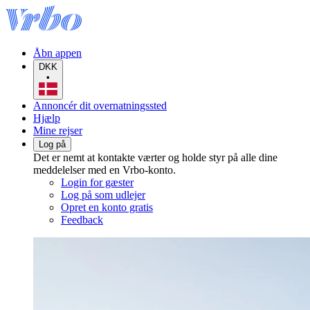
Åbn appen
DKK
•
Annoncér dit overnatningssted
Hjælp
Mine rejser
Log på
Det er nemt at kontakte værter og holde styr på alle dine
meddelelser med en Vrbo-konto.
Login for gæster
Log på som udlejer
Opret en konto gratis
Feedback