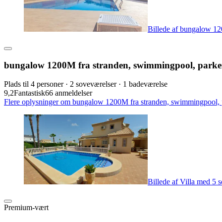
Billede af bungalow 120
bungalow 1200M fra stranden, swimmingpool, parkerin
Plads til 4 personer · 2 soveværelser · 1 badeværelse
9,2
Fantastisk
66 anmeldelser
Flere oplysninger om bungalow 1200M fra stranden, swimmingpool, park
Billede af Villa med 5 
Premium-vært