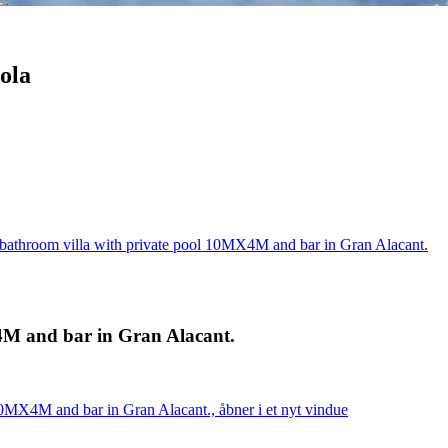
ola
 bathroom villa with private pool 10MX4M and bar in Gran Alacant.
4M and bar in Gran Alacant.
0MX4M and bar in Gran Alacant., åbner i et nyt vindue