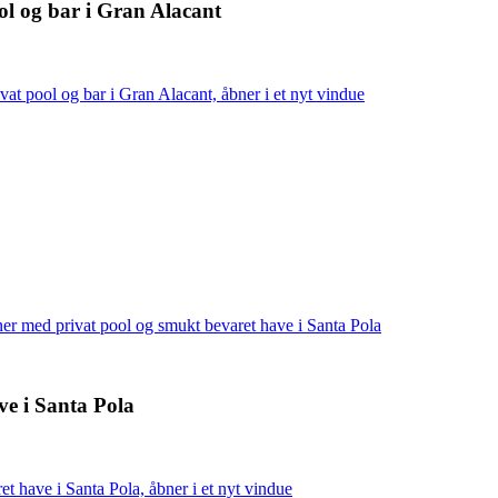
ol og bar i Gran Alacant
at pool og bar i Gran Alacant, åbner i et nyt vindue
oner med privat pool og smukt bevaret have i Santa Pola
ve i Santa Pola
t have i Santa Pola, åbner i et nyt vindue