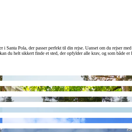
i Santa Pola, der passer perfekt til din rejse. Uanset om du rejser med bø
kan du helt sikkert finde et sted, der opfylder alle krav, og som både er 