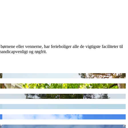
rnene eller vennerne, har ferieboliger alle de vigtigste faciliteter til
handicapvenligt og røgfrit.