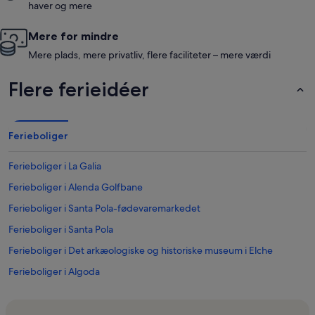
haver og mere
Mere for mindre
Mere plads, mere privatliv, flere faciliteter – mere værdi
Flere ferieidéer
Ferieboliger
Ferieboliger i La Galia
Ferieboliger i Alenda Golfbane
Ferieboliger i Santa Pola-fødevaremarkedet
Ferieboliger i Santa Pola
Ferieboliger i Det arkæologiske og historiske museum i Elche
Ferieboliger i Algoda
Ferieboliger i Pola Forlystelsespark
Ferieboliger i Calas de Santiago Bernabeu