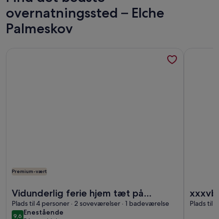
overnatningssted – Elche
Palmeskov
Flere oplysninger om Vidunderlig ferie hjem tæt på strand
Flere oply
Premium-vært
Flere oplysninger om Vidunderlig ferie hjem tæt på strand
Flere oply
Vidunderlig ferie hjem tæt på
xxxvbn
stranden og byen
Plads til 4 personer · 2 soveværelser · 1 badeværelse
Plads til 
enestående
Enestående
9,6
9,6 ud af 10