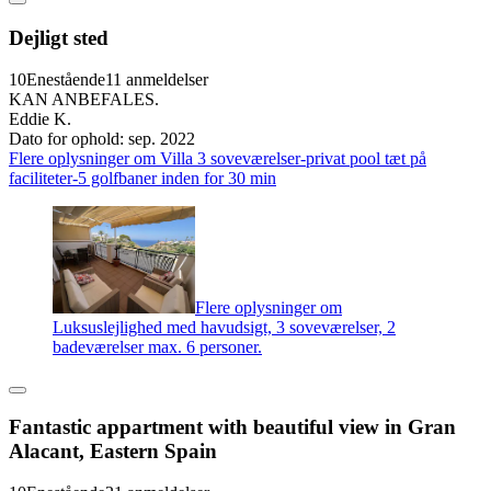
Dejligt sted
10
Enestående
11 anmeldelser
KAN ANBEFALES.
Eddie K.
Dato for ophold: sep. 2022
Flere oplysninger om Villa 3 soveværelser-privat pool tæt på
faciliteter-5 golfbaner inden for 30 min
Flere oplysninger om
Luksuslejlighed med havudsigt, 3 soveværelser, 2
badeværelser max. 6 personer.
Fantastic appartment with beautiful view in Gran
Alacant, Eastern Spain