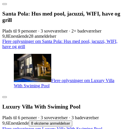
Santa Pola: Hus med pool, jacuzzi, WIFI, have og
grill
Plads til 9 personer · 3 soveværelser · 2+ badeværelser
9,8
Enestående
28 anmeldelser
Flere oplysninger om Santa Pola: Hus med pool, jacuzzi, WIFI,
have og grill
Flere oplysninger om Luxury Villa
With Swiming Pool
Luxury Villa With Swiming Pool
Plads til 6 personer · 3 soveværelser · 3 badeværelser
9,6
Enestående
8 eksterne anmeldelser
Flere oplysninger om Luxury Villa With Swiming Pool