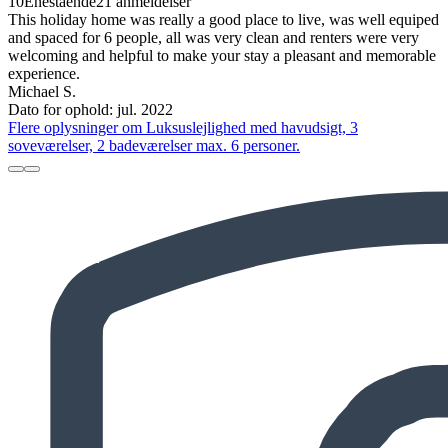
10
Enestående
21 anmeldelser
This holiday home was really a good place to live, was well equiped
and spaced for 6 people, all was very clean and renters were very
welcoming and helpful to make your stay a pleasant and memorable
experience.
Michael S.
Dato for ophold: jul. 2022
Flere oplysninger om Luksuslejlighed med havudsigt, 3
soveværelser, 2 badeværelser max. 6 personer.