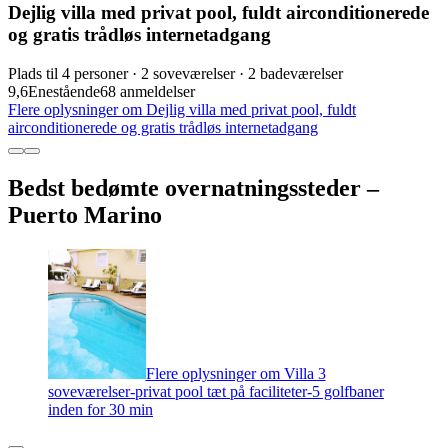
Dejlig villa med privat pool, fuldt airconditionerede
og gratis trådløs internetadgang
Plads til 4 personer · 2 soveværelser · 2 badeværelser
9,6
Enestående
68 anmeldelser
Flere oplysninger om Dejlig villa med privat pool, fuldt
airconditionerede og gratis trådløs internetadgang
Bedst bedømte overnatningssteder –
Puerto Marino
Flere oplysninger om Villa 3
soveværelser-privat pool tæt på faciliteter-5 golfbaner
inden for 30 min