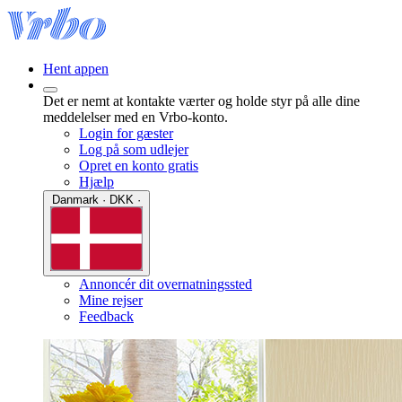
Hent appen
Det er nemt at kontakte værter og holde styr på alle dine
meddelelser med en Vrbo-konto.
Login for gæster
Log på som udlejer
Opret en konto gratis
Hjælp
Danmark · DKK ·
Annoncér dit overnatningssted
Mine rejser
Feedback