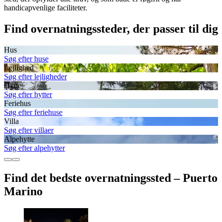
handicapvenlige faciliteter.
Find overnatningssteder, der passer til dig
Hus
Søg efter huse
Lejlighed
Søg efter lejligheder
Hytte
Søg efter hytter
Feriehus
Søg efter feriehuse
Villa
Søg efter villaer
Alpehytte
Søg efter alpehytter
Find det bedste overnatningssted – Puerto
Marino