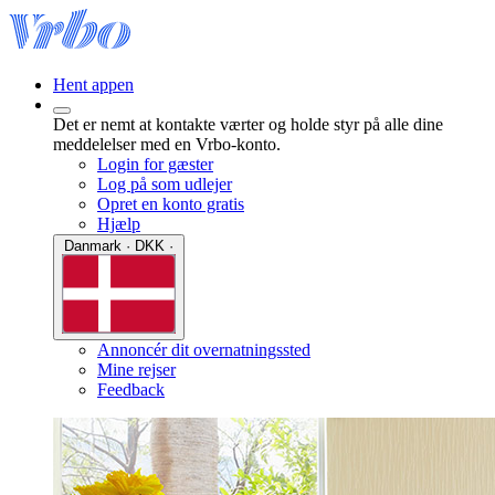
Hent appen
Det er nemt at kontakte værter og holde styr på alle dine
meddelelser med en Vrbo-konto.
Login for gæster
Log på som udlejer
Opret en konto gratis
Hjælp
Danmark · DKK ·
Annoncér dit overnatningssted
Mine rejser
Feedback