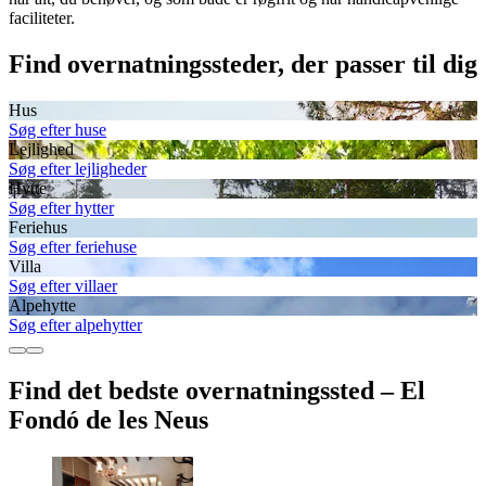
faciliteter.
Find overnatningssteder, der passer til dig
Hus
Søg efter huse
Lejlighed
Søg efter lejligheder
Hytte
Søg efter hytter
Feriehus
Søg efter feriehuse
Villa
Søg efter villaer
Alpehytte
Søg efter alpehytter
Find det bedste overnatningssted – El
Fondó de les Neus