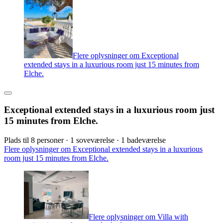
Flere oplysninger om Exceptional
extended stays in a luxurious room just 15 minutes from
Elche.
Exceptional extended stays in a luxurious room just
15 minutes from Elche.
Plads til 8 personer · 1 soveværelse · 1 badeværelse
Flere oplysninger om Exceptional extended stays in a luxurious
room just 15 minutes from Elche.
Flere oplysninger om Villa with