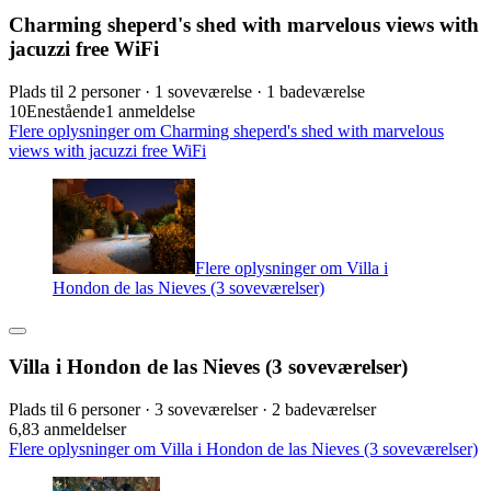
Charming sheperd's shed with marvelous views with
jacuzzi free WiFi
Plads til 2 personer · 1 soveværelse · 1 badeværelse
10
Enestående
1 anmeldelse
Flere oplysninger om Charming sheperd's shed with marvelous
views with jacuzzi free WiFi
Flere oplysninger om Villa i
Hondon de las Nieves (3 soveværelser)
Villa i Hondon de las Nieves (3 soveværelser)
Plads til 6 personer · 3 soveværelser · 2 badeværelser
6,8
3 anmeldelser
Flere oplysninger om Villa i Hondon de las Nieves (3 soveværelser)