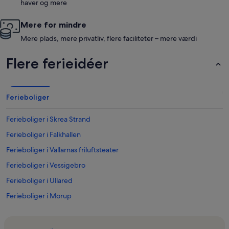
haver og mere
Mere for mindre
Mere plads, mere privatliv, flere faciliteter – mere værdi
Flere ferieidéer
Ferieboliger
Ferieboliger i Skrea Strand
Ferieboliger i Falkhallen
Ferieboliger i Vallarnas friluftsteater
Ferieboliger i Vessigebro
Ferieboliger i Ullared
Ferieboliger i Morup
Ferieboliger i Varberg Golfklub
Ferieboliger i Varberg Fæstning