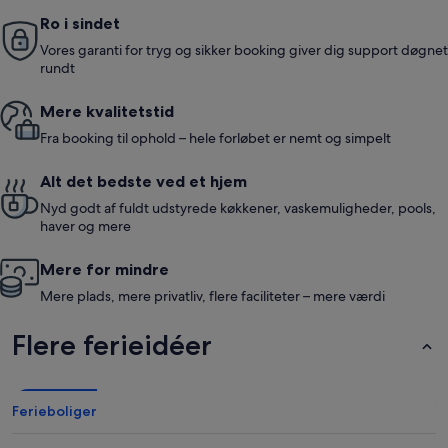
Ro i sindet
Vores garanti for tryg og sikker booking giver dig support døgnet
rundt
Mere kvalitetstid
Fra booking til ophold – hele forløbet er nemt og simpelt
Alt det bedste ved et hjem
Nyd godt af fuldt udstyrede køkkener, vaskemuligheder, pools,
haver og mere
Mere for mindre
Mere plads, mere privatliv, flere faciliteter – mere værdi
Flere ferieidéer
Ferieboliger