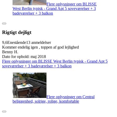
Flere oplysninger om BLISSE
West Berlin typisk - Grand Apt 5 soveværelser + 3
badeværelser + 3 balkon
Rigtigt dejligt
9,6
Enestående
13 anmeldelser
Kommer endelig igen , toppen af god lejlighed
Benny H.
Dato for ophold: maj 2018
Flere oplysninger om BLISSE West Berlin typisk - Grand Apt 5
soveværelser + 3 badeværelser + 3 balkon
Flere oplysninger om Central
beliggenhed, solrige, rolige, komfortable