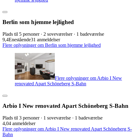
Berlin som hjemme lejlighed
Plads til 5 personer · 2 soveværelser · 1 badeværelse
9,4
Enestående
31 anmeldelser
Flere oplysninger om Berlin som hjemme lejlighed
Flere oplysninger om Arbio I New
renovated Apart Schöneberg S-Bahn
Arbio I New renovated Apart Schöneberg S-Bahn
Plads til 3 personer · 1 soveværelse · 1 badeværelse
4,0
4 anmeldelser
Flere oplysninger om Arbio I New renovated Apart Schöneberg S-
Bahn