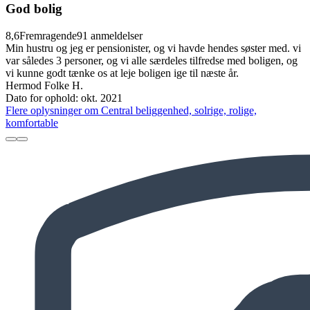
God bolig
8,6
Fremragende
91 anmeldelser
Min hustru og jeg er pensionister, og vi havde hendes søster med. vi
var således 3 personer, og vi alle særdeles tilfredse med boligen, og
vi kunne godt tænke os at leje boligen ige til næste år.
Hermod Folke H.
Dato for ophold: okt. 2021
Flere oplysninger om Central beliggenhed, solrige, rolige,
komfortable