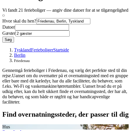
Vi fandt 21 ferieboliger — angiv dine datoer for at se tilgængelighed
Hvor skal du hen?
Datoer
Gæster
Søg
Tyskland
Ferieboliger
Startside
Berlin
Friedenau
Gennemgå ferieboliger i Friedenau, og vælg det perfekte sted til din
rejse.Uanset om du overnatter på et overnatningssted med en gruppe
eller bare med dit kæledyr, har du alle faciliteter, du behøver, som
f.eks. Wi-Fi og vaskemaskine/tørretumbler. Uanset hvad du er på
udkig efter, kan du helt sikkert finde et overnatningssted, der har alt,
du behøver, og som både er røgfrit og har handicapvenlige
faciliteter.
Find overnatningssteder, der passer til dig
Hus