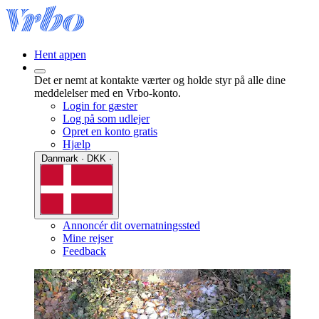
Hent appen
Det er nemt at kontakte værter og holde styr på alle dine
meddelelser med en Vrbo-konto.
Login for gæster
Log på som udlejer
Opret en konto gratis
Hjælp
Danmark · DKK ·
Annoncér dit overnatningssted
Mine rejser
Feedback