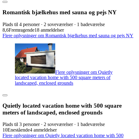
Romantisk bjælkehus med sauna og pejs NY
Plads til 4 personer · 2 soveværelser · 1 badeværelse
8,6
Fremragende
18 anmeldelser
Flere oplysninger om Romantisk bjælkehus med sauna og pejs NY
Flere oplysninger om Quietly
located vacation home with 500 square meters of
landscaped, enclosed grounds
Quietly located vacation home with 500 square
meters of landscaped, enclosed grounds
Plads til 3 personer · 2 soveværelser · 1 badeværelse
10
Enestående
4 anmeldelser
Flere oplysninger om Quietly located vacation home with 500