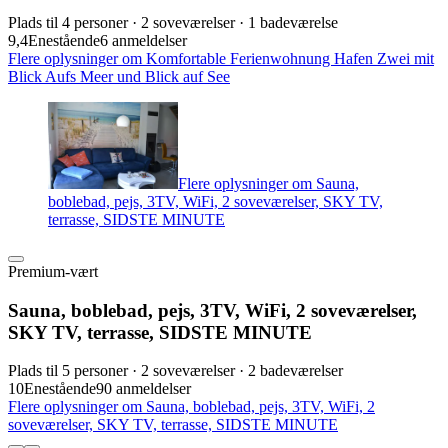
Plads til 4 personer · 2 soveværelser · 1 badeværelse
9,4
Enestående
6 anmeldelser
Flere oplysninger om Komfortable Ferienwohnung Hafen Zwei mit
Blick Aufs Meer und Blick auf See
Flere oplysninger om Sauna,
boblebad, pejs, 3TV, WiFi, 2 soveværelser, SKY TV,
terrasse, SIDSTE MINUTE
Premium-vært
Sauna, boblebad, pejs, 3TV, WiFi, 2 soveværelser,
SKY TV, terrasse, SIDSTE MINUTE
Plads til 5 personer · 2 soveværelser · 2 badeværelser
10
Enestående
90 anmeldelser
Flere oplysninger om Sauna, boblebad, pejs, 3TV, WiFi, 2
soveværelser, SKY TV, terrasse, SIDSTE MINUTE