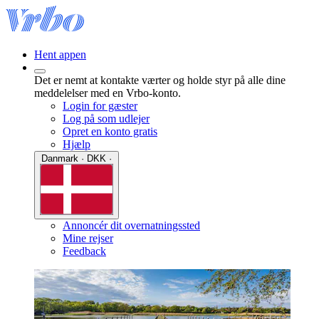
Hent appen
Det er nemt at kontakte værter og holde styr på alle dine
meddelelser med en Vrbo-konto.
Login for gæster
Log på som udlejer
Opret en konto gratis
Hjælp
Danmark · DKK ·
Annoncér dit overnatningssted
Mine rejser
Feedback