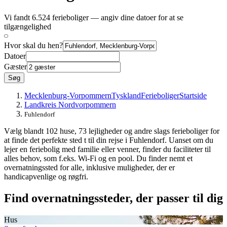
Vi fandt 6.524 ferieboliger — angiv dine datoer for at se
tilgængelighed
Hvor skal du hen?
Datoer
Gæster
Søg
Mecklenburg-Vorpommern
Tyskland
Ferieboliger
Startside
Landkreis Nordvorpommern
Fuhlendorf
Vælg blandt 102 huse, 73 lejligheder og andre slags ferieboliger for
at finde det perfekte sted t til din rejse i Fuhlendorf. Uanset om du
lejer en feriebolig med familie eller venner, finder du faciliteter til
alles behov, som f.eks. Wi-Fi og en pool. Du finder nemt et
overnatningssted for alle, inklusive muligheder, der er
handicapvenlige og røgfri.
Find overnatningssteder, der passer til dig
Hus