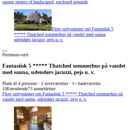
square meters of landscaped, enclosed grounds
Flere oplysninger om Fantastisk 5
***** Thatched sommerhus på vandet med sauna,
udendørs jacuzzi, pejs u. v.
Premium-vært
Fantastisk 5 ***** Thatched sommerhus på vandet
med sauna, udendørs jacuzzi, pejs u. v.
Plads til 4 personer · 2 soveværelser · 1+ badeværelse
10
Enestående
73 anmeldelser
Flere oplysninger om Fantastisk 5 ***** Thatched sommerhus på
vandet med sauna, udendørs jacuzzi, pejs u. v.