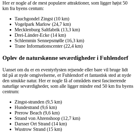
Her er nogle af de mest populære attraktioner, som ligger højst 50
km fra byens centum:
Tauchgondel Zingst (10 km)
Vogelpark Marlow (24,7 km)
Mecklenburg Saltfabrik (13,3 km)
Drei-Länder-Ecke (14 km)
Schlemmin Sennepsmølle (16,3 km)
Trane Informationscenter (22,4 km)
Oplev de naturskønne seværdigheder i Fuhlendorf
Uanset om du er en eventyrlysten rejsende eller bare vil bruge lidt
tid på at nyde omgivelserne, er Fuhlendorf et fantastisk sted at nyde
den smukke natur. Her er nogle få af områdets mest fascinerende
naturlige seværdigheder, som alle ligger mindre end 50 km fra byens
centrum:
Zingst-stranden (9,5 km)
Hundestrand (9,6 km)
Prerow Beach (9,6 km)
Strand von Ahrenshoop (12,7 km)
Darsser Ort Strand (14 km)
Wustrow Strand (15 km)