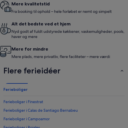
Mere kvalitetstid
Fra booking til ophold – hele forløbet er nemt og simpelt
Alt det bedste ved et hjem
Nyd godt af fuldt udstyrede køkkener, vaskemuligheder, pools,
haver og mere
Mere for mindre
Mere plads, mere privatliv, flere faciliteter – mere værdi
Flere ferieidéer
Ferieboliger
Ferieboliger i Finestrat
Ferieboliger i Calas de Santiago Bernabeu
Ferieboliger i Campoamor
Ferieboliger i Rojales