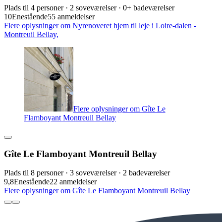
Plads til 4 personer · 2 soveværelser · 0+ badeværelser
10
Enestående
55 anmeldelser
Flere oplysninger om Nyrenoveret hjem til leje i Loire-dalen -
Montreuil Bellay,
Flere oplysninger om Gîte Le
Flamboyant Montreuil Bellay
Gîte Le Flamboyant Montreuil Bellay
Plads til 8 personer · 3 soveværelser · 2 badeværelser
9,8
Enestående
22 anmeldelser
Flere oplysninger om Gîte Le Flamboyant Montreuil Bellay