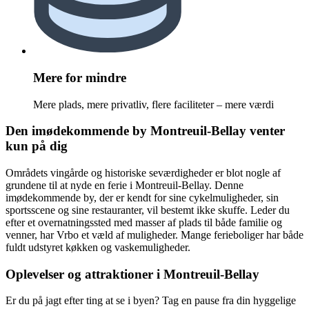
Mere for mindre
Mere plads, mere privatliv, flere faciliteter – mere værdi
Den imødekommende by Montreuil-Bellay venter
kun på dig
Områdets vingårde og historiske seværdigheder er blot nogle af
grundene til at nyde en ferie i Montreuil-Bellay. Denne
imødekommende by, der er kendt for sine cykelmuligheder, sin
sportsscene og sine restauranter, vil bestemt ikke skuffe. Leder du
efter et overnatningssted med masser af plads til både familie og
venner, har Vrbo et væld af muligheder. Mange ferieboliger har både
fuldt udstyret køkken og vaskemuligheder.
Oplevelser og attraktioner i Montreuil-Bellay
Er du på jagt efter ting at se i byen? Tag en pause fra din hyggelige