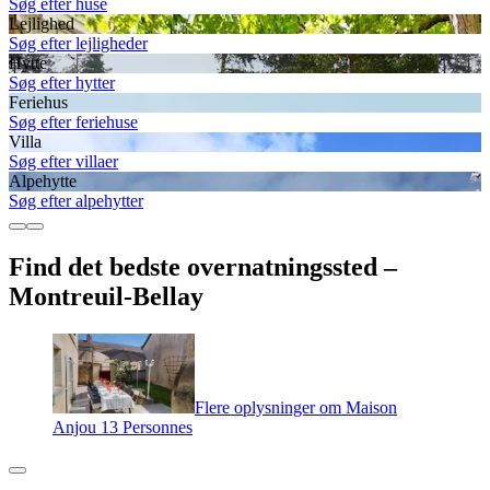
Søg efter huse
Lejlighed
Søg efter lejligheder
Hytte
Søg efter hytter
Feriehus
Søg efter feriehuse
Villa
Søg efter villaer
Alpehytte
Søg efter alpehytter
Find det bedste overnatningssted –
Montreuil-Bellay
Flere oplysninger om Maison
Anjou 13 Personnes