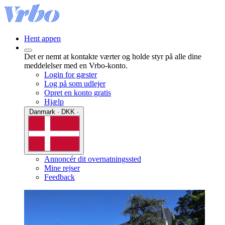
Hent appen
Det er nemt at kontakte værter og holde styr på alle dine
meddelelser med en Vrbo-konto.
Login for gæster
Log på som udlejer
Opret en konto gratis
Hjælp
Danmark · DKK ·
Annoncér dit overnatningssted
Mine rejser
Feedback