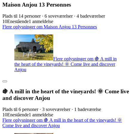
Maison Anjou 13 Personnes
Plads til 14 personer · 6 soveværelser · 4 badeværelser
10
Enestående
1 anmeldelse
Flere oplysninger om Maison Anjou 13 Personnes
Flere oplysninger om 🍇 A mill in
the heart of the vineyards! 🌞 Come live and discover
Anjou
🍇 A mill in the heart of the vineyards! 🌞 Come live
and discover Anjou
Plads til 6 personer · 3 soveværelser · 1 badeværelse
10
Enestående
1 anmeldelse
Flere oplysninger om 🍇 A mill in the heart of the vineyards! 🌞
Come live and discover Anjou