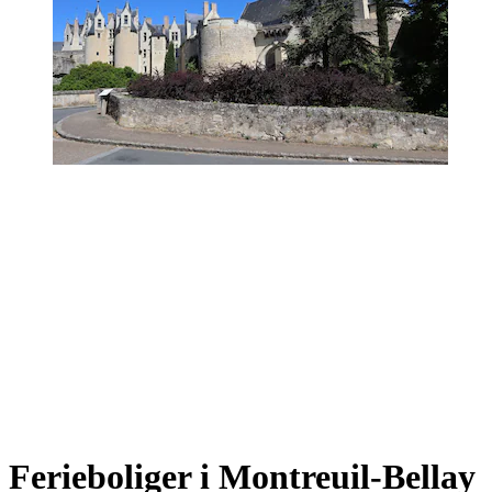
Ferieboliger i Montreuil-Bellay