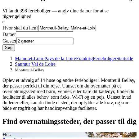
Vi fandt 398 ferieboliger — angiv dine datoer for at se
tilgængelighed
Hvor skal du hen?
Datoer
Gæster
Søg
Maine-et-Loire
Pays de la Loire
Frankrig
Ferieboliger
Startside
Saumur Val de Loire
Montreuil-Bellay
Oplev et udvalg af 14 huse og andre ferieboliger i Montreuil-Bellay,
der passer perfekt til din rejse. Uanset om du overnatter på et
overnatningssted med børn, venner, eller bare dit kæledyr, finder du
faciliteter til alles behov, som f.eks. Wi-Fi og en pejs. Uanset hvad
du leder efter, kan du finde et sted, der opfylder alle krav, og som
både er røgfrit og har handicapvenlige faciliteter.
Find overnatningssteder, der passer til dig
Hus