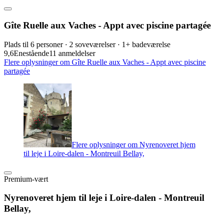
Gîte Ruelle aux Vaches - Appt avec piscine partagée
Plads til 6 personer · 2 soveværelser · 1+ badeværelse
9,6
Enestående
11 anmeldelser
Flere oplysninger om Gîte Ruelle aux Vaches - Appt avec piscine
partagée
Flere oplysninger om Nyrenoveret hjem
til leje i Loire-dalen - Montreuil Bellay,
Premium-vært
Nyrenoveret hjem til leje i Loire-dalen - Montreuil
Bellay,