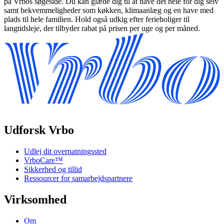
på Vrbos søgeside. Du kan glæde dig til at have det hele for dig selv
samt bekvemmeligheder som køkken, klimaanlæg og en have med
plads til hele familien. Hold også udkig efter ferieboliger til
langtidsleje, der tilbyder rabat på prisen per uge og per måned.
Udforsk Vrbo
Udlej dit overnatningssted
VrboCare™
Sikkerhed og tillid
Ressourcer for samarbejdspartnere
Virksomhed
Om