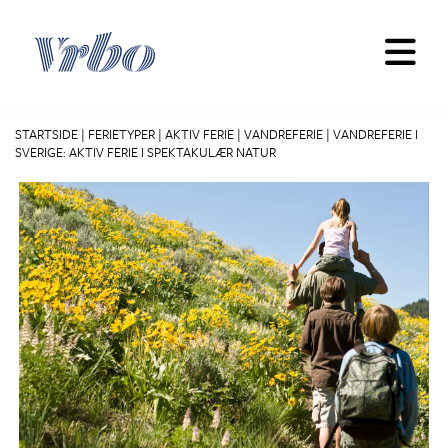
Skip
to
content
STARTSIDE
|
FERIETYPER
|
AKTIV FERIE
|
VANDREFERIE
|
VANDREFERIE I
SVERIGE: AKTIV FERIE I SPEKTAKULÆR NATUR