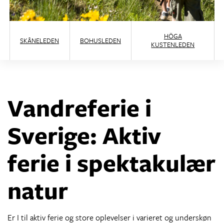
HÖGA
SKÅNELEDEN
BOHUSLEDEN
KUSTENLEDEN
Vandreferie i
Sverige: Aktiv
ferie i spektakulær
natur
Er I til aktiv ferie og store oplevelser i varieret og underskøn