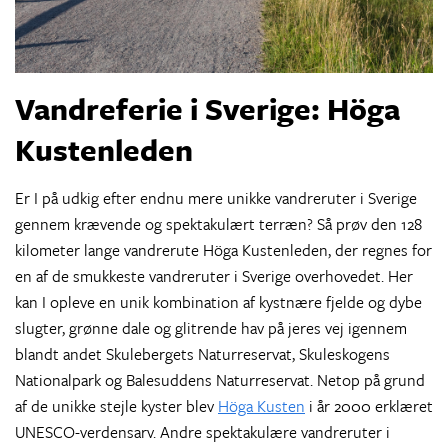
Vandreferie i Sverige:
Höga
Kustenleden
Er I på udkig efter endnu mere unikke vandreruter i Sverige
gennem krævende og spektakulært terræn? Så prøv den 128
kilometer lange vandrerute Höga Kustenleden, der regnes for
en af de smukkeste vandreruter i Sverige overhovedet. Her
kan I opleve en unik kombination af kystnære fjelde og dybe
slugter, grønne dale og glitrende hav på jeres vej igennem
blandt andet Skulebergets Naturreservat, Skuleskogens
Nationalpark og Balesuddens Naturreservat. Netop på grund
af de unikke stejle kyster blev
Höga Kusten
i år 2000 erklæret
UNESCO-verdensarv. Andre spektakulære vandreruter i