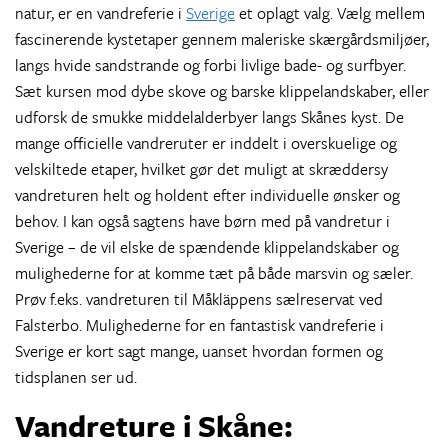
natur, er en vandreferie i
Sverige
et oplagt valg. Vælg mellem
fascinerende kystetaper gennem maleriske skærgårdsmiljøer,
langs hvide sandstrande og forbi livlige bade- og surfbyer.
Sæt kursen mod dybe skove og barske klippelandskaber, eller
udforsk de smukke middelalderbyer langs Skånes kyst. De
mange officielle vandreruter er inddelt i overskuelige og
velskiltede etaper, hvilket gør det muligt at skræddersy
vandreturen helt og holdent efter individuelle ønsker og
behov. I kan også sagtens have børn med på vandretur i
Sverige – de vil elske de spændende klippelandskaber og
mulighederne for at komme tæt på både marsvin og sæler.
Prøv f.eks. vandreturen til Måkläppens sælreservat ved
Falsterbo. Mulighederne for en fantastisk vandreferie i
Sverige er kort sagt mange, uanset hvordan formen og
tidsplanen ser ud.
Vandreture i Skåne: