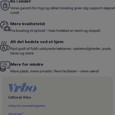
Ro i sindet
Vores garanti for tryg og sikker booking giver dig support døgnet
rundt
Mere kvalitetstid
Fra booking til ophold – hele forløbet er nemt og simpelt
Alt det bedste ved et hjem
Nyd godt af fuldt udstyrede køkkener, vaskemuligheder, pools,
haver og mere
Mere for mindre
Mere plads, mere privatliv, flere faciliteter – mere værdi
Udforsk Vrbo
Udlej dit overnatningssted
VrboCare™