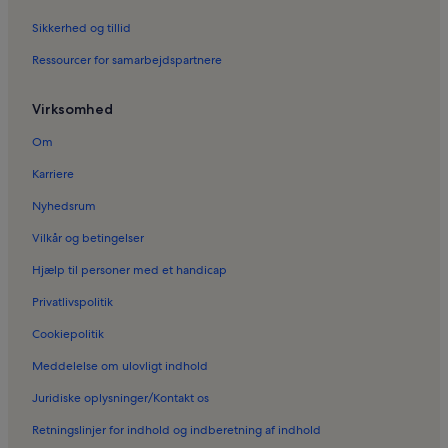
Sikkerhed og tillid
Ressourcer for samarbejdspartnere
Virksomhed
Om
Karriere
Nyhedsrum
Vilkår og betingelser
Hjælp til personer med et handicap
Privatlivspolitik
Cookiepolitik
Meddelelse om ulovligt indhold
Juridiske oplysninger/Kontakt os
Retningslinjer for indhold og indberetning af indhold