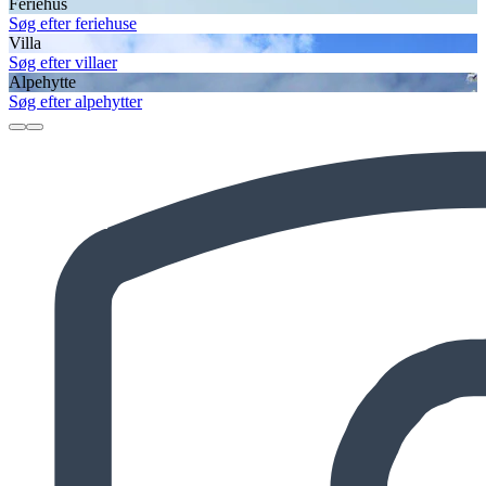
Feriehus
Søg efter feriehuse
Villa
Søg efter villaer
Alpehytte
Søg efter alpehytter