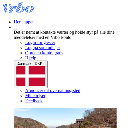
Hent appen
Det er nemt at kontakte værter og holde styr på alle dine
meddelelser med en Vrbo-konto.
Login for gæster
Log på som udlejer
Opret en konto gratis
Hjælp
Danmark · DKK ·
Annoncér dit overnatningssted
Mine rejser
Feedback