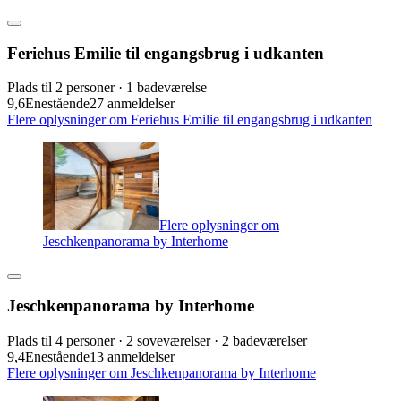
Feriehus Emilie til engangsbrug i udkanten
Plads til 2 personer · 1 badeværelse
9,6
Enestående
27 anmeldelser
Flere oplysninger om Feriehus Emilie til engangsbrug i udkanten
Flere oplysninger om
Jeschkenpanorama by Interhome
Jeschkenpanorama by Interhome
Plads til 4 personer · 2 soveværelser · 2 badeværelser
9,4
Enestående
13 anmeldelser
Flere oplysninger om Jeschkenpanorama by Interhome