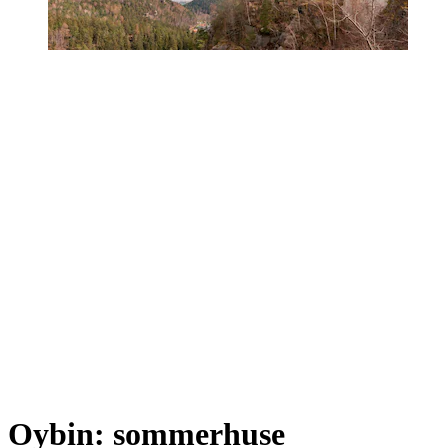
Oybin: sommerhuse