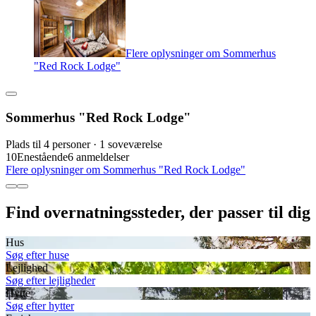
Flere oplysninger om Sommerhus
"Red Rock Lodge"
Sommerhus "Red Rock Lodge"
Plads til 4 personer · 1 soveværelse
10
Enestående
6 anmeldelser
Flere oplysninger om Sommerhus "Red Rock Lodge"
Find overnatningssteder, der passer til dig
Hus
Søg efter huse
Lejlighed
Søg efter lejligheder
Hytte
Søg efter hytter