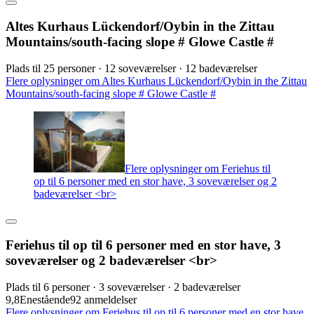
Altes Kurhaus Lückendorf/Oybin in the Zittau
Mountains/south-facing slope # Glowe Castle #
Plads til 25 personer · 12 soveværelser · 12 badeværelser
Flere oplysninger om Altes Kurhaus Lückendorf/Oybin in the Zittau
Mountains/south-facing slope # Glowe Castle #
Flere oplysninger om Feriehus til
op til 6 personer med en stor have, 3 soveværelser og 2
badeværelser <br>
Feriehus til op til 6 personer med en stor have, 3
soveværelser og 2 badeværelser <br>
Plads til 6 personer · 3 soveværelser · 2 badeværelser
9,8
Enestående
92 anmeldelser
Flere oplysninger om Feriehus til op til 6 personer med en stor have,