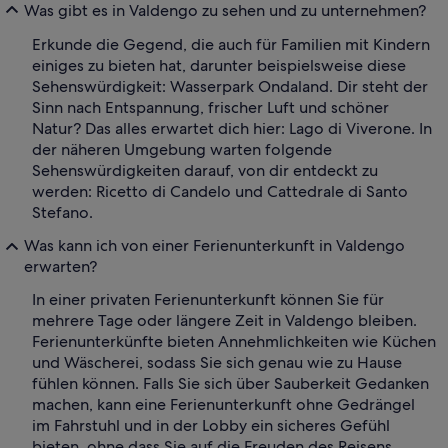
Was gibt es in Valdengo zu sehen und zu unternehmen?
Erkunde die Gegend, die auch für Familien mit Kindern
einiges zu bieten hat, darunter beispielsweise diese
Sehenswürdigkeit: Wasserpark Ondaland. Dir steht der
Sinn nach Entspannung, frischer Luft und schöner
Natur? Das alles erwartet dich hier: Lago di Viverone. In
der näheren Umgebung warten folgende
Sehenswürdigkeiten darauf, von dir entdeckt zu
werden: Ricetto di Candelo und Cattedrale di Santo
Stefano.
Was kann ich von einer Ferienunterkunft in Valdengo
erwarten?
In einer privaten Ferienunterkunft können Sie für
mehrere Tage oder längere Zeit in Valdengo bleiben.
Ferienunterkünfte bieten Annehmlichkeiten wie Küchen
und Wäscherei, sodass Sie sich genau wie zu Hause
fühlen können. Falls Sie sich über Sauberkeit Gedanken
machen, kann eine Ferienunterkunft ohne Gedrängel
im Fahrstuhl und in der Lobby ein sicheres Gefühl
bieten, ohne dass Sie auf die Freuden des Reisens