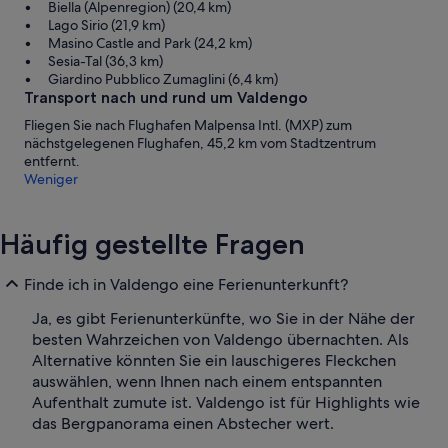
Biella (Alpenregion) (20,4 km)
Lago Sirio (21,9 km)
Masino Castle and Park (24,2 km)
Sesia-Tal (36,3 km)
Giardino Pubblico Zumaglini (6,4 km)
Transport nach und rund um Valdengo
Fliegen Sie nach Flughafen Malpensa Intl. (MXP) zum
nächstgelegenen Flughafen, 45,2 km vom Stadtzentrum
entfernt.
Weniger
Häufig gestellte Fragen
Finde ich in Valdengo eine Ferienunterkunft?
Ja, es gibt Ferienunterkünfte, wo Sie in der Nähe der
besten Wahrzeichen von Valdengo übernachten. Als
Alternative könnten Sie ein lauschigeres Fleckchen
auswählen, wenn Ihnen nach einem entspannten
Aufenthalt zumute ist. Valdengo ist für Highlights wie
das Bergpanorama einen Abstecher wert.