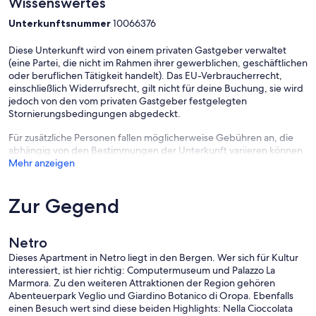
Wissenswertes
Unterkunftsnummer
10066376
Diese Unterkunft wird von einem privaten Gastgeber verwaltet
(eine Partei, die nicht im Rahmen ihrer gewerblichen, geschäftlichen
oder beruflichen Tätigkeit handelt). Das EU-Verbraucherrecht,
einschließlich Widerrufsrecht, gilt nicht für deine Buchung, sie wird
jedoch von den vom privaten Gastgeber festgelegten
Stornierungsbedingungen abgedeckt.
Für zusätzliche Personen fallen möglicherweise Gebühren an, die
abhängig von den Bestimmungen der Unterkunft variieren können.
Mehr anzeigen
Zur Gegend
Netro
Dieses Apartment in Netro liegt in den Bergen. Wer sich für Kultur
interessiert, ist hier richtig: Computermuseum und Palazzo La
Marmora. Zu den weiteren Attraktionen der Region gehören
Abenteuerpark Veglio und Giardino Botanico di Oropa. Ebenfalls
einen Besuch wert sind diese beiden Highlights: Nella Cioccolata