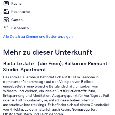
Küche
Kochnische
Garten
Essbereich
Alle Details zu Zimmer und Betten anzeigen
Mehr zu dieser Unterkunft
Baita Le Jafe` (die Feen), Balkon im Piemont -
Studio-Apartment
Das antike Bauernhaus befindet sich auf 1000 m Seehöhe in
dominanter Panoramalage auf den Voralpen von Biellese,
eingebettet in eine typische Berglandschaft, umgeben von
Wäldern und Weiden, ein idealer Ort für Sauerstoffzufuhr,
Entspannung und Meditation, Ausgangspunkt für Ausflüge zu Fuß
oder zu Fuß mountain-byke, mit schneeschuhen oder für
anspruchsvollere trekkings. Es befindet sich auf einem Grundstück
von 4 Hektar, zu dem natürlich auch Rasen, Gemüsegarten,
Obstgarten, Bach und Teich gehören.