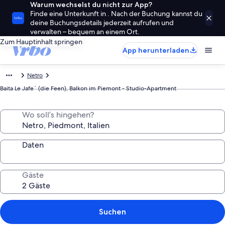
Warum wechselst du nicht zur App?
Finde eine Unterkunft in . Nach der Buchung kannst du
deine Buchungsdetails jederzeit aufrufen und
verwalten – bequem an einem Ort.
Zum Hauptinhalt springen
App herunterladen
Netro
Baita Le Jafe` (die Feen), Balkon im Piemont - Studio-Apartment
Wo soll’s hingehen?
Daten
Gäste
Suchen