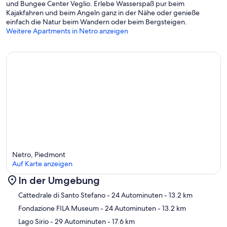
und Bungee Center Veglio. Erlebe Wasserspaß pur beim
Kajakfahren und beim Angeln ganz in der Nähe oder genieße
einfach die Natur beim Wandern oder beim Bergsteigen.
Weitere Apartments in Netro anzeigen
Netro, Piedmont
Auf Karte anzeigen
In der Umgebung
Karte
Cattedrale di Santo Stefano
- 24 Autominuten
- 13.2 km
Fondazione FILA Museum
- 24 Autominuten
- 13.2 km
Lago Sirio
- 29 Autominuten
- 17.6 km