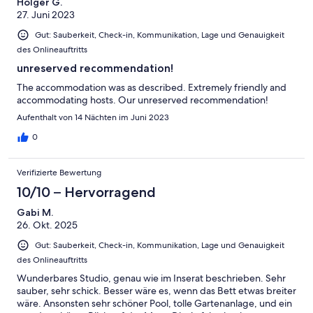
Holger G.
27. Juni 2023
Gut: Sauberkeit, Check-in, Kommunikation, Lage und Genauigkeit
des Onlineauftritts
unreserved recommendation!
The accommodation was as described. Extremely friendly and
accommodating hosts. Our unreserved recommendation!
Aufenthalt von 14 Nächten im Juni 2023
0
Verifizierte Bewertung
10/10 – Hervorragend
Gabi M.
26. Okt. 2025
Gut: Sauberkeit, Check-in, Kommunikation, Lage und Genauigkeit
des Onlineauftritts
Wunderbares Studio, genau wie im Inserat beschrieben. Sehr
sauber, sehr schick. Besser wäre es, wenn das Bett etwas breiter
wäre. Ansonsten sehr schöner Pool, tolle Gartenanlage, und ein