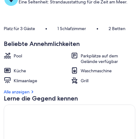
Eine Seltenheit: Strandausstattung für die Zeit am Meer.
Platz für 3 Gäste
•
1 Schlafzimmer
•
2 Betten
Beliebte Annehmlichkeiten
Pool
Parkplätze auf dem
Gelände verfügbar
Küche
Waschmaschine
Klimaanlage
Grill
Alle anzeigen
Lerne die Gegend kennen