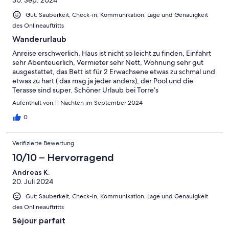
Gut: Sauberkeit, Check-in, Kommunikation, Lage und Genauigkeit
des Onlineauftritts
Wanderurlaub
Anreise erschwerlich, Haus ist nicht so leicht zu finden, Einfahrt
sehr Abenteuerlich, Vermieter sehr Nett, Wohnung sehr gut
ausgestattet, das Bett ist für 2 Erwachsene etwas zu schmal und
etwas zu hart ( das mag ja jeder anders), der Pool und die
Terasse sind super. Schöner Urlaub bei Torre‘s
Aufenthalt von 11 Nächten im September 2024
0
Verifizierte Bewertung
10/10 – Hervorragend
Andreas K.
20. Juli 2024
Gut: Sauberkeit, Check-in, Kommunikation, Lage und Genauigkeit
des Onlineauftritts
Séjour parfait