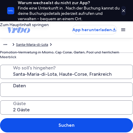
Warum wechselst du nicht zur App?
Finde eine Unterkunft in . Nach der Buchung kannst du
deine Buchungsdetails jederzeit aufrufen und
verwalten – bequem an einem Ort.
Zum Hauptinhalt springen
App herunterladen
Santa-Maria-di-Lota
Promotion-Vermietung in Miomo, Cap Corse, Garten, Pool und herrlichem
Meerblick
Wo soll’s hingehen?
Daten
Gäste
Suchen