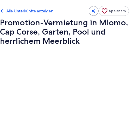
Alle Unterkünfte anzeigen
Speichern
Promotion-Vermietung in Miomo,
Cap Corse, Garten, Pool und
herrlichem Meerblick
Fotogalerie
von