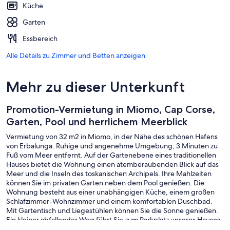
Küche
Garten
Essbereich
Alle Details zu Zimmer und Betten anzeigen
Mehr zu dieser Unterkunft
Promotion-Vermietung in Miomo, Cap Corse,
Garten, Pool und herrlichem Meerblick
Vermietung von 32 m2 in Miomo, in der Nähe des schönen Hafens
von Erbalunga. Ruhige und angenehme Umgebung, 3 Minuten zu
Fuß vom Meer entfernt. Auf der Gartenebene eines traditionellen
Hauses bietet die Wohnung einen atemberaubenden Blick auf das
Meer und die Inseln des toskanischen Archipels. Ihre Mahlzeiten
können Sie im privaten Garten neben dem Pool genießen. Die
Wohnung besteht aus einer unabhängigen Küche, einem großen
Schlafzimmer-Wohnzimmer und einem komfortablen Duschbad.
Mit Gartentisch und Liegestühlen können Sie die Sonne genießen.
Ein kleiner abfallender Weg führt Sie zum Parkplatz unseres Hauses.
Sie können auch den Weg entlang parken und nach oben gehen.