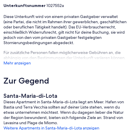
Unterkunftsnummer
1027552a
Diese Unterkunft wird von einem privaten Gastgeber verwaltet
(eine Partei, die nicht im Rahmen ihrer gewerblichen, geschäftlichen
oder beruflichen Tätigkeit handelt). Das EU-Verbraucherrecht,
einschließlich Widerrufsrecht, gilt nicht für deine Buchung, sie wird
jedoch von den vom privaten Gastgeber festgelegten
Stornierungsbedingungen abgedeckt.
Für zusätzliche Personen fallen möglicherweise Gebühren an, die
abhängig von den Bestimmungen der Unterkunft variieren können.
Mehr anzeigen
Zur Gegend
Santa-Maria-di-Lota
Dieses Apartment in Santa-Maria-di-Lota liegt am Meer. Hafen von
Bastia und Terra Vecchia sollten auf deiner Liste stehen, wenn du
etwas unternehmen möchtest. Wenn du dagegen lieber die Natur
der Region bewunderst, bieten sich folgende Ziele an: Strand von
Lavasina und Plage de Miomo.
Weitere Apartments in Santa-Maria-di-Lota anzeigen