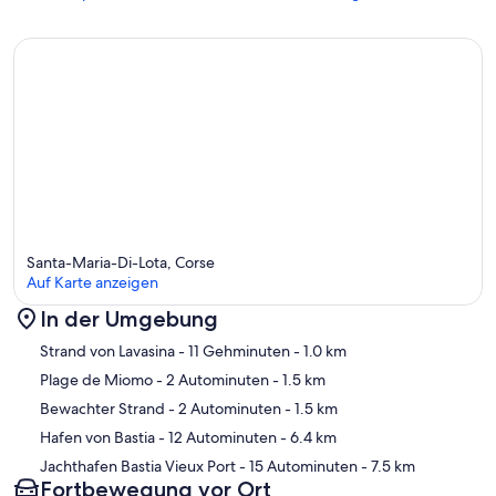
Santa-Maria-Di-Lota, Corse
Auf Karte anzeigen
In der Umgebung
Karte
Strand von Lavasina
- 11 Gehminuten
- 1.0 km
Plage de Miomo
- 2 Autominuten
- 1.5 km
Bewachter Strand
- 2 Autominuten
- 1.5 km
Hafen von Bastia
- 12 Autominuten
- 6.4 km
Jachthafen Bastia Vieux Port
- 15 Autominuten
- 7.5 km
Fortbewegung vor Ort