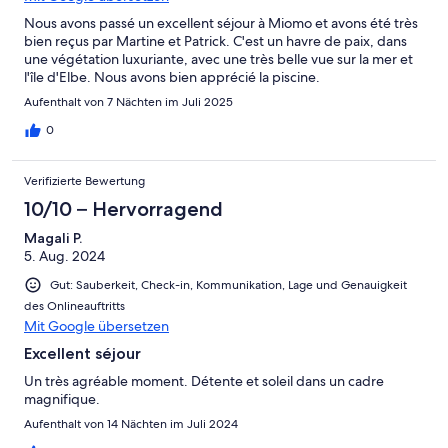
Nous avons passé un excellent séjour à Miomo et avons été très
bien reçus par Martine et Patrick. C'est un havre de paix, dans
une végétation luxuriante, avec une très belle vue sur la mer et
l'île d'Elbe. Nous avons bien apprécié la piscine.
Aufenthalt von 7 Nächten im Juli 2025
0
Verifizierte Bewertung
10/10 – Hervorragend
Magali P.
5. Aug. 2024
Gut: Sauberkeit, Check-in, Kommunikation, Lage und Genauigkeit
des Onlineauftritts
Mit Google übersetzen
Excellent séjour
Un très agréable moment. Détente et soleil dans un cadre
magnifique.
Aufenthalt von 14 Nächten im Juli 2024