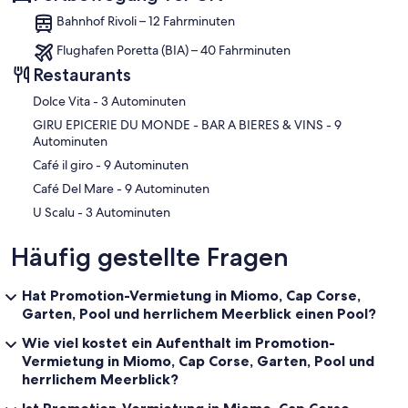
Bahnhof Rivoli – 12 Fahrminuten
Flughafen Poretta (BIA) – 40 Fahrminuten
Restaurants
‪Dolce Vita - ‬3 Autominuten
‪GIRU EPICERIE DU MONDE - BAR A BIERES & VINS - ‬9
Autominuten
‪Café il giro - ‬9 Autominuten
‪Café Del Mare - ‬9 Autominuten
‪U Scalu - ‬3 Autominuten
Häufig gestellte Fragen
Hat Promotion-Vermietung in Miomo, Cap Corse,
Garten, Pool und herrlichem Meerblick einen Pool?
Wie viel kostet ein Aufenthalt im Promotion-
Vermietung in Miomo, Cap Corse, Garten, Pool und
herrlichem Meerblick?
Ist Promotion-Vermietung in Miomo, Cap Corse,