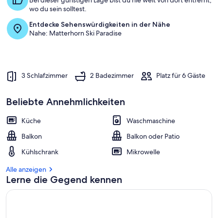
Bei dieser günstigen Lage bist du nie weit von dort entfernt,
wo du sein solltest.
Entdecke Sehenswürdigkeiten in der Nähe
Nahe: Matterhorn Ski Paradise
3 Schlafzimmer
2 Badezimmer
Platz für 6 Gäste
Beliebte Annehmlichkeiten
Küche
Waschmaschine
Balkon
Balkon oder Patio
Kühlschrank
Mikrowelle
Alle anzeigen
Lerne die Gegend kennen