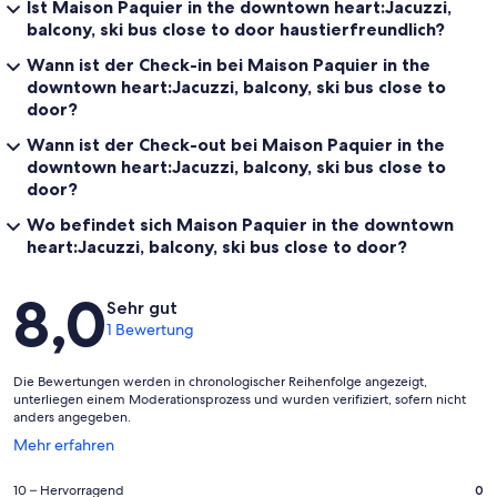
Ist Maison Paquier in the downtown heart:Jacuzzi,
balcony, ski bus close to door haustierfreundlich?
Wann ist der Check-in bei Maison Paquier in the
downtown heart:Jacuzzi, balcony, ski bus close to
door?
Wann ist der Check-out bei Maison Paquier in the
downtown heart:Jacuzzi, balcony, ski bus close to
door?
Wo befindet sich Maison Paquier in the downtown
heart:Jacuzzi, balcony, ski bus close to door?
Bewertungen
8,0
Sehr gut
1 Bewertung
Die Bewertungen werden in chronologischer Reihenfolge angezeigt,
unterliegen einem Moderationsprozess und wurden verifiziert, sofern nicht
anders angegeben.
Wird
Mehr erfahren
in
einem
0
10 – Hervorragend
0