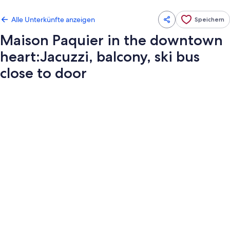
Alle Unterkünfte anzeigen
Speichern
Maison Paquier in the downtown
heart:Jacuzzi, balcony, ski bus
close to door
Fotogalerie
von