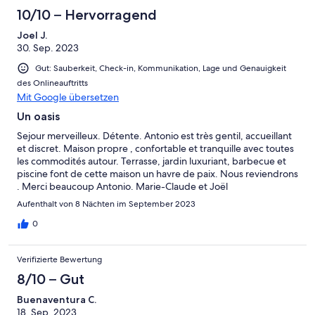
10/10 – Hervorragend
Joel J.
30. Sep. 2023
Gut: Sauberkeit, Check-in, Kommunikation, Lage und Genauigkeit
des Onlineauftritts
Mit Google übersetzen
Un oasis
Sejour merveilleux. Détente. Antonio est très gentil, accueillant
et discret. Maison propre , confortable et tranquille avec toutes
les commodités autour. Terrasse, jardin luxuriant, barbecue et
piscine font de cette maison un havre de paix. Nous reviendrons
. Merci beaucoup Antonio. Marie-Claude et Joël
Aufenthalt von 8 Nächten im September 2023
0
Verifizierte Bewertung
8/10 – Gut
Buenaventura C.
18. Sep. 2023