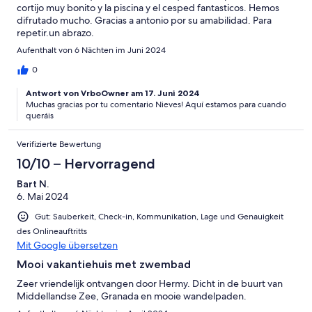
cortijo muy bonito y la piscina y el cesped fantasticos. Hemos
difrutado mucho. Gracias a antonio por su amabilidad. Para
repetir.un abrazo.
Aufenthalt von 6 Nächten im Juni 2024
0
Antwort von VrboOwner am 17. Juni 2024
Muchas gracias por tu comentario Nieves! Aquí estamos para cuando
queráis
Verifizierte Bewertung
10/10 – Hervorragend
Bart N.
6. Mai 2024
Gut: Sauberkeit, Check-in, Kommunikation, Lage und Genauigkeit
des Onlineauftritts
Mit Google übersetzen
Mooi vakantiehuis met zwembad
Zeer vriendelijk ontvangen door Hermy. Dicht in de buurt van
Middellandse Zee, Granada en mooie wandelpaden.