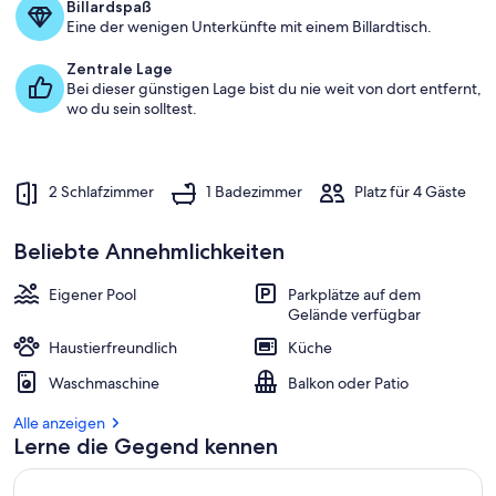
Billardspaß
Eine der wenigen Unterkünfte mit einem Billardtisch.
Zentrale Lage
Bei dieser günstigen Lage bist du nie weit von dort entfernt,
wo du sein solltest.
2 Schlafzimmer
1 Badezimmer
Platz für 4 Gäste
Beliebte Annehmlichkeiten
Eigener Pool
Parkplätze auf dem
Gelände verfügbar
Haustierfreundlich
Küche
Waschmaschine
Balkon oder Patio
Alle anzeigen
Lerne die Gegend kennen