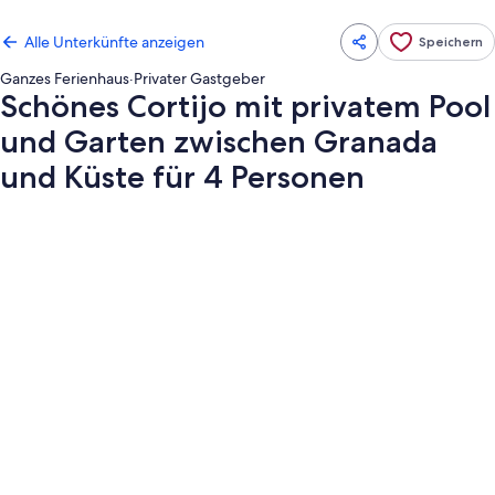
Alle Unterkünfte anzeigen
Speichern
Ganzes Ferienhaus
·
Privater Gastgeber
Schönes Cortijo mit privatem Pool
und Garten zwischen Granada
und Küste für 4 Personen
Fotogalerie