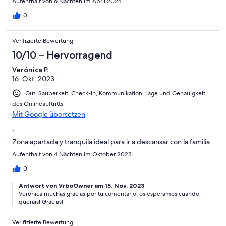
Aufenthalt von 6 Nächten im April 2024
0
Verifizierte Bewertung
10/10 – Hervorragend
Verónica P.
16. Okt. 2023
Gut: Sauberkeit, Check-in, Kommunikation, Lage und Genauigkeit
des Onlineauftritts
Mit Google übersetzen
.
Zona apartada y tranquila ideal para ir a descansar con la familia
Aufenthalt von 4 Nächten im Oktober 2023
0
Antwort von VrboOwner am 15. Nov. 2023
Verónica muchas gracias por tu comentario, os esperamos cuando
queráis! Gracias!
Verifizierte Bewertung