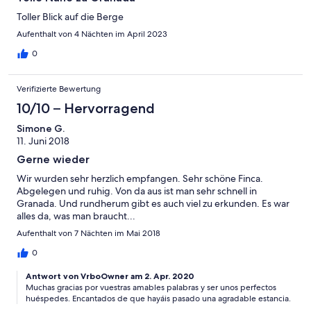
Toller Blick auf die Berge
Aufenthalt von 4 Nächten im April 2023
0
Verifizierte Bewertung
10/10 – Hervorragend
Simone G.
11. Juni 2018
Gerne wieder
Wir wurden sehr herzlich empfangen. Sehr schöne Finca.
Abgelegen und ruhig. Von da aus ist man sehr schnell in
Granada. Und rundherum gibt es auch viel zu erkunden. Es war
alles da, was man braucht...
Aufenthalt von 7 Nächten im Mai 2018
0
Antwort von VrboOwner am 2. Apr. 2020
Muchas gracias por vuestras amables palabras y ser unos perfectos
huéspedes. Encantados de que hayáis pasado una agradable estancia.