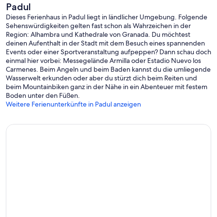
Padul
Dieses Ferienhaus in Padul liegt in ländlicher Umgebung. Folgende
Sehenswürdigkeiten gelten fast schon als Wahrzeichen in der
Region: Alhambra und Kathedrale von Granada. Du möchtest
deinen Aufenthalt in der Stadt mit dem Besuch eines spannenden
Events oder einer Sportveranstaltung aufpeppen? Dann schau doch
einmal hier vorbei: Messegelände Armilla oder Estadio Nuevo los
Carmenes. Beim Angeln und beim Baden kannst du die umliegende
Wasserwelt erkunden oder aber du stürzt dich beim Reiten und
beim Mountainbiken ganz in der Nähe in ein Abenteuer mit festem
Boden unter den Füßen.
Weitere Ferienunterkünfte in Padul anzeigen