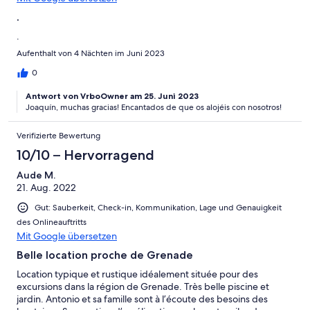
.
.
Aufenthalt von 4 Nächten im Juni 2023
0
Antwort von VrboOwner am 25. Juni 2023
Joaquín, muchas gracias! Encantados de que os alojéis con nosotros!
Verifizierte Bewertung
10/10 – Hervorragend
Aude M.
21. Aug. 2022
Gut: Sauberkeit, Check-in, Kommunikation, Lage und Genauigkeit
des Onlineauftritts
Mit Google übersetzen
Belle location proche de Grenade
Location typique et rustique idéalement située pour des
excursions dans la région de Grenade. Très belle piscine et
jardin. Antonio et sa famille sont à l’écoute des besoins des