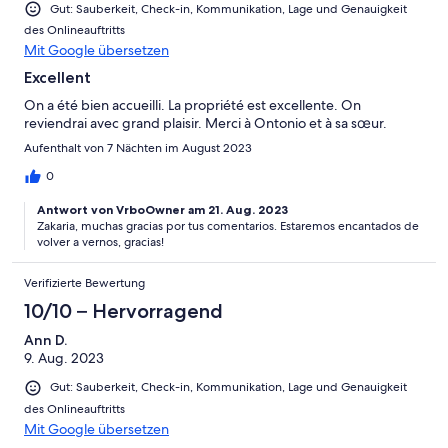
Gut: Sauberkeit, Check-in, Kommunikation, Lage und Genauigkeit
des Onlineauftritts
Mit Google übersetzen
Excellent
On a été bien accueilli. La propriété est excellente. On
reviendrai avec grand plaisir. Merci à Ontonio et à sa sœur.
Aufenthalt von 7 Nächten im August 2023
0
Antwort von VrboOwner am 21. Aug. 2023
Zakaria, muchas gracias por tus comentarios. Estaremos encantados de
volver a vernos, gracias!
Verifizierte Bewertung
10/10 – Hervorragend
Ann D.
9. Aug. 2023
Gut: Sauberkeit, Check-in, Kommunikation, Lage und Genauigkeit
des Onlineauftritts
Mit Google übersetzen