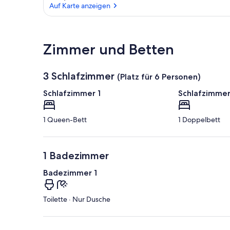
Auf Karte anzeigen
Auf Karte anzeigen
Zimmer und Betten
3 Schlafzimmer
(Platz für 6 Personen)
Schlafzimmer 1
Schlafzimmer
1 Queen-Bett
1 Doppelbett
1 Badezimmer
Badezimmer 1
Toilette · Nur Dusche