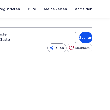
registrieren
Hilfe
Meine Reisen
Anmelden
äste
Suchen
Teilen
Speichern