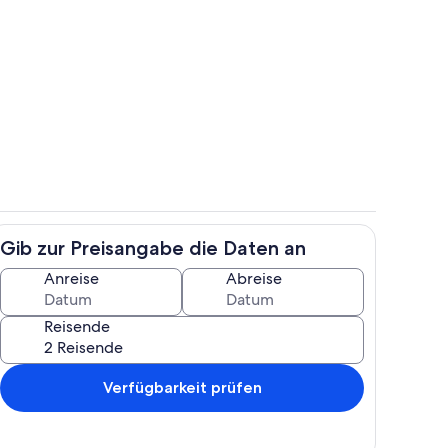
ch
Innenbereich
Gib zur Preisangabe die Daten an
h
Innenbereich
Anreise
Abreise
Reisende
Verfügbarkeit prüfen