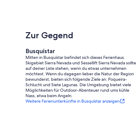
Zur Gegend
Busquístar
Mitten in Busquístar befindet sich dieses Ferienhaus.
Skigebiet Sierra Nevada und Sessellift Sierra Nevada sollt
auf deiner Liste stehen, wenn du etwas unternehmen
möchtest. Wenn du dagegen lieber die Natur der Region
bewunderst, bieten sich folgende Ziele an: Poqueira-
Schlucht und Siete Lagunas. Die Umgebung bietet viele
Möglichkeiten für Outdoor-Abenteuer rund ums kühle
Nass, etwa beim Angeln.
Weitere Ferienunterkünfte in Busquístar anzeigen