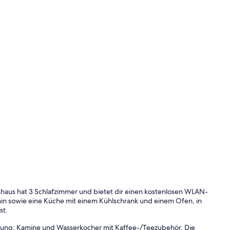
enhaus hat 3 Schlafzimmer und bietet dir einen kostenlosen WLAN-
min sowie eine Küche mit einem Kühlschrank und einem Ofen, in
st.
ttung: Kamine und Wasserkocher mit Kaffee-/Teezubehör. Die