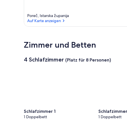
Poreč, Istarska županija
Auf Karte anzeigen
Auf Karte anzeigen
Zimmer und Betten
4 Schlafzimmer
(Platz für 8 Personen)
Schlafzimmer 1
Schlafzimmer
1 Doppelbett
1 Doppelbett