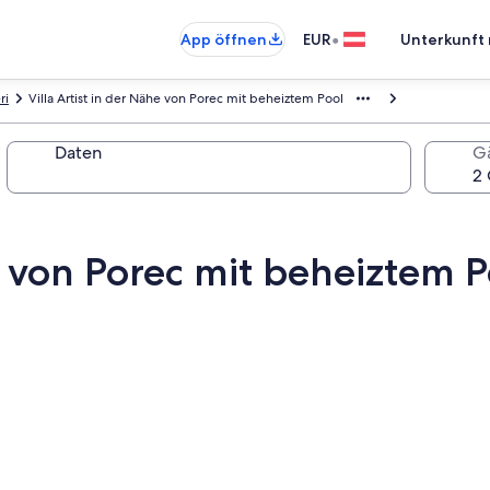
•
App öffnen
EUR
Unterkunft 
ri
Villa Artist in der Nähe von Porec mit beheiztem Pool
Daten
G
he von Porec mit beheiztem P