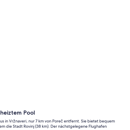
beheiztem Pool
haus in Vržnaveri, nur 7 km von Poreč entfernt. Sie bietet bequem
quem die Stadt Rovinj (38 km). Der nächstgelegene Flughafen