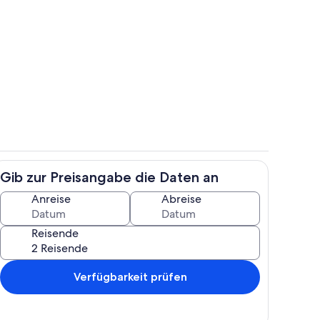
h
Eigene Küche
Gib zur Preisangabe die Daten an
reien
Unterkunftsgelände
Anreise
Abreise
Reisende
Verfügbarkeit prüfen