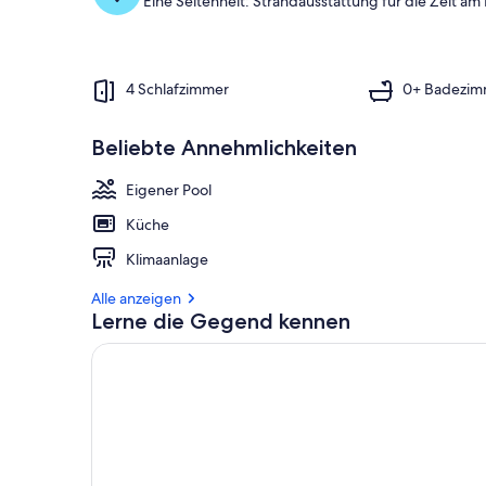
Eine Seltenheit: Strandausstattung für die Zeit am
4 Schlafzimmer
0+ Badezim
Beliebte Annehmlichkeiten
Eigener Pool
Küche
Klimaanlage
Alle anzeigen
Lerne die Gegend kennen