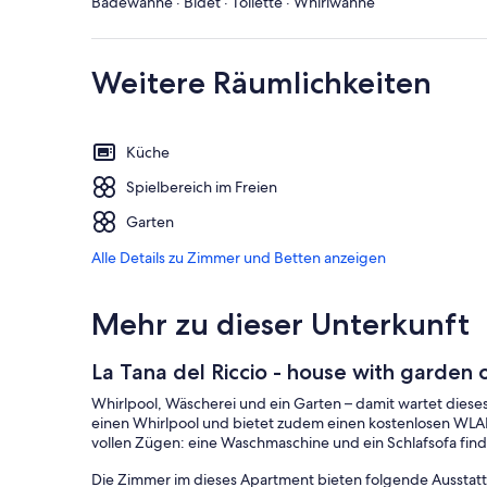
Badewanne · Bidet · Toilette · Whirlwanne
Weitere Räumlichkeiten
Küche
Spielbereich im Freien
Garten
Alle Details zu Zimmer und Betten anzeigen
Mehr zu dieser Unterkunft
La Tana del Riccio - house with garden o
Whirlpool, Wäscherei und ein Garten – damit wartet dieses
einen Whirlpool und bietet zudem einen kostenlosen WLA
vollen Zügen: eine Waschmaschine und ein Schlafsofa find
Die Zimmer im dieses Apartment bieten folgende Ausstat