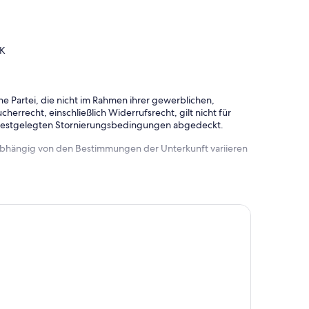
UK
e Partei, die nicht im Rahmen ihrer gewerblichen,
herrecht, einschließlich Widerrufsrecht, gilt nicht für
 festgelegten Stornierungsbedingungen abgedeckt.
 abhängig von den Bestimmungen der Unterkunft variieren