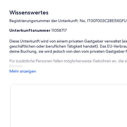
Wissenswertes
Registrierungsnummer der Unterkunft: No, IT007003C2BE5XGF
Unterkunftsnummer
11058717
Diese Unterkunft wird von einem privaten Gastgeber verwaltet (ein
geschäftlichen oder beruflichen Tätigkeit handelt). Das EU-Verbrauc
deine Buchung, sie wird jedoch von den vom privaten Gastgeber
Für zusätzliche Personen fallen möglicherweise Gebühren an, die
können.
Mehr anzeigen