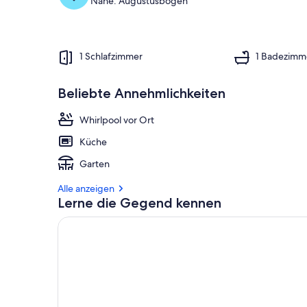
Nahe: Augustusbogen
1 Schlafzimmer
1 Badezimm
Beliebte Annehmlichkeiten
Whirlpool vor Ort
Küche
Garten
Alle anzeigen
Lerne die Gegend kennen