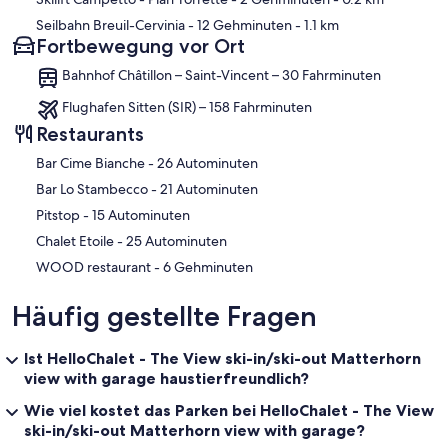
Seilbahn Breuil-Cervinia
- 12 Gehminuten
- 1.1 km
Fortbewegung vor Ort
Bahnhof Châtillon – Saint-Vincent – 30 Fahrminuten
Flughafen Sitten (SIR) – 158 Fahrminuten
Restaurants
‪Bar Cime Bianche - ‬26 Autominuten
‪Bar Lo Stambecco - ‬21 Autominuten
‪Pitstop - ‬15 Autominuten
‪Chalet Etoile - ‬25 Autominuten
‪WOOD restaurant - ‬6 Gehminuten
Häufig gestellte Fragen
Ist HelloChalet - The View ski-in/ski-out Matterhorn
view with garage haustierfreundlich?
Wie viel kostet das Parken bei HelloChalet - The View
ski-in/ski-out Matterhorn view with garage?