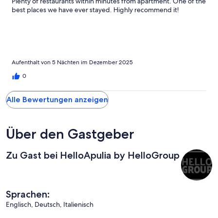
Plenty of restaurants within minutes from apartment. One of the
best places we have ever stayed. Highly recommend it!
Aufenthalt von 5 Nächten im Dezember 2025
0
Alle Bewertungen anzeigen
Über den Gastgeber
Zu Gast bei HelloApulia by HelloGroup
Sprachen:
Englisch, Deutsch, Italienisch