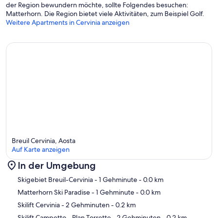
der Region bewundern möchte, sollte Folgendes besuchen:
Matterhorn. Die Region bietet viele Aktivitäten, zum Beispiel Golf.
Weitere Apartments in Cervinia anzeigen
Breuil Cervinia, Aosta
Auf Karte anzeigen
In der Umgebung
Karte
Skigebiet Breuil-Cervinia
- 1 Gehminute
- 0.0 km
Matterhorn Ski Paradise
- 1 Gehminute
- 0.0 km
Skilift Cervinia
- 2 Gehminuten
- 0.2 km
Skilift Campetto - Plan Torrette
- 2 Gehminuten
- 0.2 km