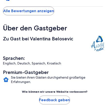
bietet viele Möglichkeiten was zu unternehmen. Go Kart Bahn,
reiten und vieles mehr. Wir kommen auf jeden Fall wieder!
Alle Bewertungen anzeigen
Über den Gastgeber
Zu Gast bei Valentina Belosevic
Sprachen:
Englisch, Deutsch, Spanisch, Kroatisch
Premium-Gastgeber
Sie bieten ihren Gästen durchgehend großartige
Erfahrungen.
Wie können wir unsere Website verbessern?
Feedback geben