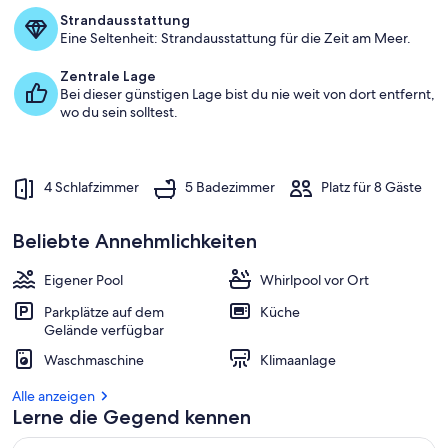
Strandausstattung
Eine Seltenheit: Strandausstattung für die Zeit am Meer.
Zentrale Lage
Bei dieser günstigen Lage bist du nie weit von dort entfernt,
wo du sein solltest.
4 Schlafzimmer
5 Badezimmer
Platz für 8 Gäste
Beliebte Annehmlichkeiten
Eigener Pool
Whirlpool vor Ort
Parkplätze auf dem
Küche
Gelände verfügbar
Waschmaschine
Klimaanlage
Alle anzeigen
Lerne die Gegend kennen