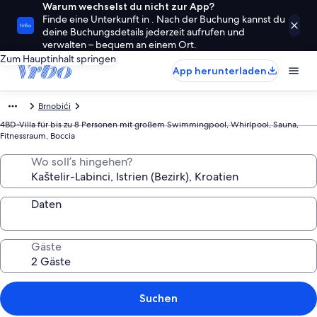
Warum wechselst du nicht zur App?
Finde eine Unterkunft in . Nach der Buchung kannst du
deine Buchungsdetails jederzeit aufrufen und
verwalten – bequem an einem Ort.
Zum Hauptinhalt springen
App herunterladen
Brnobići
4BD-Villa für bis zu 8 Personen mit großem Swimmingpool, Whirlpool, Sauna,
Fitnessraum, Boccia
Wo soll’s hingehen?
Daten
Gäste
Suchen