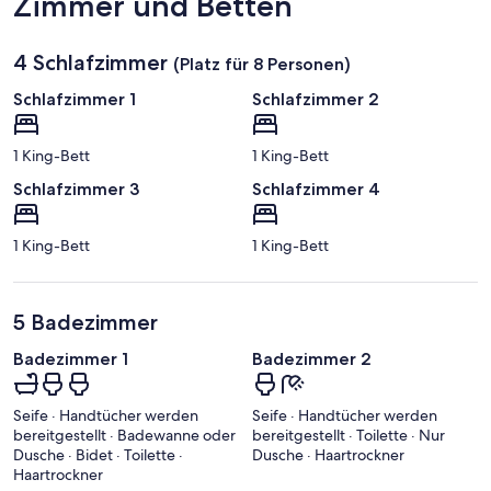
Zimmer und Betten
4 Schlafzimmer
(Platz für 8 Personen)
Schlafzimmer 1
Schlafzimmer 2
1 King-Bett
1 King-Bett
Schlafzimmer 3
Schlafzimmer 4
1 King-Bett
1 King-Bett
5 Badezimmer
Badezimmer 1
Badezimmer 2
Seife · Handtücher werden
Seife · Handtücher werden
bereitgestellt · Badewanne oder
bereitgestellt · Toilette · Nur
Dusche · Bidet · Toilette ·
Dusche · Haartrockner
Haartrockner