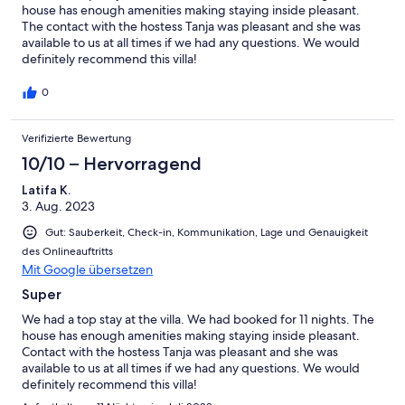
house has enough amenities making staying inside pleasant.
The contact with the hostess Tanja was pleasant and she was
available to us at all times if we had any questions. We would
definitely recommend this villa!
0
Verifizierte Bewertung
10/10 – Hervorragend
Latifa K.
3. Aug. 2023
Gut: Sauberkeit, Check-in, Kommunikation, Lage und Genauigkeit
des Onlineauftritts
Mit Google übersetzen
Super
We had a top stay at the villa. We had booked for 11 nights. The
house has enough amenities making staying inside pleasant.
Contact with the hostess Tanja was pleasant and she was
available to us at all times if we had any questions. We would
definitely recommend this villa!