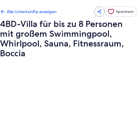
Alle Unterkünfte anzeigen
Speichern
4BD-Villa für bis zu 8 Personen
mit großem Swimmingpool,
Whirlpool, Sauna, Fitnessraum,
Boccia
Fotogalerie