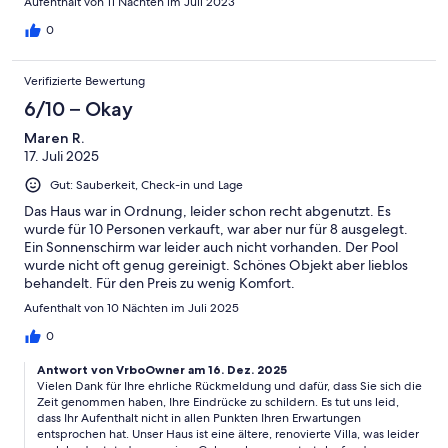
Aufenthalt von 11 Nächten im Juli 2023
0
Verifizierte Bewertung
6/10 – Okay
Maren R.
17. Juli 2025
Gut: Sauberkeit, Check-in und Lage
Das Haus war in Ordnung, leider schon recht abgenutzt. Es
wurde für 10 Personen verkauft, war aber nur für 8 ausgelegt.
Ein Sonnenschirm war leider auch nicht vorhanden. Der Pool
wurde nicht oft genug gereinigt. Schönes Objekt aber lieblos
behandelt. Für den Preis zu wenig Komfort.
Aufenthalt von 10 Nächten im Juli 2025
0
Antwort von VrboOwner am 16. Dez. 2025
Vielen Dank für Ihre ehrliche Rückmeldung und dafür, dass Sie sich die
Zeit genommen haben, Ihre Eindrücke zu schildern. Es tut uns leid,
dass Ihr Aufenthalt nicht in allen Punkten Ihren Erwartungen
entsprochen hat. Unser Haus ist eine ältere, renovierte Villa, was leider