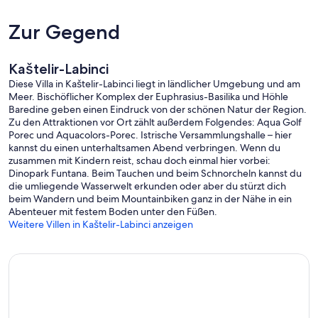
Zur Gegend
Kaštelir-Labinci
Diese Villa in Kaštelir-Labinci liegt in ländlicher Umgebung und am
Meer. Bischöflicher Komplex der Euphrasius-Basilika und Höhle
Baredine geben einen Eindruck von der schönen Natur der Region.
Zu den Attraktionen vor Ort zählt außerdem Folgendes: Aqua Golf
Porec und Aquacolors-Porec. Istrische Versammlungshalle – hier
kannst du einen unterhaltsamen Abend verbringen. Wenn du
zusammen mit Kindern reist, schau doch einmal hier vorbei:
Dinopark Funtana. Beim Tauchen und beim Schnorcheln kannst du
die umliegende Wasserwelt erkunden oder aber du stürzt dich
beim Wandern und beim Mountainbiken ganz in der Nähe in ein
Abenteuer mit festem Boden unter den Füßen.
Weitere Villen in Kaštelir-Labinci anzeigen