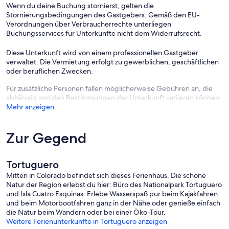
Wenn du deine Buchung stornierst, gelten die
Stornierungsbedingungen des Gastgebers. Gemäß den EU-
Verordnungen über Verbraucherrechte unterliegen
Buchungsservices für Unterkünfte nicht dem Widerrufsrecht.
Diese Unterkunft wird von einem professionellen Gastgeber
verwaltet. Die Vermietung erfolgt zu gewerblichen, geschäftlichen
oder beruflichen Zwecken.
Für zusätzliche Personen fallen möglicherweise Gebühren an, die
abhängig von den Bestimmungen der Unterkunft variieren können.
Mehr anzeigen
Zur Gegend
Tortuguero
Mitten in Colorado befindet sich dieses Ferienhaus. Die schöne
Natur der Region erlebst du hier: Büro des Nationalpark Tortuguero
und Isla Cuatro Esquinas. Erlebe Wasserspaß pur beim Kajakfahren
und beim Motorbootfahren ganz in der Nähe oder genieße einfach
die Natur beim Wandern oder bei einer Öko-Tour.
Weitere Ferienunterkünfte in Tortuguero anzeigen