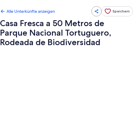
Alle Unterkünfte anzeigen
Speichern
Casa Fresca a 50 Metros de
Parque Nacional Tortuguero,
Rodeada de Biodiversidad
Fotogalerie
von