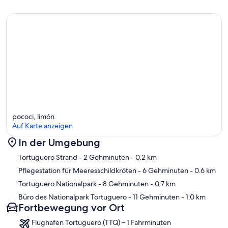
pococi, limón
Auf Karte anzeigen
In der Umgebung
Karte
Tortuguero Strand
- 2 Gehminuten
- 0.2 km
Pflegestation für Meeresschildkröten
- 6 Gehminuten
- 0.6 km
Tortuguero Nationalpark
- 8 Gehminuten
- 0.7 km
Büro des Nationalpark Tortuguero
- 11 Gehminuten
- 1.0 km
Fortbewegung vor Ort
Flughafen Tortuguero (TTQ) – 1 Fahrminuten