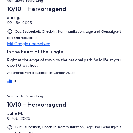
Verifizierte Bewertung
10/10 – Hervorragend
alex g.
29. Jän. 2025
Gut: Sauberkeit, Check-in, Kommunikation, Lage und Genauigkeit
des Onlineauftritts
Mit Google übersetzen
In the heart of the jungle
Right at the edge of town by the national park. Wildlife at you
door! Great host !
Aufenthalt von 5 Nächten im Januar 2025
0
Verifizierte Bewertung
10/10 – Hervorragend
Julie M.
9. Feb. 2025
Gut: Sauberkeit, Check-in, Kommunikation, Lage und Genauigkeit