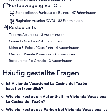
Zoo La Grandera
- 8 Autominuten
- 6.7 km
Fortbewegung vor Ort
Standseilbahn Funicular de Bulnes – 47 Fahrminuten
Flughafen Asturien (OVD) – 82 Fahrminuten
Restaurants
‪Taberna Asturcelta - ‬3 Autominuten
‪Cuarenta Grados - ‬4 Autominuten
‪Sidrería El Polesu "Casa Pinín - ‬4 Autominuten
‪Mesón El Puente Romano - ‬3 Autominuten
‪Restaurante Rio Grande - ‬3 Autominuten
Häufig gestellte Fragen
Ist Vivienda Vacacional La Casina del Tazón
haustierfreundlich?
Wie viel kostet ein Aufenthalt im Vivienda Vacacional
La Casina del Tazón?
Wie viel kostet das Parken bei Vivienda Vacacional La