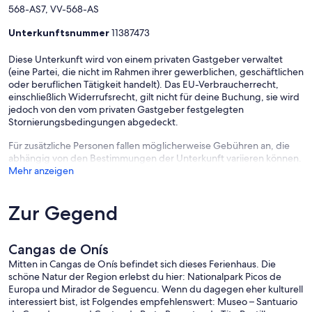
568-AS7, VV-568-AS
Unterkunftsnummer
11387473
Diese Unterkunft wird von einem privaten Gastgeber verwaltet
(eine Partei, die nicht im Rahmen ihrer gewerblichen, geschäftlichen
oder beruflichen Tätigkeit handelt). Das EU-Verbraucherrecht,
einschließlich Widerrufsrecht, gilt nicht für deine Buchung, sie wird
jedoch von den vom privaten Gastgeber festgelegten
Stornierungsbedingungen abgedeckt.
Für zusätzliche Personen fallen möglicherweise Gebühren an, die
abhängig von den Bestimmungen der Unterkunft variieren können.
Mehr anzeigen
Zur Gegend
Cangas de Onís
Mitten in Cangas de Onís befindet sich dieses Ferienhaus. Die
schöne Natur der Region erlebst du hier: Nationalpark Picos de
Europa und Mirador de Seguencu. Wenn du dagegen eher kulturell
interessiert bist, ist Folgendes empfehlenswert: Museo – Santuario