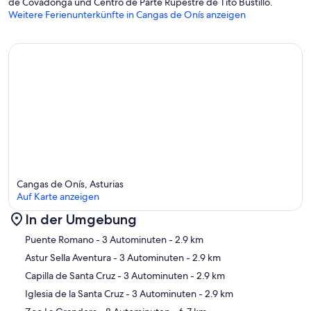
de Covadonga und Centro de Parte Rupestre de Tito Bustillo.
Weitere Ferienunterkünfte in Cangas de Onís anzeigen
Cangas de Onís, Asturias
Auf Karte anzeigen
In der Umgebung
Karte
Puente Romano
- 3 Autominuten
- 2.9 km
Astur Sella Aventura
- 3 Autominuten
- 2.9 km
Capilla de Santa Cruz
- 3 Autominuten
- 2.9 km
Iglesia de la Santa Cruz
- 3 Autominuten
- 2.9 km