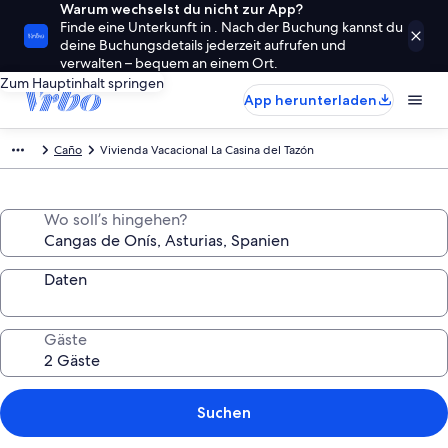
Warum wechselst du nicht zur App?
Finde eine Unterkunft in . Nach der Buchung kannst du
deine Buchungsdetails jederzeit aufrufen und
verwalten – bequem an einem Ort.
Zum Hauptinhalt springen
App herunterladen
Caño
Vivienda Vacacional La Casina del Tazón
Wo soll’s hingehen?
Daten
Gäste
Suchen