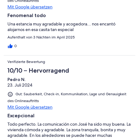
des Onlineauftritts
Mit Google übersetzen
Fenomenal todo
Una estancia muy agradable y acogedora... nos encantó
alojarnos en esa casita tan especial
Aufenthalt von 3 Nächten im April 2025
0
Verifizierte Bewertung
10/10 – Hervorragend
Pedro N.
23. Juli 2024
Gut: Sauberkeit, Check-in, Kommunikation, Lage und Genauigkeit
des Onlineauftritts
Mit Google übersetzen
Excepcional
Todo perfecto. La comunicación con José ha sido muy buena. La
vivienda cómoda y agradable. La zona tranquila, bonita y muy
agradable. En los alrededores se puede hacer muchas