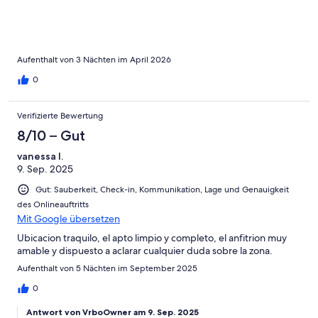
Aufenthalt von 3 Nächten im April 2026
0
Verifizierte Bewertung
8/10 – Gut
vanessa l.
9. Sep. 2025
Gut: Sauberkeit, Check-in, Kommunikation, Lage und Genauigkeit
des Onlineauftritts
Mit Google übersetzen
Ubicacion traquilo, el apto limpio y completo, el anfitrion muy
amable y dispuesto a aclarar cualquier duda sobre la zona.
Aufenthalt von 5 Nächten im September 2025
0
Antwort von VrboOwner am 9. Sep. 2025