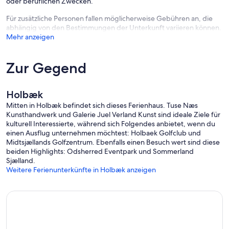
oder beruflichen Zwecken.
Für zusätzliche Personen fallen möglicherweise Gebühren an, die
abhängig von den Bestimmungen der Unterkunft variieren können.
Mehr anzeigen
Zur Gegend
Holbæk
Mitten in Holbæk befindet sich dieses Ferienhaus. Tuse Næs
Kunsthandwerk und Galerie Juel Verland Kunst sind ideale Ziele für
kulturell Interessierte, während sich Folgendes anbietet, wenn du
einen Ausflug unternehmen möchtest: Holbaek Golfclub und
Midtsjællands Golfzentrum. Ebenfalls einen Besuch wert sind diese
beiden Highlights: Odsherred Eventpark und Sommerland
Sjælland.
Weitere Ferienunterkünfte in Holbæk anzeigen