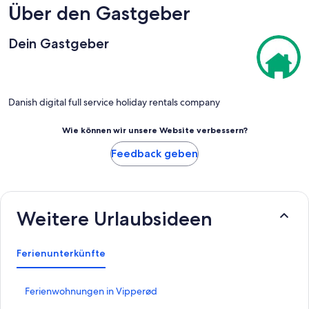
Über den Gastgeber
Dein Gastgeber
Danish digital full service holiday rentals company
Wie können wir unsere Website verbessern?
Feedback geben
Weitere Urlaubsideen
Ferienunterkünfte
L
Ferienwohnungen in Vipperød
i