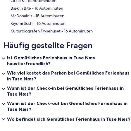
‪Circle K - ‬16 Autominuten
‪Bæk ‘n Bite - ‬16 Autominuten
‪McDonald's - ‬15 Autominuten
‪Kiyomi Sushi - ‬16 Autominuten
‪Kulturbiografen Frysehuset - ‬16 Autominuten
Häufig gestellte Fragen
Ist Gemütliches Ferienhaus in Tuse Næs
haustierfreundlich?
Wie viel kostet das Parken bei Gemütliches Ferienhaus
in Tuse Næs?
Wann ist der Check-in bei Gemütliches Ferienhaus in
Tuse Næs?
Wann ist der Check-out bei Gemütliches Ferienhaus in
Tuse Næs?
Wo befindet sich Gemütliches Ferienhaus in Tuse Næs?