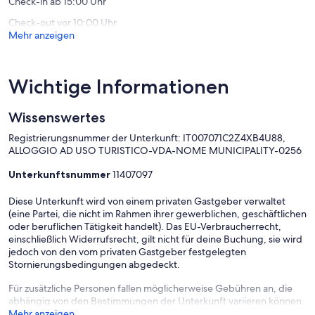
Check-in ab 15:00 Uhr
Check-out vor 10:00 Uhr
Mehr anzeigen
Wichtige Informationen
Wissenswertes
Registrierungsnummer der Unterkunft: IT007071C2Z4XB4U88,
ALLOGGIO AD USO TURISTICO-VDA-NOME MUNICIPALITY-0256
Unterkunftsnummer
11407097
Diese Unterkunft wird von einem privaten Gastgeber verwaltet
(eine Partei, die nicht im Rahmen ihrer gewerblichen, geschäftlichen
oder beruflichen Tätigkeit handelt). Das EU-Verbraucherrecht,
einschließlich Widerrufsrecht, gilt nicht für deine Buchung, sie wird
jedoch von den vom privaten Gastgeber festgelegten
Stornierungsbedingungen abgedeckt.
Für zusätzliche Personen fallen möglicherweise Gebühren an, die
abhängig von den Bestimmungen der Unterkunft variieren können.
Mehr anzeigen