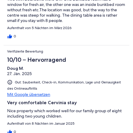
window for fresh air, the other one was an inside bunkbed room
without fresh etc.The location was good, but the way to the
centre was steep for walking. The dining table area is rather
small if you stay with 8 people.
Aufenthalt von 5 Nächten im März 2026
0
Verifizierte Bewertung
10/10 – Hervorragend
Doug M.
27. Jän. 2025
Gut: Sauberkeit, Check-in, Kommunikation, Lage und Genauigkeit
des Onlineauftritts
Mit Google übersetzen
Very comfortable Cervinia stay
Nice property which worked well for our family group of eight
including two young children.
Aufenthalt von 8 Nächten im Januar 2025
0