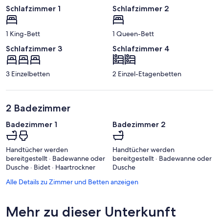
Schlafzimmer 1
Schlafzimmer 2
1 King-Bett
1 Queen-Bett
Schlafzimmer 3
Schlafzimmer 4
3 Einzelbetten
2 Einzel-Etagenbetten
2 Badezimmer
Badezimmer 1
Badezimmer 2
Handtücher werden
Handtücher werden
bereitgestellt · Badewanne oder
bereitgestellt · Badewanne oder
Dusche · Bidet · Haartrockner
Dusche
Alle Details zu Zimmer und Betten anzeigen
Mehr zu dieser Unterkunft