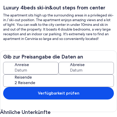
Luxury 4beds ski-in&out steps from center
The apartment sits high up the surrounding areas in a privileged ski-
in / ski-out position. The apartment enjoys amazing views and a lot
of light. You can walk to the city center in under 10mins and ski in
and out of the property. It boasts 4 double bedrooms, a very large
reception and an indoor car parking. It's extremely rare to find an
apartment in Cervinia so large and so conveniently located!
Gib zur Preisangabe die Daten an
Anreise
Abreise
Reisende
Verfügbarkeit prüfen
Ähnliche Unterkünfte